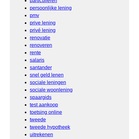
particulieren
persoonlijke lening
pmv
prive lening
privé lening
renovatie
renoveren
rente
salaris
santander
snel geld lenen
sociale leningen
sociale woonlening
spaargids
test aankoop
toetsing online
tweede
tweede hypotheek
uitrekenen