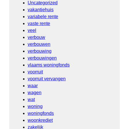
Uncategorized
vakantiehuis
variabele rente
vaste rente
veel
verbouw
verbouwen
verbouwing
verbouwingen
vlaams woningfonds
voorruit
voorruit vervangen
waar
wagen
wat
woning
woningfonds
woonkrediet
zakelijk