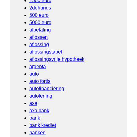
2500 euro
2dehands
500 euro
5000 euro
afbetaling
aflossen
aflossing
aflossingstabel
aflossingsvrije hypotheek
argenta
auto
auto fortis
autofinanciering
autolening
axa
axa bank
bank
bank krediet
banken