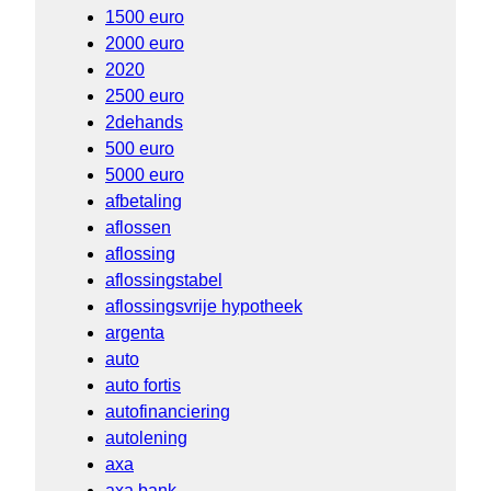
1500 euro
2000 euro
2020
2500 euro
2dehands
500 euro
5000 euro
afbetaling
aflossen
aflossing
aflossingstabel
aflossingsvrije hypotheek
argenta
auto
auto fortis
autofinanciering
autolening
axa
axa bank