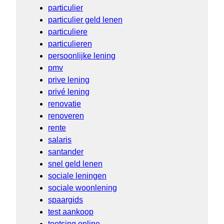
particulier
particulier geld lenen
particuliere
particulieren
persoonlijke lening
pmv
prive lening
privé lening
renovatie
renoveren
rente
salaris
santander
snel geld lenen
sociale leningen
sociale woonlening
spaargids
test aankoop
toetsing online