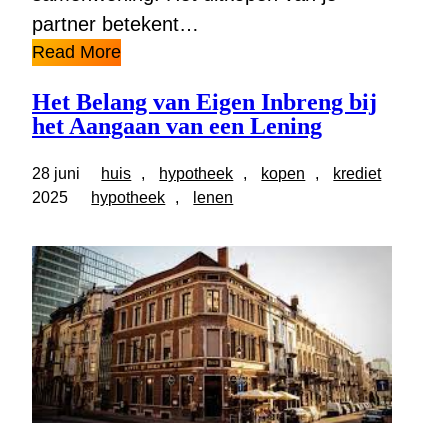
partner betekent…
Read More
Het Belang van Eigen Inbreng bij
het Aangaan van een Lening
28 juni
huis
, 
hypotheek
, 
kopen
, 
krediet
2025
hypotheek
, 
lenen