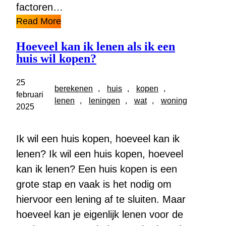
factoren…
Read More
Hoeveel kan ik lenen als ik een
huis wil kopen?
25
berekenen
, 
huis
, 
kopen
, 
februari
lenen
, 
leningen
, 
wat
, 
woning
2025
Ik wil een huis kopen, hoeveel kan ik
lenen? Ik wil een huis kopen, hoeveel
kan ik lenen? Een huis kopen is een
grote stap en vaak is het nodig om
hiervoor een lening af te sluiten. Maar
hoeveel kan je eigenlijk lenen voor de