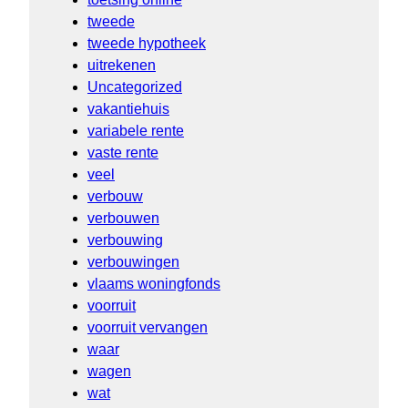
tweede
tweede hypotheek
uitrekenen
Uncategorized
vakantiehuis
variabele rente
vaste rente
veel
verbouw
verbouwen
verbouwing
verbouwingen
vlaams woningfonds
voorruit
voorruit vervangen
waar
wagen
wat