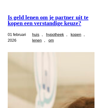
Is geld lenen om je partner uit te
kopen een verstandige keuze?
01 februari
huis
, 
hypotheek
, 
kopen
, 
2026
lenen
, 
om