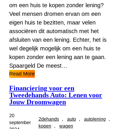
om een huis te kopen zonder lening?
Veel mensen dromen ervan om een
eigen huis te bezitten, maar velen
associëren dit automatisch met het
afsluiten van een lening. Echter, het is
wel degelijk mogelijk om een huis te
kopen zonder een lening aan te gaan.
Spaargeld De meest…
Read More
Financiering voor een
Tweedehands Auto: Lenen voor
Jouw Droomwagen
20
2dehands
, 
auto
, 
autolening
, 
september
kopen
, 
wagen