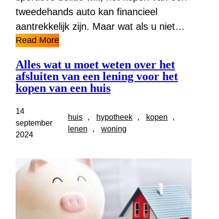
tweedehands auto kan financieel
aantrekkelijk zijn. Maar wat als u niet…
Read More
Alles wat u moet weten over het
afsluiten van een lening voor het
kopen van een huis
14
huis
, 
hypotheek
, 
kopen
, 
september
lenen
, 
woning
2024