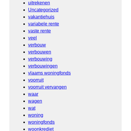
uitrekenen
Uncategorized
vakantiehuis
variabele rente
vaste rente
veel
verbouw
verbouwen
verbouwing
verbouwingen
vlaams woningfonds
voorruit
voorruit vervangen
waar
wagen
wat
woning
woningfonds
woonkrediet