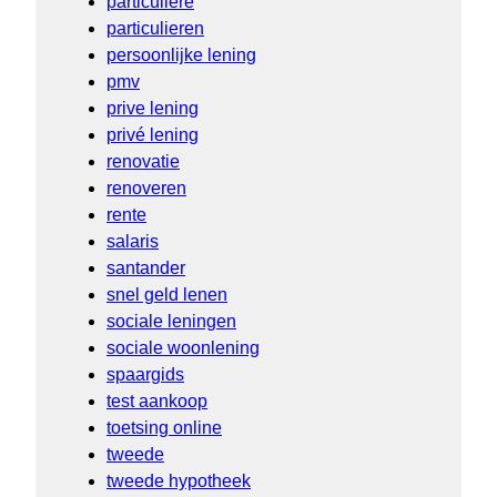
particuliere
particulieren
persoonlijke lening
pmv
prive lening
privé lening
renovatie
renoveren
rente
salaris
santander
snel geld lenen
sociale leningen
sociale woonlening
spaargids
test aankoop
toetsing online
tweede
tweede hypotheek