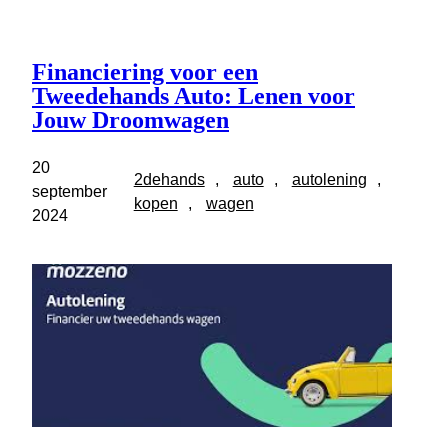
Financiering voor een
Tweedehands Auto: Lenen voor
Jouw Droomwagen
20
2dehands
, 
auto
, 
autolening
, 
september
kopen
, 
wagen
2024