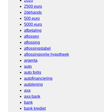
2020
2500 euro
2dehands
500 euro
5000 euro
afbetaling
aflossen
aflossing
aflossingstabel
aflossingsvrije hypotheek
argenta
auto
auto fortis
autofinanciering
autolening
axa
axa bank
bank
bank krediet