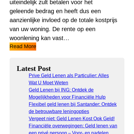
uiteindelijk zult betalen voor het
geleende bedrag en heeft dus een
aanzienlijke invloed op de totale kostprijs
van uw woning. De rente op een
woonlening kan vast…
Read More
Latest Post
Prive Geld Lenen als Particulier: Alles
Wat U Moet Weten
Geld Lenen bij ING: Ontdek de
Mogelijkheden voor Financiële Hulp
Flexibel geld lenen bij Santander: Ontdek
de betrouwbare leningopties
Vergeet niet: Geld Lenen Kost Ook Geld!
Financiële overwegingen: Geld lenen van
een privé persoon – Voor- en nadelen