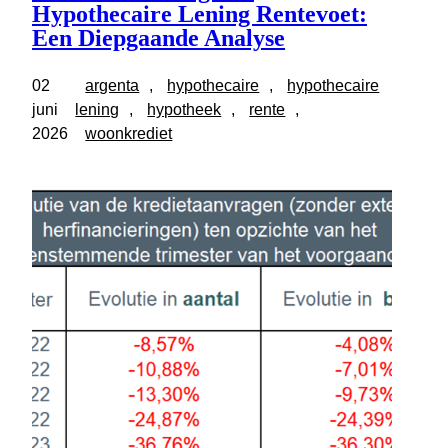
Hypothecaire Lening Rentevoet:
Een Diepgaande Analyse
02
argenta
, 
hypothecaire
, 
hypothecaire
juni
lening
, 
hypotheek
, 
rente
, 
2026
woonkrediet