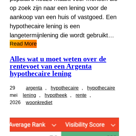
op zoek zijn naar een lening voor de
aankoop van een huis of vastgoed. Een
hypothecaire lening is een
langetermijnlening die wordt gebruikt…
Read More
Alles wat u moet weten over de
rentevoet van een Argenta
hypothecaire lening
29
argenta
, 
hypothecaire
, 
hypothecaire
mei
lening
, 
hypotheek
, 
rente
, 
2026
woonkrediet