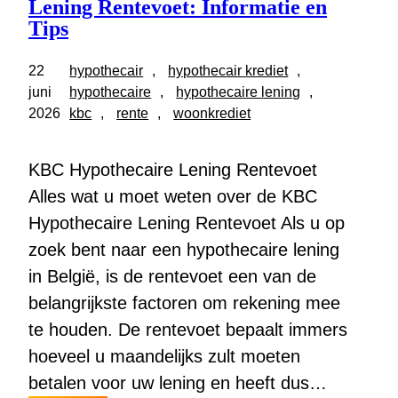
Lening Rentevoet: Informatie en
Tips
22
hypothecair
, 
hypothecair krediet
, 
juni
hypothecaire
, 
hypothecaire lening
, 
2026
kbc
, 
rente
, 
woonkrediet
KBC Hypothecaire Lening Rentevoet
Alles wat u moet weten over de KBC
Hypothecaire Lening Rentevoet Als u op
zoek bent naar een hypothecaire lening
in België, is de rentevoet een van de
belangrijkste factoren om rekening mee
te houden. De rentevoet bepaalt immers
hoeveel u maandelijks zult moeten
betalen voor uw lening en heeft dus…