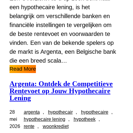
een hypothecaire lening, is het
belangrijk om verschillende banken en
financiële instellingen te vergelijken om
de beste rentevoet en voorwaarden te
vinden. Een van de bekende spelers op
de markt is Argenta, een Belgische bank
die een breed scala…
Read More
Argenta: Ontdek de Competitieve
Rentevoet op Jouw Hypothecaire
Lening
28
argenta
, 
hypothecair
, 
hypothecaire
, 
mei
hypothecaire lening
, 
hypotheek
, 
2026
rente
, 
woonkrediet