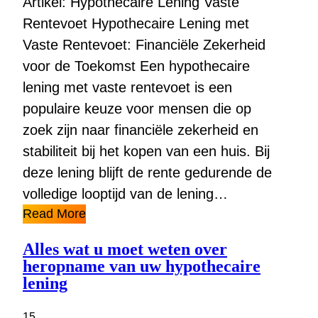
Artikel: Hypothecaire Lening Vaste
Rentevoet Hypothecaire Lening met
Vaste Rentevoet: Financiële Zekerheid
voor de Toekomst Een hypothecaire
lening met vaste rentevoet is een
populaire keuze voor mensen die op
zoek zijn naar financiële zekerheid en
stabiliteit bij het kopen van een huis. Bij
deze lening blijft de rente gedurende de
volledige looptijd van de lening…
Read More
Alles wat u moet weten over
heropname van uw hypothecaire
lening
15