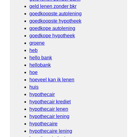
geld lenen zonder bkr
goedkoopste autolening
goedkoopste hypotheek
goedkope autolening
goedkope hypotheek
groene
heb
hello bank
hellobank
hoe
hoeveel kan ik lenen
huis
hypothecair
hypothecair krediet
hypothecair lenen
hypothecair lening
hypothecaire
hypothecaire lening