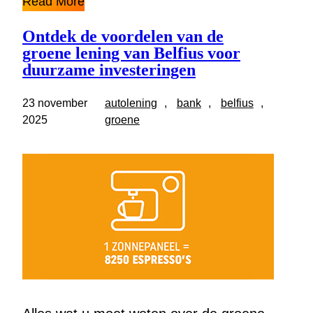
Read More
Ontdek de voordelen van de
groene lening van Belfius voor
duurzame investeringen
23 november
autolening
, 
bank
, 
belfius
, 
2025
groene