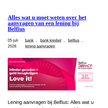
Alles wat u moet weten over het
aanvragen van een lening bij
Belfius
05 juli
bank
, 
bank krediet
, 
belfius
, 
2026
lening aanvragen
Lening aanvragen bij Belfius: Alles wat u