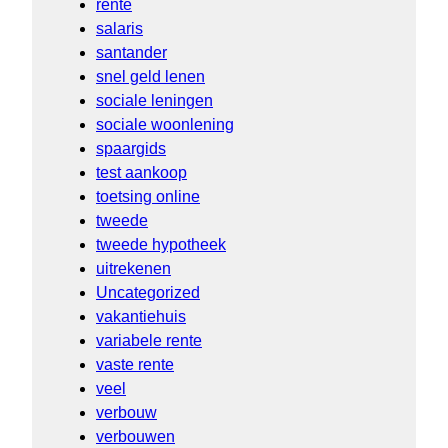
rente
salaris
santander
snel geld lenen
sociale leningen
sociale woonlening
spaargids
test aankoop
toetsing online
tweede
tweede hypotheek
uitrekenen
Uncategorized
vakantiehuis
variabele rente
vaste rente
veel
verbouw
verbouwen