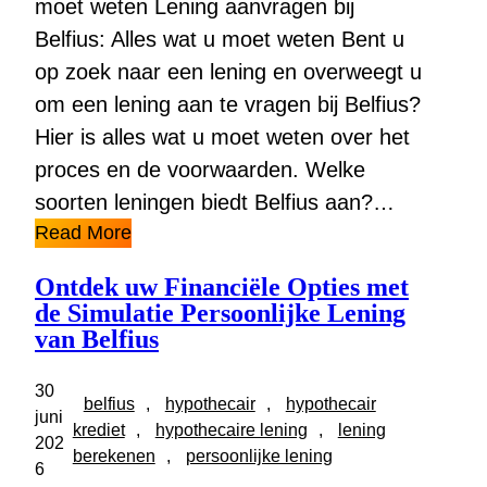
moet weten Lening aanvragen bij
Belfius: Alles wat u moet weten Bent u
op zoek naar een lening en overweegt u
om een lening aan te vragen bij Belfius?
Hier is alles wat u moet weten over het
proces en de voorwaarden. Welke
soorten leningen biedt Belfius aan?…
Read More
Ontdek uw Financiële Opties met
de Simulatie Persoonlijke Lening
van Belfius
30
belfius
, 
hypothecair
, 
hypothecair
juni
krediet
, 
hypothecaire lening
, 
lening
202
berekenen
, 
persoonlijke lening
6