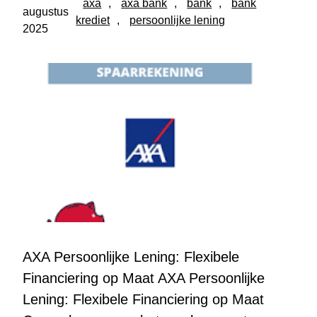
axa
, 
axa bank
, 
bank
, 
bank
augustus
krediet
, 
persoonlijke lening
2025
AXA Persoonlijke Lening: Flexibele
Financiering op Maat AXA Persoonlijke
Lening: Flexibele Financiering op Maat