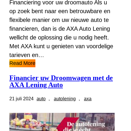
Financiering voor uw droomauto Als u
op zoek bent naar een betrouwbare en
flexibele manier om uw nieuwe auto te
financieren, dan is de AXA Auto Lening
wellicht de oplossing die u nodig heeft.
Met AXA kunt u genieten van voordelige
tarieven en…
Read More
Financier uw Droomwagen met de
AXA Lening Auto
21 juli 2024
auto
, 
autolening
, 
axa