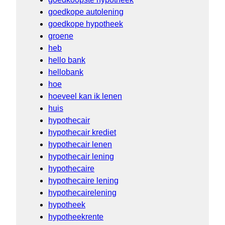
goedkope autolening
goedkope hypotheek
groene
heb
hello bank
hellobank
hoe
hoeveel kan ik lenen
huis
hypothecair
hypothecair krediet
hypothecair lenen
hypothecair lening
hypothecaire
hypothecaire lening
hypothecairelening
hypotheek
hypotheekrente