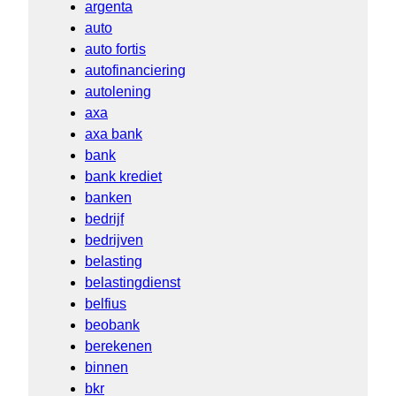
argenta
auto
auto fortis
autofinanciering
autolening
axa
axa bank
bank
bank krediet
banken
bedrijf
bedrijven
belasting
belastingdienst
belfius
beobank
berekenen
binnen
bkr