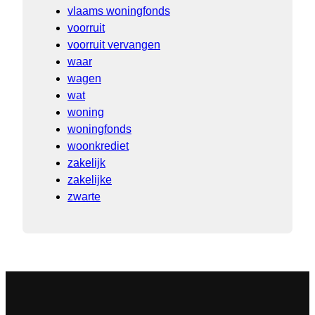
vlaams woningfonds
voorruit
voorruit vervangen
waar
wagen
wat
woning
woningfonds
woonkrediet
zakelijk
zakelijke
zwarte