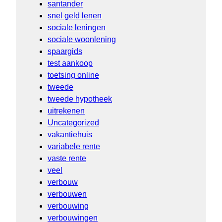
santander
snel geld lenen
sociale leningen
sociale woonlening
spaargids
test aankoop
toetsing online
tweede
tweede hypotheek
uitrekenen
Uncategorized
vakantiehuis
variabele rente
vaste rente
veel
verbouw
verbouwen
verbouwing
verbouwingen