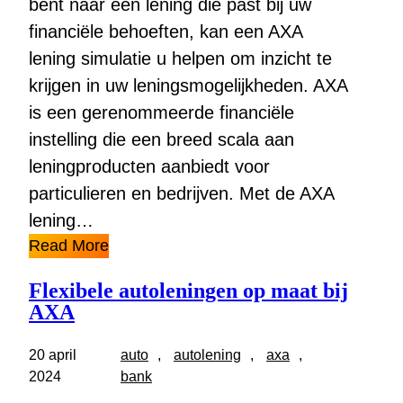
bent naar een lening die past bij uw
financiële behoeften, kan een AXA
lening simulatie u helpen om inzicht te
krijgen in uw leningsmogelijkheden. AXA
is een gerenommeerde financiële
instelling die een breed scala aan
leningproducten aanbiedt voor
particulieren en bedrijven. Met de AXA
lening…
Read More
Flexibele autoleningen op maat bij
AXA
20 april
auto
, 
autolening
, 
axa
, 
2024
bank