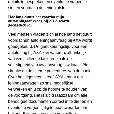
details te bespreken en eventuele vragen te
stellen voordat u de lening afsluit.
Hoe lang duurt het voordat mijn
autoleningaanvraag bij AXA wordt
goedgekeurd?
Veel mensen vragen zich af hoe lang het duurt
voordat hun autoleningaanvraag bij AXA wordt
goedgekeurd. De goedkeuringstijd voor een
autolening bij AXA kan variëren, afhankelijk
van verschillende factoren zoals de
volledigheid van uw aanvraag, uw financiële
situatie en de interne procedures van de bank.
Over het algemeen streeft AXA ernaar om
leningaanvragen zo snel mogelijk te
verwerken en u op de hoogte te houden van
de voortgang. Het is altijd raadzaam om alle
benodigde documenten correct in te dienen en
eventuele vragen tijdig te beantwoorden om
het goedkeuringsproces te versnellen.