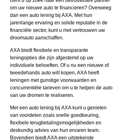
Bent u op zoek naar een betrouwbare partner
om uw nieuwe auto te financieren? Overweeg
dan een auto lening bij AXA. Met hun
jarenlange ervaring en solide reputatie in de
financiële sector, kunt u met vertrouwen uw
droomauto aanschaffen.
AXA biedt flexibele en transparante
leningopties die zijn afgestemd op uw
individuele behoeften. Of u nu een nieuwe of
tweedehands auto wilt kopen, AXA heeft
leningen met gunstige voorwaarden en
concurrentiële tarieven om u te helpen de auto
van uw dromen te realiseren.
Met een auto lening bij AXA kunt u genieten
van voordelen zoals snelle goedkeuring,
flexibele terugbetalingsmogelijkheden en
deskundig advies van hun ervaren team.
Bovendien biedt AXA een uitstekende