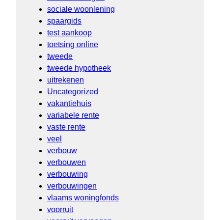
sociale woonlening
spaargids
test aankoop
toetsing online
tweede
tweede hypotheek
uitrekenen
Uncategorized
vakantiehuis
variabele rente
vaste rente
veel
verbouw
verbouwen
verbouwing
verbouwingen
vlaams woningfonds
voorruit