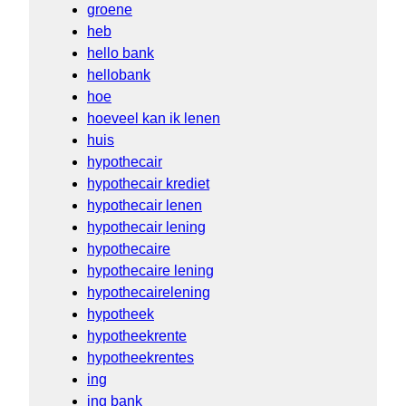
groene
heb
hello bank
hellobank
hoe
hoeveel kan ik lenen
huis
hypothecair
hypothecair krediet
hypothecair lenen
hypothecair lening
hypothecaire
hypothecaire lening
hypothecairelening
hypotheek
hypotheekrente
hypotheekrentes
ing
ing bank