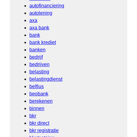
autofinanciering
autolening
axa
axa bank
bank
bank krediet
banken
bedrijf
bedrijven
belasting
belastingdienst
belfius
beobank
berekenen
binnen
bkr
bkr direct
bkr registratie