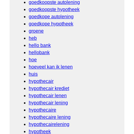
goedkoopste autolening
goedkoopste hypotheek
goedkope autolening
goedkope hypotheek
groene
heb
hello bank
hellobank
hoe
hoeveel kan ik lenen
huis
hypothecair
hypothecair krediet
hypothecair lenen
hypothecair lening
hypothecaire
hypothecaire lening
hypothecairelening
hypotheek