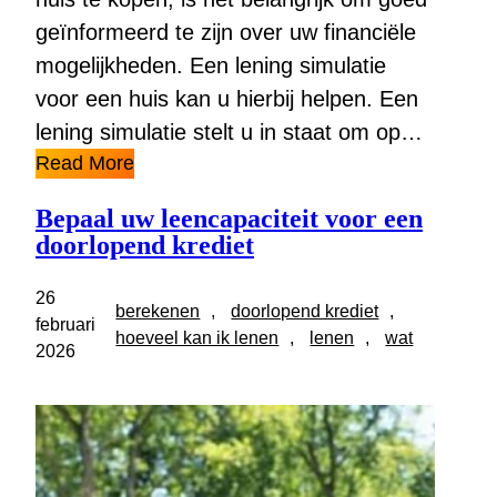
geïnformeerd te zijn over uw financiële
mogelijkheden. Een lening simulatie
voor een huis kan u hierbij helpen. Een
lening simulatie stelt u in staat om op…
Read More
Bepaal uw leencapaciteit voor een
doorlopend krediet
26
berekenen
, 
doorlopend krediet
, 
februari
hoeveel kan ik lenen
, 
lenen
, 
wat
2026