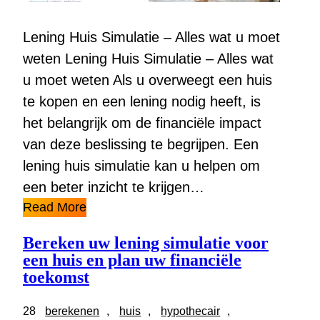
Lening Huis Simulatie – Alles wat u moet
weten Lening Huis Simulatie – Alles wat
u moet weten Als u overweegt een huis
te kopen en een lening nodig heeft, is
het belangrijk om de financiële impact
van deze beslissing te begrijpen. Een
lening huis simulatie kan u helpen om
een beter inzicht te krijgen…
Read More
Bereken uw lening simulatie voor
een huis en plan uw financiële
toekomst
28
berekenen
, 
huis
, 
hypothecair
, 