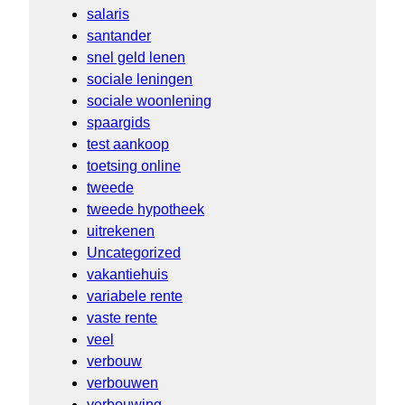
salaris
santander
snel geld lenen
sociale leningen
sociale woonlening
spaargids
test aankoop
toetsing online
tweede
tweede hypotheek
uitrekenen
Uncategorized
vakantiehuis
variabele rente
vaste rente
veel
verbouw
verbouwen
verbouwing