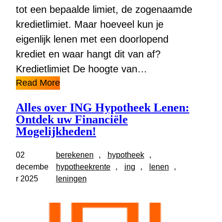
tot een bepaalde limiet, de zogenaamde
kredietlimiet. Maar hoeveel kun je
eigenlijk lenen met een doorlopend
krediet en waar hangt dit van af?
Kredietlimiet De hoogte van…
Read More
Alles over ING Hypotheek Lenen:
Ontdek uw Financiële
Mogelijkheden!
02
berekenen
, 
hypotheek
, 
decembe
hypotheekrente
, 
ing
, 
lenen
, 
r 2025
leningen