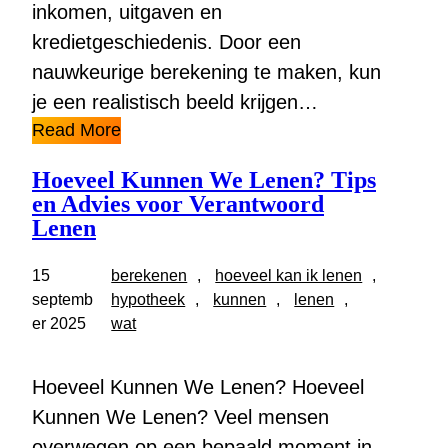
inkomen, uitgaven en
kredietgeschiedenis. Door een
nauwkeurige berekening te maken, kun
je een realistisch beeld krijgen…
Read More
Hoeveel Kunnen We Lenen? Tips
en Advies voor Verantwoord
Lenen
15
berekenen
, 
hoeveel kan ik lenen
, 
septemb
hypotheek
, 
kunnen
, 
lenen
, 
er 2025
wat
Hoeveel Kunnen We Lenen? Hoeveel
Kunnen We Lenen? Veel mensen
overwegen op een bepaald moment in