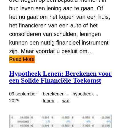
hun leven een lening aan te gaan. Of
het nu gaat om het kopen van een huis,
het financieren van een auto of het
consolideren van schulden, leningen
kunnen een nuttig financieel instrument
zijn. Maar voordat u besluit om…
Read More
Hypotheek Lenen: Berekenen voor
een Solide Financiële Toekomst
09 september
berekenen
, 
hypotheek
, 
2025
lenen
, 
wat