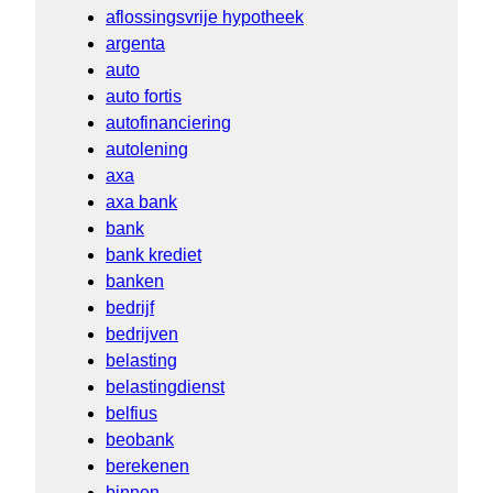
aflossingsvrije hypotheek
argenta
auto
auto fortis
autofinanciering
autolening
axa
axa bank
bank
bank krediet
banken
bedrijf
bedrijven
belasting
belastingdienst
belfius
beobank
berekenen
binnen