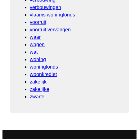
verbouwingen
vlaams woningfonds
voorruit
voorruit vervangen
waar
wagen
wat
woning
woningfonds
woonkrediet
zakelijk
zakelijke
zwarte