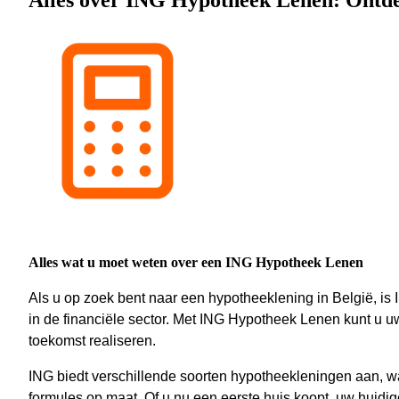
Alles over ING Hypotheek Lenen: Ontde
Alles wat u moet weten over een ING Hypotheek Lenen
Als u op zoek bent naar een hypotheeklening in België, 
in de financiële sector. Met ING Hypotheek Lenen kunt u 
toekomst realiseren.
ING biedt verschillende soorten hypotheekleningen aan, w
formules op maat. Of u nu een eerste huis koopt, uw huidig