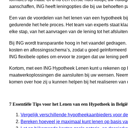
aanschaffen, ING heeft leningopties die bij uw behoeften 
Een van de voordelen van het lenen van een hypotheek bij I
gedurende het hele proces. Het team van experts staat kla
elke stap, van het aanvragen van de lening tot het afsluiten
Bij ING wordt transparantie hoog in het vaandel gedragen. 
kosten en aflossingsschema’s, zodat u goed geïnformeerd 
ING flexibele opties om ervoor te zorgen dat uw lening perfec
Kortom, met een ING Hypotheek Lenen kunt u rekenen op 
maatwerkoplossingen die aansluiten bij uw wensen. Neem
komen over hoe zij u kunnen helpen bij het realiseren v
7 Essentiële Tips voor het Lenen van een Hypotheek in België
Vergelijk verschillende hypotheekaanbieders voor de 
Bereken hoeveel je maximaal kunt lenen op basis va