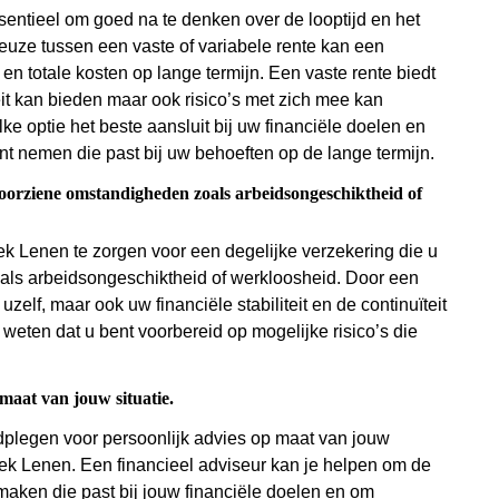
entieel om goed na te denken over de looptijd en het
 keuze tussen een vaste of variabele rente kan een
en totale kosten op lange termijn. Een vaste rente biedt
liteit kan bieden maar ook risico’s met zich mee kan
e optie het beste aansluit bij uw financiële doelen en
 nemen die past bij uw behoeften op de lange termijn.
voorziene omstandigheden zoals arbeidsongeschiktheid of
ek Lenen te zorgen voor een degelijke verzekering die u
als arbeidsongeschiktheid of werkloosheid. Door een
zelf, maar ook uw financiële stabiliteit en de continuïteit
eten dat u bent voorbereid op mogelijke risico’s die
maat van jouw situatie.
adplegen voor persoonlijk advies op maat van jouw
eek Lenen. Een financieel adviseur kan je helpen om de
 maken die past bij jouw financiële doelen en om