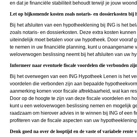
en dat je financiële stabiliteit behoudt terwijl je jouw woon
Let op bijkomende kosten zoals notaris- en dossierkosten bij 
Bij het afsluiten van een hypotheeklening bij ING is het b
zoals notaris- en dossierkosten. Deze extra kosten kunnen
uiteindelijk moet betalen voor uw hypotheek. Door vooraf 
te nemen in uw financiële planning, kunt u onaangename 
weloverwogen beslissing neemt bij het afsluiten van uw h
Informeer naar eventuele fiscale voordelen die verbonden z
Bij het overwegen van een ING Hypotheek Lenen is het ver
voordelen die verbonden zijn aan bepaalde hypotheekvo
aanmerking komen voor fiscale aftrekbaarheid, wat kan resu
Door op de hoogte te zijn van deze fiscale voordelen en ho
kunt u een weloverwogen beslissing nemen en mogelijk ge
raadzaam om hierover advies in te winnen bij ING of een fi
profiteren van de fiscale aspecten van uw hypotheeklening
Denk goed na over de looptijd en de vaste of variabele rente 