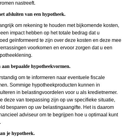
dromen nastreeft.
het afsluiten van een hypotheek.
elangrijk om rekening te houden met bijkomende kosten,
 een impact hebben op het totale bedrag dat u
goed geïnformeerd te zijn over deze kosten en deze mee
verrassingen voorkomen en ervoor zorgen dat u een
ypotheeklening.
ijn aan bepaalde hypotheekvormen.
standig om te informeren naar eventuele fiscale
rmen. Sommige hypotheekproducten kunnen in
lteren in belastingvoordelen voor u als kredietnemer.
e deze van toepassing zijn op uw specifieke situatie,
ld besparen op uw belastingaangifte. Het is daarom
nancieel adviseur om te begrijpen hoe u optimaal kunt
.
van je hypotheek.