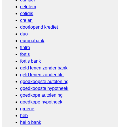
cetelem
cofidis
crelan
doorlopend krediet
duo
europabank
fintro
fortis
fortis bank
geld lenen zonder bank
geld lenen zonder bkr
goedkoopste autolening
goedkoopste hypotheek
goedkope autolening
goedkope hypotheek
groene
heb
hello bank