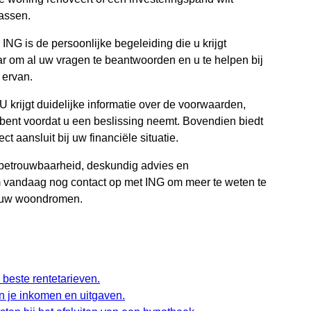
passen.
NG is de persoonlijke begeleiding die u krijgt
ar om al uw vragen te beantwoorden en u te helpen bij
 ervan.
U krijgt duidelijke informatie over de voorwaarden,
bent voordat u een beslissing neemt. Bovendien biedt
t aansluit bij uw financiële situatie.
betrouwbaarheid, deskundig advies en
 vandaag nog contact op met ING om meer te weten te
an uw woondromen.
beste rentetarieven.
n je inkomen en uitgaven.