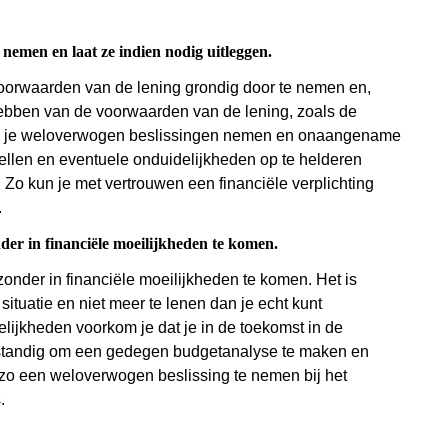
nemen en laat ze indien nodig uitleggen.
voorwaarden van de lening grondig door te nemen en,
 hebben van de voorwaarden van de lening, zoals de
 kun je weloverwogen beslissingen nemen en onaangename
ellen en eventuele onduidelijkheden op te helderen
. Zo kun je met vertrouwen een financiële verplichting
.
der in financiële moeilijkheden te komen.
zonder in financiële moeilijkheden te komen. Het is
ituatie en niet meer te lenen dan je echt kunt
gelijkheden voorkom je dat je in de toekomst in de
erstandig om een gedegen budgetanalyse te maken en
zo een weloverwogen beslissing te nemen bij het
.