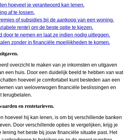
len hoeveel je verantwoord kan lenen.
ng af te lossen.
premies of subsidies bij de aankoop van een woning.
ariabele rente) om de beste optie te kiezen.
 door te nemen en laat ze indien nodig uitleggen.
talen zonder in financiële moeilijkheden te komen.
uitgaven.
leerd overzicht te maken van je inkomsten en uitgaven
an een huis. Door een duidelijk beeld te hebben van wat
nschatten hoeveel je comfortabel kunt besteden aan een
t nemen van weloverwogen financiële beslissingen en
t terugbetalen.
waarden en rentetarieven.
en hoeveel hij kan lenen, is om bij verschillende banken
en. Door verschillende opties te vergelijken, krijg je
ening het beste bij jouw financiële situatie past. Het
e aanbiedingen te bekijken en zo de meest gunstige