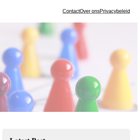
Contact
Over ons
Privacybeleid