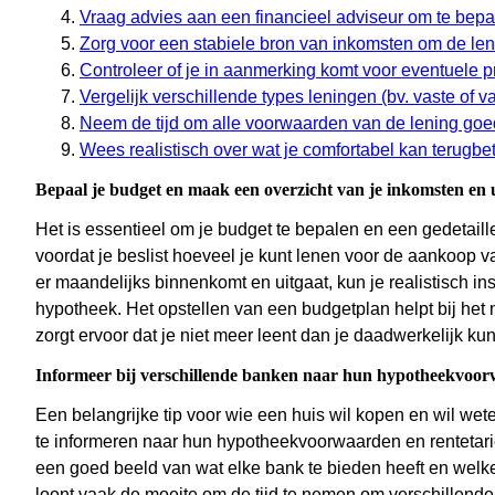
Vraag advies aan een financieel adviseur om te bepa
Zorg voor een stabiele bron van inkomsten om de leni
Controleer of je in aanmerking komt voor eventuele 
Vergelijk verschillende types leningen (bv. vaste of v
Neem de tijd om alle voorwaarden van de lening goed
Wees realistisch over wat je comfortabel kan terugbe
Bepaal je budget en maak een overzicht van je inkomsten en 
Het is essentieel om je budget te bepalen en een gedetail
voordat je beslist hoeveel je kunt lenen voor de aankoop v
er maandelijks binnenkomt en uitgaat, kun je realistisch i
hypotheek. Het opstellen van een budgetplan helpt bij he
zorgt ervoor dat je niet meer leent dan je daadwerkelijk kun
Informeer bij verschillende banken naar hun hypotheekvoor
Een belangrijke tip voor wie een huis wil kopen en wil wet
te informeren naar hun hypotheekvoorwaarden en rentetariev
een goed beeld van wat elke bank te bieden heeft en welke l
loont vaak de moeite om de tijd te nemen om verschillend