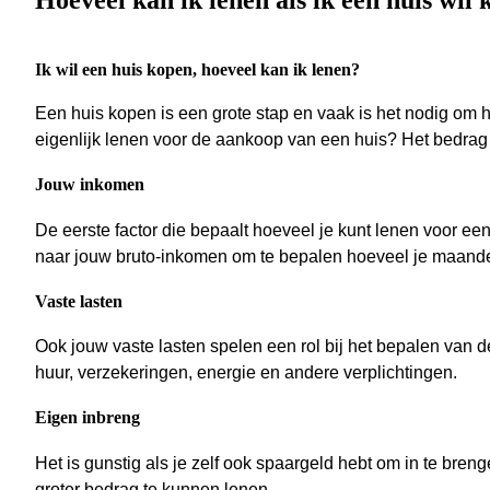
Hoeveel kan ik lenen als ik een huis wil
Ik wil een huis kopen, hoeveel kan ik lenen?
Een huis kopen is een grote stap en vaak is het nodig om hi
eigenlijk lenen voor de aankoop van een huis? Het bedrag d
Jouw inkomen
De eerste factor die bepaalt hoeveel je kunt lenen voor ee
naar jouw bruto-inkomen om te bepalen hoeveel je maandel
Vaste lasten
Ook jouw vaste lasten spelen een rol bij het bepalen van d
huur, verzekeringen, energie en andere verplichtingen.
Eigen inbreng
Het is gunstig als je zelf ook spaargeld hebt om in te bre
groter bedrag te kunnen lenen.