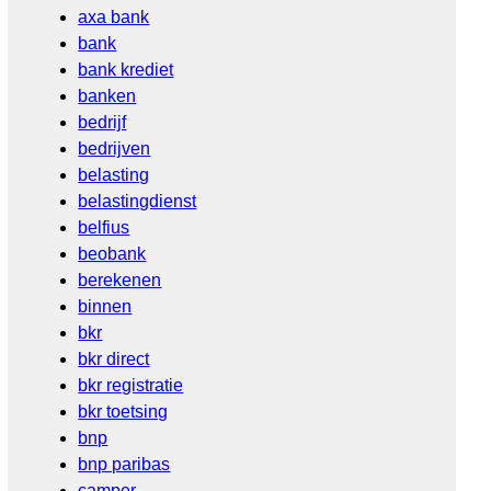
axa bank
bank
bank krediet
banken
bedrijf
bedrijven
belasting
belastingdienst
belfius
beobank
berekenen
binnen
bkr
bkr direct
bkr registratie
bkr toetsing
bnp
bnp paribas
camper