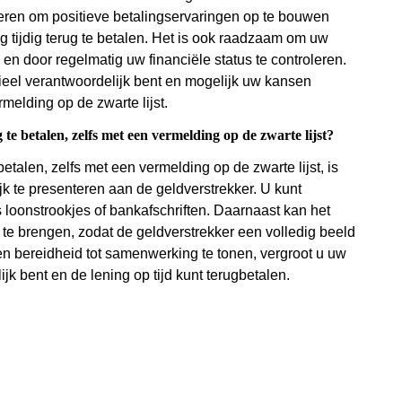
eren om positieve betalingservaringen op te bouwen
g tijdig terug te betalen. Het is ook raadzaam om uw
 en door regelmatig uw financiële status te controleren.
cieel verantwoordelijk bent en mogelijk uw kansen
melding op de zwarte lijst.
 te betalen, zelfs met een vermelding op de zwarte lijst?
etalen, zelfs met een vermelding op de zwarte lijst, is
ijk te presenteren aan de geldverstrekker. U kunt
 loonstrookjes of bankafschriften. Daarnaast kan het
te brengen, zodat de geldverstrekker een volledig beeld
 en bereidheid tot samenwerking te tonen, vergroot u uw
jk bent en de lening op tijd kunt terugbetalen.