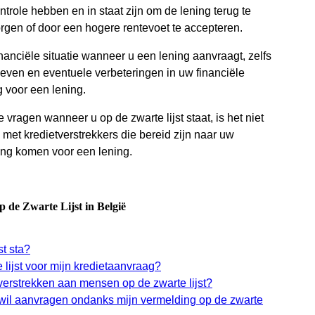
ntrole hebben en in staat zijn om de lening terug te
orgen of door een hogere rentevoet te accepteren.
financiële situatie wanneer u een lening aanvraagt, zelfs
 geven en eventuele verbeteringen in uw financiële
g voor een lening.
 vragen wanneer u op de zwarte lijst staat, is het niet
met kredietverstrekkers die bereid zijn naar uw
king komen voor een lening.
 de Zwarte Lijst in België
st sta?
lijst voor mijn kredietaanvraag?
n verstrekken aan mensen op de zwarte lijst?
g wil aanvragen ondanks mijn vermelding op de zwarte