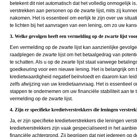
betekent dit niet automatisch dat het volledig onmogelijk i
verstrekken aan personen op de zwarte lijst, mits zij kunn
nakomen. Het is essentieel om eerlijk te zijn over uw situat
te lichten bij het aanvragen van een lening, om zo uw kan
3. Welke gevolgen heeft een vermelding op de zwarte lijst vo
Een vermelding op de zwarte lijst kan aanzienlijke gevol
raadplegen de zwarte lijst om het betaalgedrag van potentië
te schatten. Als u op de zwarte lijst staat vanwege betalin
goedkeuring voor een nieuwe lening. Het is belangrijk om t
kredietwaardigheid negatief beïnvloedt en daarom kan leid
zelfs afwijzing van uw kredietaanvraag. Het is essentieel o
stappen te ondernemen om uw financiële stabiliteit aan t
vermelding op de zwarte lijst.
4. Zijn er specifieke kredietverstrekkers die leningen verstre
Ja, er zijn specifieke kredietverstrekkers die leningen ver
kredietverstrekkers zijn vaak gespecialiseerd in het aan
financiële achtergrond. Zij begrijpen dat niet iedereen op 