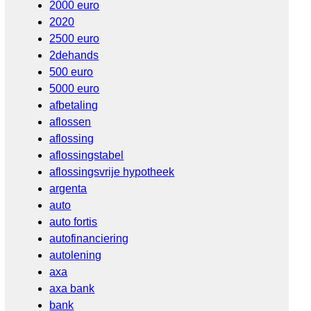
2000 euro
2020
2500 euro
2dehands
500 euro
5000 euro
afbetaling
aflossen
aflossing
aflossingstabel
aflossingsvrije hypotheek
argenta
auto
auto fortis
autofinanciering
autolening
axa
axa bank
bank