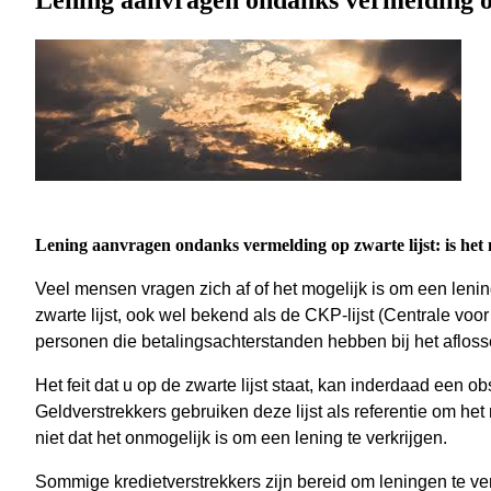
Lening aanvragen ondanks vermelding op 
Lening aanvragen ondanks vermelding op zwarte lijst: is het
Veel mensen vragen zich af of het mogelijk is om een lenin
zwarte lijst, ook wel bekend als de CKP-lijst (Centrale voo
personen die betalingsachterstanden hebben bij het afloss
Het feit dat u op de zwarte lijst staat, kan inderdaad een 
Geldverstrekkers gebruiken deze lijst als referentie om het 
niet dat het onmogelijk is om een lening te verkrijgen.
Sommige kredietverstrekkers zijn bereid om leningen te ver