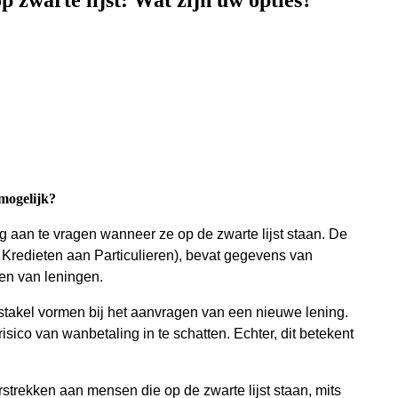
zwarte lijst: Wat zijn uw opties?
 mogelijk?
g aan te vragen wanneer ze op de zwarte lijst staan. De
r Kredieten aan Particulieren), bevat gegevens van
en van leningen.
obstakel vormen bij het aanvragen van een nieuwe lening.
risico van wanbetaling in te schatten. Echter, dit betekent
strekken aan mensen die op de zwarte lijst staan, mits