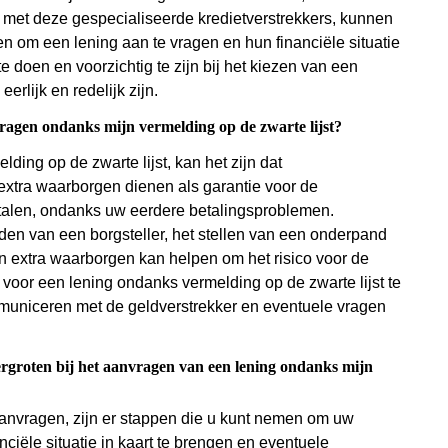
et deze gespecialiseerde kredietverstrekkers, kunnen
 om een lening aan te vragen en hun financiële situatie
e doen en voorzichtig te zijn bij het kiezen van een
rlijk en redelijk zijn.
vragen ondanks mijn vermelding op de zwarte lijst?
ing op de zwarte lijst, kan het zijn dat
extra waarborgen dienen als garantie voor de
betalen, ondanks uw eerdere betalingsproblemen.
en van een borgsteller, het stellen van een onderpand
n extra waarborgen kan helpen om het risico voor de
oor een lening ondanks vermelding op de zwarte lijst te
ommuniceren met de geldverstrekker en eventuele vragen
ergroten bij het aanvragen van een lening ondanks mijn
 aanvragen, zijn er stappen die u kunt nemen om uw
nciële situatie in kaart te brengen en eventuele