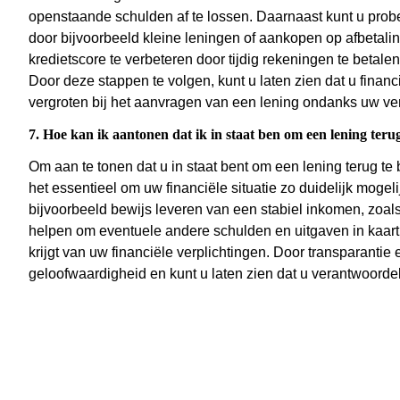
openstaande schulden af te lossen. Daarnaast kunt u prob
door bijvoorbeeld kleine leningen of aankopen op afbetalin
kredietscore te verbeteren door tijdig rekeningen te betalen
Door deze stappen te volgen, kunt u laten zien dat u finan
vergroten bij het aanvragen van een lening ondanks uw ver
7. Hoe kan ik aantonen dat ik in staat ben om een lening terug
Om aan te tonen dat u in staat bent om een lening terug te b
het essentieel om uw financiële situatie zo duidelijk mogel
bijvoorbeeld bewijs leveren van een stabiel inkomen, zoals
helpen om eventuele andere schulden en uitgaven in kaart 
krijgt van uw financiële verplichtingen. Door transparantie
geloofwaardigheid en kunt u laten zien dat u verantwoordeli