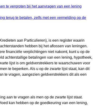
en te vergroten bij het aanvragen van een lening
ing terug te betalen, zelfs met een vermelding op de
Kredieten aan Particulieren), is een register waarin
chterstanden hebben bij het aflossen van leningen.
ere financiële verplichtingen niet nakomt, kunt u op de
eld achterstallige betalingen van een lening, hypotheek,
warte lijst is om geldverstrekkers te waarschuwen voor
men te beperken. Als u op de zwarte lijst staat, kan dit
 te vragen, aangezien geldverstrekkers dit als een
ing aan te vragen als men op de zwarte lijst staat.
invloed kan hebben op de goedkeuring van een lening,