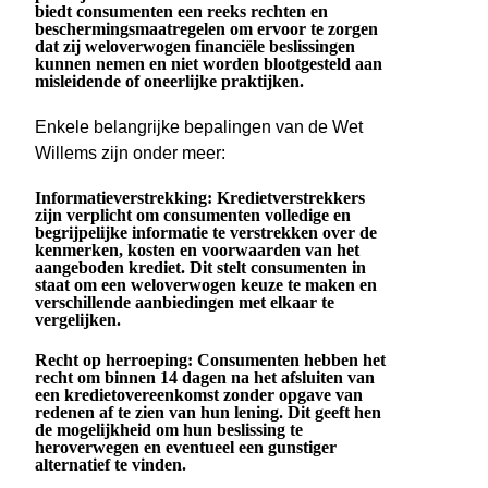
biedt consumenten een reeks rechten en
beschermingsmaatregelen om ervoor te zorgen
dat zij weloverwogen financiële beslissingen
kunnen nemen en niet worden blootgesteld aan
misleidende of oneerlijke praktijken.
Enkele belangrijke bepalingen van de Wet
Willems zijn onder meer:
Informatieverstrekking: Kredietverstrekkers
zijn verplicht om consumenten volledige en
begrijpelijke informatie te verstrekken over de
kenmerken, kosten en voorwaarden van het
aangeboden krediet. Dit stelt consumenten in
staat om een weloverwogen keuze te maken en
verschillende aanbiedingen met elkaar te
vergelijken.
Recht op herroeping: Consumenten hebben het
recht om binnen 14 dagen na het afsluiten van
een kredietovereenkomst zonder opgave van
redenen af te zien van hun lening. Dit geeft hen
de mogelijkheid om hun beslissing te
heroverwegen en eventueel een gunstiger
alternatief te vinden.