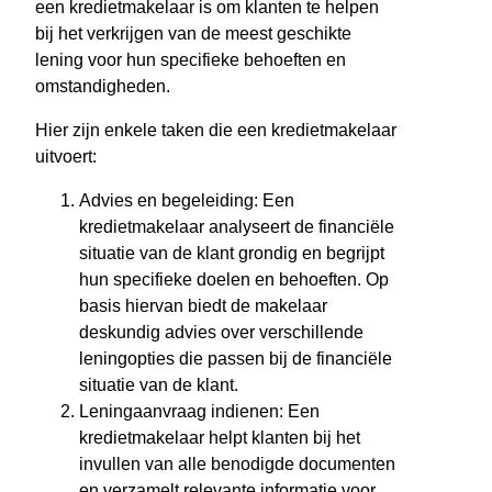
een kredietmakelaar is om klanten te helpen
bij het verkrijgen van de meest geschikte
lening voor hun specifieke behoeften en
omstandigheden.
Hier zijn enkele taken die een kredietmakelaar
uitvoert:
Advies en begeleiding: Een
kredietmakelaar analyseert de financiële
situatie van de klant grondig en begrijpt
hun specifieke doelen en behoeften. Op
basis hiervan biedt de makelaar
deskundig advies over verschillende
leningopties die passen bij de financiële
situatie van de klant.
Leningaanvraag indienen: Een
kredietmakelaar helpt klanten bij het
invullen van alle benodigde documenten
en verzamelt relevante informatie voor