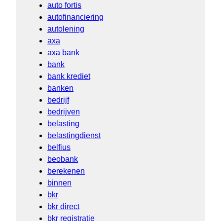
auto fortis
autofinanciering
autolening
axa
axa bank
bank
bank krediet
banken
bedrijf
bedrijven
belasting
belastingdienst
belfius
beobank
berekenen
binnen
bkr
bkr direct
bkr registratie