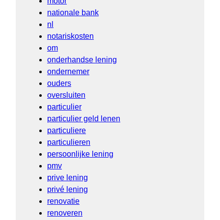
motor
nationale bank
nl
notariskosten
om
onderhandse lening
ondernemer
ouders
oversluiten
particulier
particulier geld lenen
particuliere
particulieren
persoonlijke lening
pmv
prive lening
privé lening
renovatie
renoveren