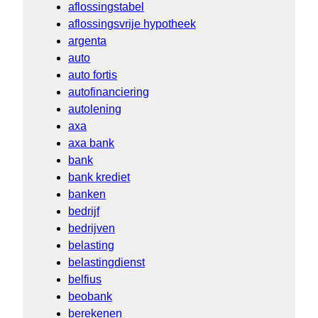
aflossingstabel
aflossingsvrije hypotheek
argenta
auto
auto fortis
autofinanciering
autolening
axa
axa bank
bank
bank krediet
banken
bedrijf
bedrijven
belasting
belastingdienst
belfius
beobank
berekenen