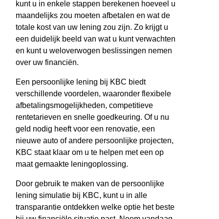
kunt u in enkele stappen berekenen hoeveel u
maandelijks zou moeten afbetalen en wat de
totale kost van uw lening zou zijn. Zo krijgt u
een duidelijk beeld van wat u kunt verwachten
en kunt u weloverwogen beslissingen nemen
over uw financiën.
Een persoonlijke lening bij KBC biedt
verschillende voordelen, waaronder flexibele
afbetalingsmogelijkheden, competitieve
rentetarieven en snelle goedkeuring. Of u nu
geld nodig heeft voor een renovatie, een
nieuwe auto of andere persoonlijke projecten,
KBC staat klaar om u te helpen met een op
maat gemaakte leningoplossing.
Door gebruik te maken van de persoonlijke
lening simulatie bij KBC, kunt u in alle
transparantie ontdekken welke optie het beste
bij uw financiële situatie past. Neem vandaag