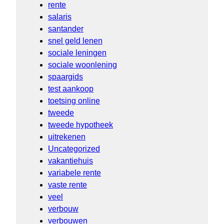
rente
salaris
santander
snel geld lenen
sociale leningen
sociale woonlening
spaargids
test aankoop
toetsing online
tweede
tweede hypotheek
uitrekenen
Uncategorized
vakantiehuis
variabele rente
vaste rente
veel
verbouw
verbouwen