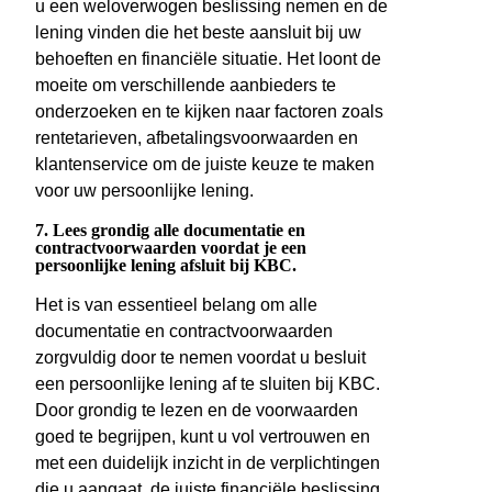
u een weloverwogen beslissing nemen en de
lening vinden die het beste aansluit bij uw
behoeften en financiële situatie. Het loont de
moeite om verschillende aanbieders te
onderzoeken en te kijken naar factoren zoals
rentetarieven, afbetalingsvoorwaarden en
klantenservice om de juiste keuze te maken
voor uw persoonlijke lening.
7. Lees grondig alle documentatie en
contractvoorwaarden voordat je een
persoonlijke lening afsluit bij KBC.
Het is van essentieel belang om alle
documentatie en contractvoorwaarden
zorgvuldig door te nemen voordat u besluit
een persoonlijke lening af te sluiten bij KBC.
Door grondig te lezen en de voorwaarden
goed te begrijpen, kunt u vol vertrouwen en
met een duidelijk inzicht in de verplichtingen
die u aangaat, de juiste financiële beslissing