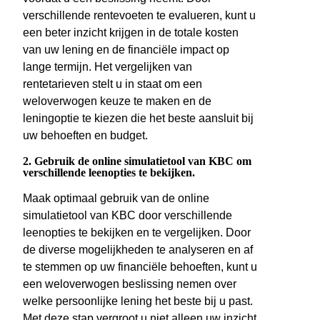
verschillende rentevoeten te evalueren, kunt u
een beter inzicht krijgen in de totale kosten
van uw lening en de financiële impact op
lange termijn. Het vergelijken van
rentetarieven stelt u in staat om een
weloverwogen keuze te maken en de
leningoptie te kiezen die het beste aansluit bij
uw behoeften en budget.
2. Gebruik de online simulatietool van KBC om
verschillende leenopties te bekijken.
Maak optimaal gebruik van de online
simulatietool van KBC door verschillende
leenopties te bekijken en te vergelijken. Door
de diverse mogelijkheden te analyseren en af
te stemmen op uw financiële behoeften, kunt u
een weloverwogen beslissing nemen over
welke persoonlijke lening het beste bij u past.
Met deze stap vergroot u niet alleen uw inzicht