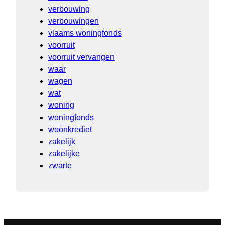
verbouwing
verbouwingen
vlaams woningfonds
voorruit
voorruit vervangen
waar
wagen
wat
woning
woningfonds
woonkrediet
zakelijk
zakelijke
zwarte