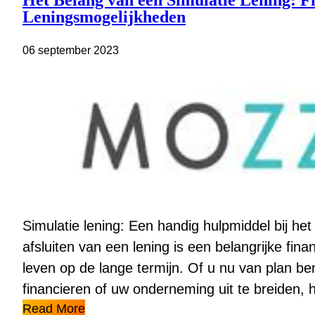
Het Belang van een Simulatie Lening: Fi
Leningsmogelijkheden
06 september 2023
Simulatie lening: Een handig hulpmiddel bij he
afsluiten van een lening is een belangrijke fin
leven op de lange termijn. Of u nu van plan be
financieren of uw onderneming uit te breiden,
Read More