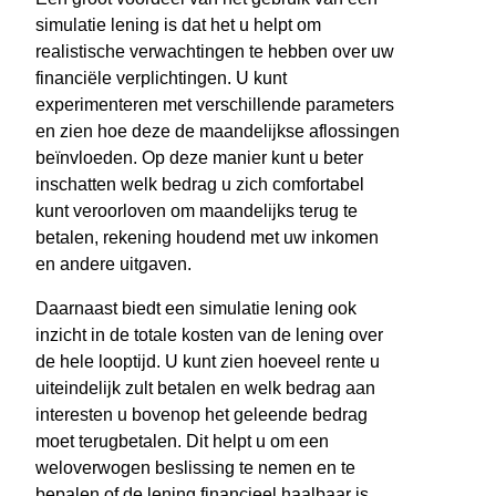
simulatie lening is dat het u helpt om
realistische verwachtingen te hebben over uw
financiële verplichtingen. U kunt
experimenteren met verschillende parameters
en zien hoe deze de maandelijkse aflossingen
beïnvloeden. Op deze manier kunt u beter
inschatten welk bedrag u zich comfortabel
kunt veroorloven om maandelijks terug te
betalen, rekening houdend met uw inkomen
en andere uitgaven.
Daarnaast biedt een simulatie lening ook
inzicht in de totale kosten van de lening over
de hele looptijd. U kunt zien hoeveel rente u
uiteindelijk zult betalen en welk bedrag aan
interesten u bovenop het geleende bedrag
moet terugbetalen. Dit helpt u om een
weloverwogen beslissing te nemen en te
bepalen of de lening financieel haalbaar is