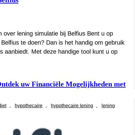
elfius
 over lening simulatie bij Belfius Bent u op
 Belfius te doen? Dan is het handig om gebruik
ius aanbiedt. Met deze handige tool kunt u op
 Ontdek uw Financiële Mogelijkheden met
iet
, 
hypothecaire
, 
hypothecaire lening
, 
lening