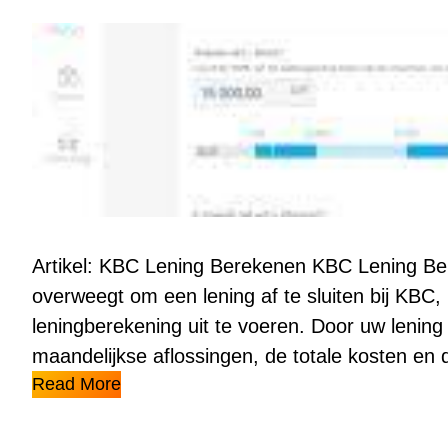
Artikel: KBC Lening Berekenen KBC Lening Ber
overweegt om een lening af te sluiten bij KBC, 
leningberekening uit te voeren. Door uw lening t
maandelijkse aflossingen, de totale kosten en 
Read More