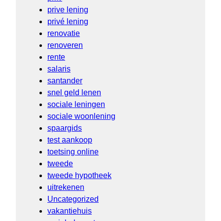
prive lening
privé lening
renovatie
renoveren
rente
salaris
santander
snel geld lenen
sociale leningen
sociale woonlening
spaargids
test aankoop
toetsing online
tweede
tweede hypotheek
uitrekenen
Uncategorized
vakantiehuis