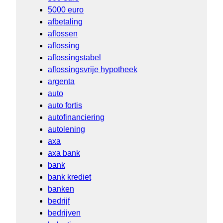
5000 euro
afbetaling
aflossen
aflossing
aflossingstabel
aflossingsvrije hypotheek
argenta
auto
auto fortis
autofinanciering
autolening
axa
axa bank
bank
bank krediet
banken
bedrijf
bedrijven