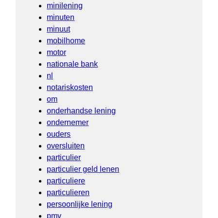
minilening
minuten
minuut
mobilhome
motor
nationale bank
nl
notariskosten
om
onderhandse lening
ondernemer
ouders
oversluiten
particulier
particulier geld lenen
particuliere
particulieren
persoonlijke lening
pmv