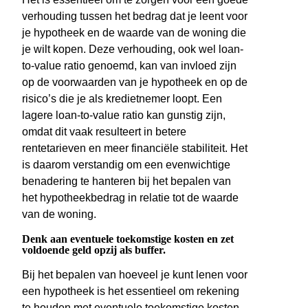
verhouding tussen het bedrag dat je leent voor
je hypotheek en de waarde van de woning die
je wilt kopen. Deze verhouding, ook wel loan-
to-value ratio genoemd, kan van invloed zijn
op de voorwaarden van je hypotheek en op de
risico’s die je als kredietnemer loopt. Een
lagere loan-to-value ratio kan gunstig zijn,
omdat dit vaak resulteert in betere
rentetarieven en meer financiële stabiliteit. Het
is daarom verstandig om een evenwichtige
benadering te hanteren bij het bepalen van
het hypotheekbedrag in relatie tot de waarde
van de woning.
Denk aan eventuele toekomstige kosten en zet
voldoende geld opzij als buffer.
Bij het bepalen van hoeveel je kunt lenen voor
een hypotheek is het essentieel om rekening
te houden met eventuele toekomstige kosten