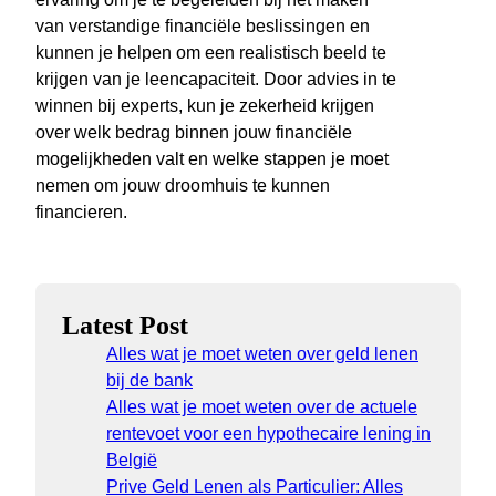
van verstandige financiële beslissingen en
kunnen je helpen om een realistisch beeld te
krijgen van je leencapaciteit. Door advies in te
winnen bij experts, kun je zekerheid krijgen
over welk bedrag binnen jouw financiële
mogelijkheden valt en welke stappen je moet
nemen om jouw droomhuis te kunnen
financieren.
Latest Post
Alles wat je moet weten over geld lenen
bij de bank
Alles wat je moet weten over de actuele
rentevoet voor een hypothecaire lening in
België
Prive Geld Lenen als Particulier: Alles