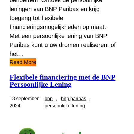
behoeften? Ontdek de persoonlijke
leningen van BNP Paribas en krijg
toegang tot flexibele
financieringsmogelijkheden op maat.
Met een persoonlijke lening van BNP
Paribas kunt u uw dromen realiseren, of
het…
Read More
Flexibele financiering met de BNP
Persoonlijke Lening
13 september
bnp
, 
bnp paribas
, 
2024
persoonlijke lening