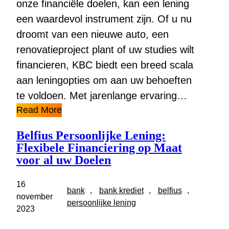
onze financiële doelen, kan een lening
een waardevol instrument zijn. Of u nu
droomt van een nieuwe auto, een
renovatieproject plant of uw studies wilt
financieren, KBC biedt een breed scala
aan leningopties om aan uw behoeften
te voldoen. Met jarenlange ervaring…
Read More
Belfius Persoonlijke Lening:
Flexibele Financiering op Maat
voor al uw Doelen
16
bank
, 
bank krediet
, 
belfius
, 
november
persoonlijke lening
2023