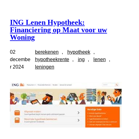
ING Lenen Hypotheek:
Financiering op Maat voor uw
Woning
02
berekenen
, 
hypotheek
, 
decembe
hypotheekrente
, 
ing
, 
lenen
, 
r 2024
leningen