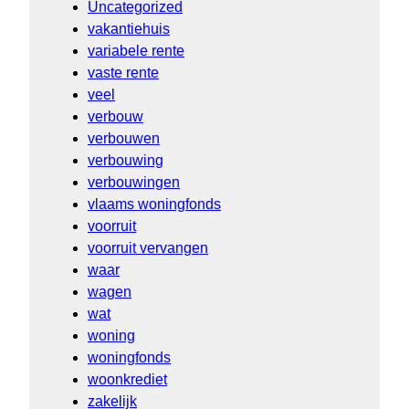
Uncategorized
vakantiehuis
variabele rente
vaste rente
veel
verbouw
verbouwen
verbouwing
verbouwingen
vlaams woningfonds
voorruit
voorruit vervangen
waar
wagen
wat
woning
woningfonds
woonkrediet
zakelijk