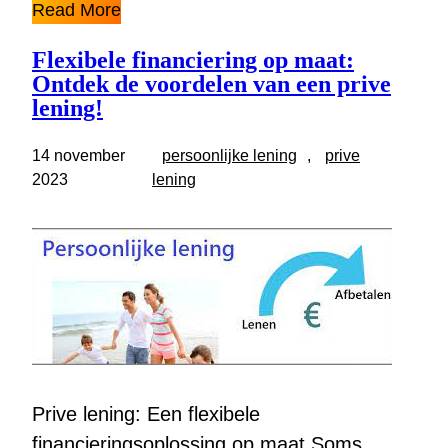
Read More
Flexibele financiering op maat:
Ontdek de voordelen van een prive
lening!
14 november
persoonlijke lening
, 
prive
2023
lening
Prive lening: Een flexibele
financieringsoplossing op maat Soms