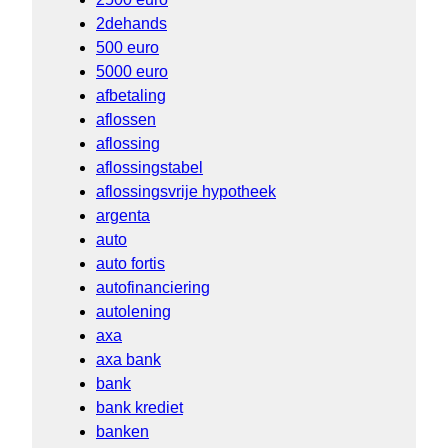
2dehands
500 euro
5000 euro
afbetaling
aflossen
aflossing
aflossingstabel
aflossingsvrije hypotheek
argenta
auto
auto fortis
autofinanciering
autolening
axa
axa bank
bank
bank krediet
banken