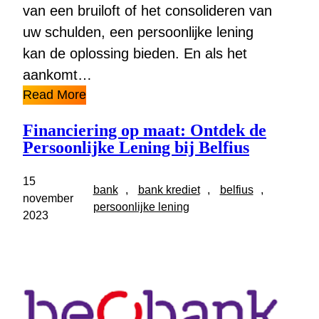
van een bruiloft of het consolideren van
uw schulden, een persoonlijke lening
kan de oplossing bieden. En als het
aankomt…
Read More
Financiering op maat: Ontdek de
Persoonlijke Lening bij Belfius
15
bank
, 
bank krediet
, 
belfius
, 
november
persoonlijke lening
2023