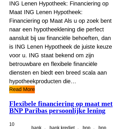
ING Lenen Hypotheek: Financiering op
Maat ING Lenen Hypotheek:
Financiering op Maat Als u op zoek bent
naar een hypotheeklening die perfect
aansluit bij uw financiële behoeften, dan
is ING Lenen Hypotheek de juiste keuze
voor u. ING staat bekend om zijn
betrouwbare en flexibele financiële
diensten en biedt een breed scala aan
hypotheekproducten die…
Read More
Flexibele financiering op maat met
BNP Paribas persoonlijke lening
10
bank
, 
bank krediet
, 
bnp
, 
bnp