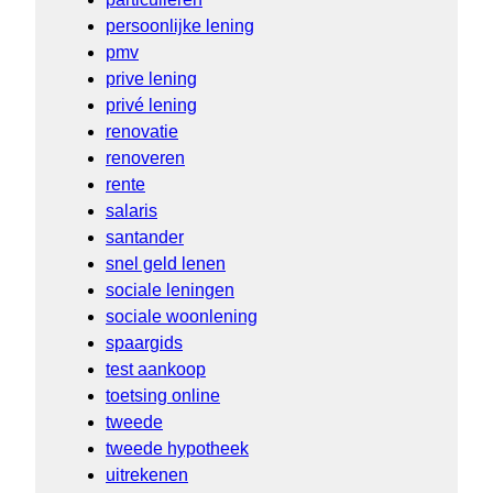
persoonlijke lening
pmv
prive lening
privé lening
renovatie
renoveren
rente
salaris
santander
snel geld lenen
sociale leningen
sociale woonlening
spaargids
test aankoop
toetsing online
tweede
tweede hypotheek
uitrekenen