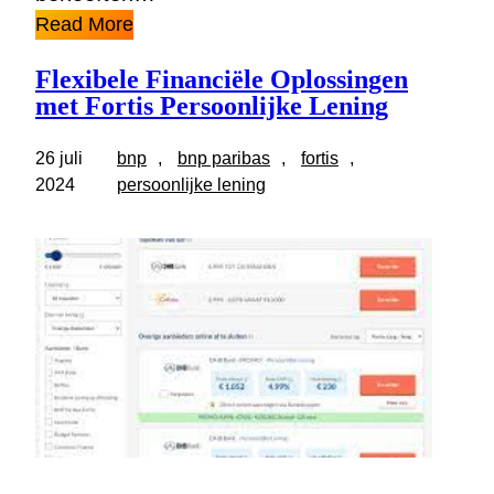
Read More
Flexibele Financiële Oplossingen
met Fortis Persoonlijke Lening
26 juli
bnp
, 
bnp paribas
, 
fortis
, 
2024
persoonlijke lening