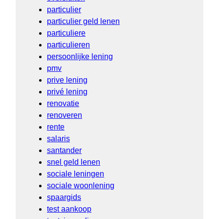
particulier
particulier geld lenen
particuliere
particulieren
persoonlijke lening
pmv
prive lening
privé lening
renovatie
renoveren
rente
salaris
santander
snel geld lenen
sociale leningen
sociale woonlening
spaargids
test aankoop