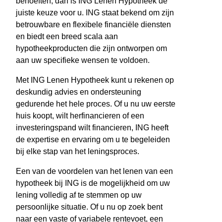
behoeften, dan is ING Lenen Hypotheek de
juiste keuze voor u. ING staat bekend om zijn
betrouwbare en flexibele financiële diensten
en biedt een breed scala aan
hypotheekproducten die zijn ontworpen om
aan uw specifieke wensen te voldoen.
Met ING Lenen Hypotheek kunt u rekenen op
deskundig advies en ondersteuning
gedurende het hele proces. Of u nu uw eerste
huis koopt, wilt herfinancieren of een
investeringspand wilt financieren, ING heeft
de expertise en ervaring om u te begeleiden
bij elke stap van het leningsproces.
Een van de voordelen van het lenen van een
hypotheek bij ING is de mogelijkheid om uw
lening volledig af te stemmen op uw
persoonlijke situatie. Of u nu op zoek bent
naar een vaste of variabele rentevoet, een