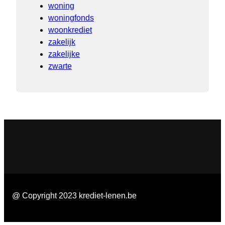
woning
woningfonds
woonkrediet
zakelijk
zakelijke
zwarte
@ Copyright 2023 krediet-lenen.be