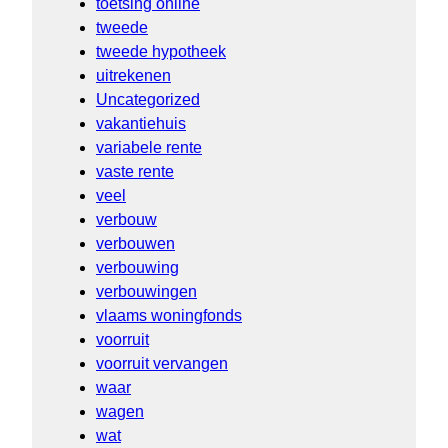
toetsing online
tweede
tweede hypotheek
uitrekenen
Uncategorized
vakantiehuis
variabele rente
vaste rente
veel
verbouw
verbouwen
verbouwing
verbouwingen
vlaams woningfonds
voorruit
voorruit vervangen
waar
wagen
wat