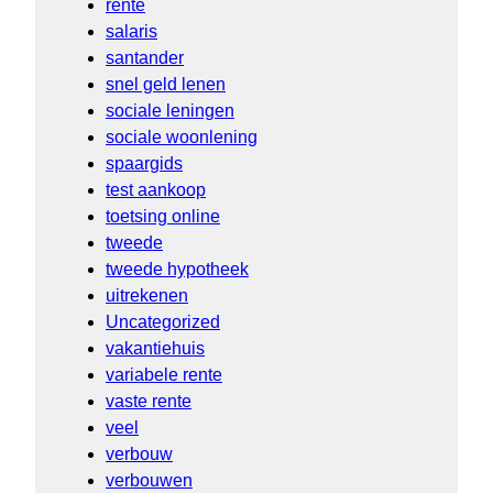
rente
salaris
santander
snel geld lenen
sociale leningen
sociale woonlening
spaargids
test aankoop
toetsing online
tweede
tweede hypotheek
uitrekenen
Uncategorized
vakantiehuis
variabele rente
vaste rente
veel
verbouw
verbouwen