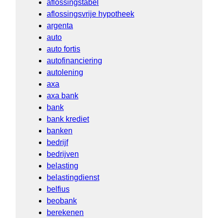
aflossingstabel
aflossingsvrije hypotheek
argenta
auto
auto fortis
autofinanciering
autolening
axa
axa bank
bank
bank krediet
banken
bedrijf
bedrijven
belasting
belastingdienst
belfius
beobank
berekenen