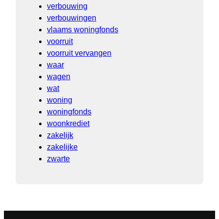
verbouwing
verbouwingen
vlaams woningfonds
voorruit
voorruit vervangen
waar
wagen
wat
woning
woningfonds
woonkrediet
zakelijk
zakelijke
zwarte