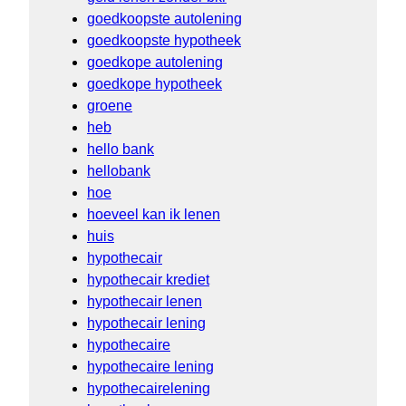
goedkoopste autolening
goedkoopste hypotheek
goedkope autolening
goedkope hypotheek
groene
heb
hello bank
hellobank
hoe
hoeveel kan ik lenen
huis
hypothecair
hypothecair krediet
hypothecair lenen
hypothecair lening
hypothecaire
hypothecaire lening
hypothecairelening