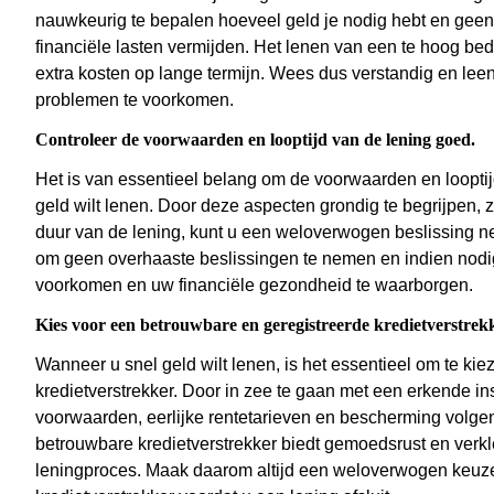
nauwkeurig te bepalen hoeveel geld je nodig hebt en geen
financiële lasten vermijden. Het lenen van een te hoog bed
extra kosten op lange termijn. Wees dus verstandig en leen 
problemen te voorkomen.
Controleer de voorwaarden en looptijd van de lening goed.
Het is van essentieel belang om de voorwaarden en looptij
geld wilt lenen. Door deze aspecten grondig te begrijpen,
duur van de lening, kunt u een weloverwogen beslissing nem
om geen overhaaste beslissingen te nemen en indien nod
voorkomen en uw financiële gezondheid te waarborgen.
Kies voor een betrouwbare en geregistreerde kredietverstrek
Wanneer u snel geld wilt lenen, is het essentieel om te ki
kredietverstrekker. Door in zee te gaan met een erkende ins
voorwaarden, eerlijke rentetarieven en bescherming volgen
betrouwbare kredietverstrekker biedt gemoedsrust en verkle
leningproces. Maak daarom altijd een weloverwogen keuze e