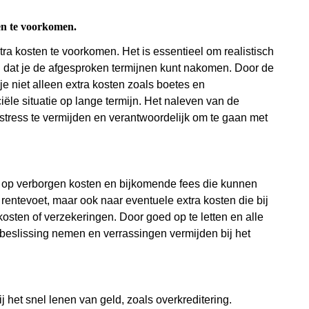
ten te voorkomen.
xtra kosten te voorkomen. Het is essentieel om realistisch
en dat je de afgesproken termijnen kunt nakomen. Door de
je niet alleen extra kosten zoals boetes en
le situatie op lange termijn. Het naleven van de
stress te vermijden en verantwoordelijk om te gaan met
ijn op verborgen kosten en bijkomende fees die kunnen
e rentevoet, maar ook naar eventuele extra kosten die bij
kosten of verzekeringen. Door goed op te letten en alle
eslissing nemen en verrassingen vermijden bij het
ij het snel lenen van geld, zoals overkreditering.