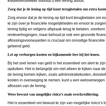
kredietverstrekker voordat u een lening afsluit.
Zorg dat je de lening op tijd kunt terugbetalen om extra kos
Zorg ervoor dat je de lening op tijd kunt terugbetalen om e
te zijn over je financiële mogelijkheden en ervoor te zorg
lening tijdig en volgens afspraak terug te betalen, voorkom 
renteverhogingen, maar behoud je ook een gezonde financië
aflossingsvoorwaarden is cruciaal om onnodige financiële 
geleend geld.
Let op verborgen kosten en bijkomende fees bij het lenen.
Bij het snel lenen van geld is het essentieel om alert te z
opduiken. Het is belangrijk om niet alleen te kijken naar d
de lening komen kijken, zoals administratiekosten, dossier
kosten in overweging te nemen, kunt u een weloverwogen b
aflossen van de lening.
Wees bewust van mogelijke risico’s zoals overkreditering.
Het is essentieel om bewust te zijn van mogelijke risico’s b