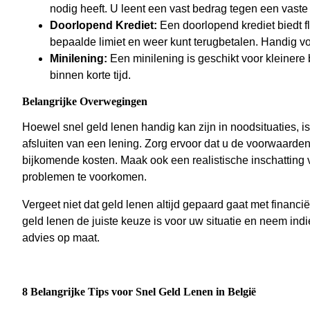
nodig heeft. U leent een vast bedrag tegen een vaste re
Doorlopend Krediet:
Een doorlopend krediet biedt fl
bepaalde limiet en weer kunt terugbetalen. Handig v
Minilening:
Een minilening is geschikt voor kleinere 
binnen korte tijd.
Belangrijke Overwegingen
Hoewel snel geld lenen handig kan zijn in noodsituaties, i
afsluiten van een lening. Zorg ervoor dat u de voorwaarden b
bijkomende kosten. Maak ook een realistische inschatting
problemen te voorkomen.
Vergeet niet dat geld lenen altijd gepaard gaat met financ
geld lenen de juiste keuze is voor uw situatie en neem ind
advies op maat.
8 Belangrijke Tips voor Snel Geld Lenen in België