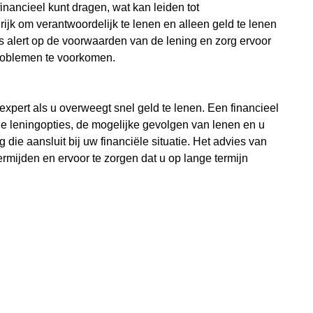
nancieel kunt dragen, wat kan leiden tot
ijk om verantwoordelijk te lenen en alleen geld te lenen
s alert op de voorwaarden van de lening en zorg ervoor
roblemen te voorkomen.
 expert als u overweegt snel geld te lenen. Een financieel
de leningopties, de mogelijke gevolgen van lenen en u
ie aansluit bij uw financiële situatie. Het advies van
rmijden en ervoor te zorgen dat u op lange termijn