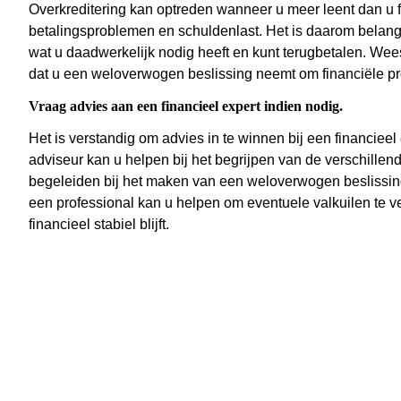
Overkreditering kan optreden wanneer u meer leent dan u fi
betalingsproblemen en schuldenlast. Het is daarom belangr
wat u daadwerkelijk nodig heeft en kunt terugbetalen. Wee
dat u een weloverwogen beslissing neemt om financiële p
Vraag advies aan een financieel expert indien nodig.
Het is verstandig om advies in te winnen bij een financieel
adviseur kan u helpen bij het begrijpen van de verschillen
begeleiden bij het maken van een weloverwogen beslissing d
een professional kan u helpen om eventuele valkuilen te ve
financieel stabiel blijft.