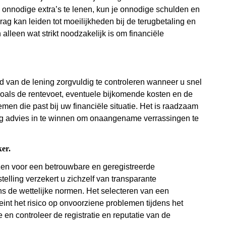
 onnodige extra’s te lenen, kun je onnodige schulden en
rag kan leiden tot moeilijkheden bij de terugbetaling en
alleen wat strikt noodzakelijk is om financiële
d van de lening zorgvuldig te controleren wanneer u snel
 zoals de rentevoet, eventuele bijkomende kosten en de
en die past bij uw financiële situatie. Het is raadzaam
ig advies in te winnen om onaangename verrassingen te
ker.
ezen voor een betrouwbare en geregistreerde
telling verzekert u zichzelf van transparante
s de wettelijke normen. Het selecteren van een
int het risico op onvoorziene problemen tijdens het
n controleer de registratie en reputatie van de