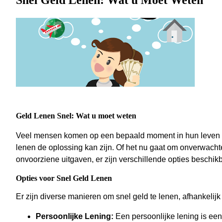
Snel Geld Lenen: Wat u Moet Weten
Geld Lenen Snel: Wat u moet weten
Veel mensen komen op een bepaald moment in hun leven voo
lenen de oplossing kan zijn. Of het nu gaat om onverwacht
onvoorziene uitgaven, er zijn verschillende opties beschikb
Opties voor Snel Geld Lenen
Er zijn diverse manieren om snel geld te lenen, afhankelijk
Persoonlijke Lening:
Een persoonlijke lening is een