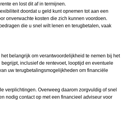
nte en lost dit af in termijnen.
exibiliteit doordat u geld kunt opnemen tot aan een
oor onverwachte kosten die zich kunnen voordoen.
bedragen die u snel wilt lenen en terugbetalen, vaak
s het belangrijk om verantwoordelijkheid te nemen bij het
egrijpt, inclusief de rentevoet, looptijd en eventuele
 van uw terugbetalingsmogelijkheden om financiële
iële verplichtingen. Overweeg daarom zorgvuldig of snel
ien nodig contact op met een financieel adviseur voor