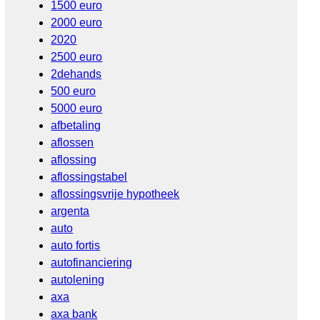
1500 euro
2000 euro
2020
2500 euro
2dehands
500 euro
5000 euro
afbetaling
aflossen
aflossing
aflossingstabel
aflossingsvrije hypotheek
argenta
auto
auto fortis
autofinanciering
autolening
axa
axa bank