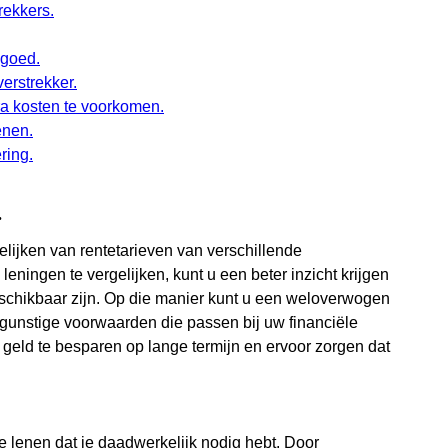
rekkers.
 goed.
erstrekker.
tra kosten te voorkomen.
enen.
ring.
.
gelijken van rentetarieven van verschillende
leningen te vergelijken, kunt u een beter inzicht krijgen
eschikbaar zijn. Op die manier kunt u een weloverwogen
gunstige voorwaarden die passen bij uw financiële
m geld te besparen op lange termijn en ervoor zorgen dat
te lenen dat je daadwerkelijk nodig hebt. Door