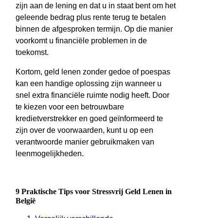
zijn aan de lening en dat u in staat bent om het
geleende bedrag plus rente terug te betalen
binnen de afgesproken termijn. Op die manier
voorkomt u financiële problemen in de
toekomst.
Kortom, geld lenen zonder gedoe of poespas
kan een handige oplossing zijn wanneer u
snel extra financiële ruimte nodig heeft. Door
te kiezen voor een betrouwbare
kredietverstrekker en goed geïnformeerd te
zijn over de voorwaarden, kunt u op een
verantwoorde manier gebruikmaken van
leenmogelijkheden.
9 Praktische Tips voor Stressvrij Geld Lenen in
België