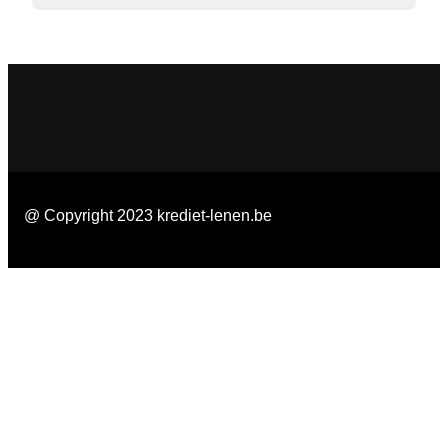
@ Copyright 2023 krediet-lenen.be