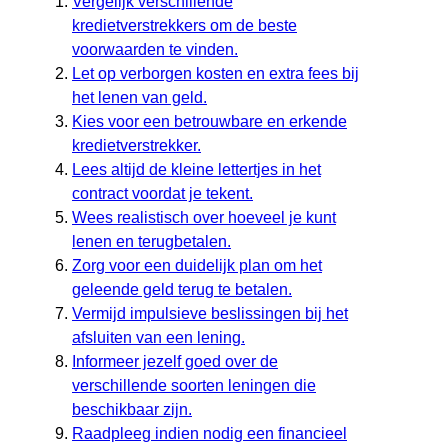
Vergelijk verschillende
kredietverstrekkers om de beste
voorwaarden te vinden.
Let op verborgen kosten en extra fees bij
het lenen van geld.
Kies voor een betrouwbare en erkende
kredietverstrekker.
Lees altijd de kleine lettertjes in het
contract voordat je tekent.
Wees realistisch over hoeveel je kunt
lenen en terugbetalen.
Zorg voor een duidelijk plan om het
geleende geld terug te betalen.
Vermijd impulsieve beslissingen bij het
afsluiten van een lening.
Informeer jezelf goed over de
verschillende soorten leningen die
beschikbaar zijn.
Raadpleeg indien nodig een financieel