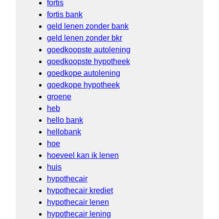
fortis
fortis bank
geld lenen zonder bank
geld lenen zonder bkr
goedkoopste autolening
goedkoopste hypotheek
goedkope autolening
goedkope hypotheek
groene
heb
hello bank
hellobank
hoe
hoeveel kan ik lenen
huis
hypothecair
hypothecair krediet
hypothecair lenen
hypothecair lening