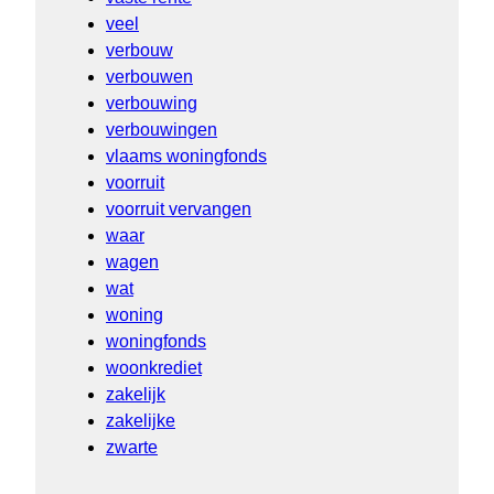
veel
verbouw
verbouwen
verbouwing
verbouwingen
vlaams woningfonds
voorruit
voorruit vervangen
waar
wagen
wat
woning
woningfonds
woonkrediet
zakelijk
zakelijke
zwarte