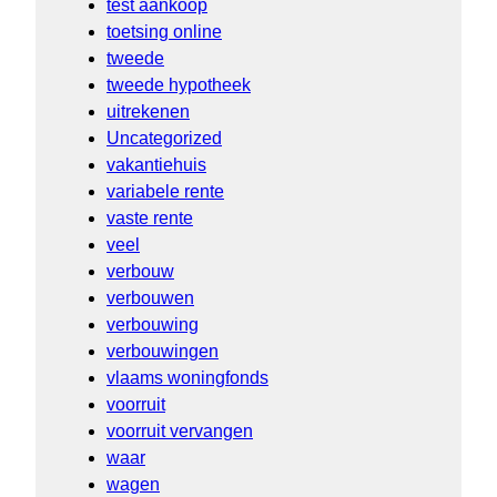
test aankoop
toetsing online
tweede
tweede hypotheek
uitrekenen
Uncategorized
vakantiehuis
variabele rente
vaste rente
veel
verbouw
verbouwen
verbouwing
verbouwingen
vlaams woningfonds
voorruit
voorruit vervangen
waar
wagen