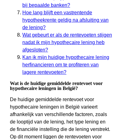
bij bepaalde banken?
Hoe lang blijft een vastrentende
hypotheekrente geldig na afsluiting van
de lening?
Wat gebeurt er als de rentevoeten stijgen
nadat ik mijn hypothecaire lening heb
afgesloten?
Kan ik mijn huidige hypothecaire lening
herfinancieren om te profiteren van
lagere rentevoeten?
Wat is de huidige gemiddelde rentevoet voor
hypothecaire leningen in België?
De huidige gemiddelde rentevoet voor
hypothecaire leningen in België varieert
afhankelijk van verschillende factoren, zoals
de looptijd van de lening, het type lening en
de financiële instelling die de lening verstrekt.
Op dit moment liggen de rentevoeten voor