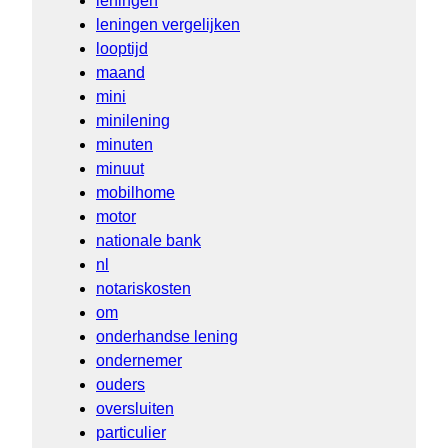
leningen
leningen vergelijken
looptijd
maand
mini
minilening
minuten
minuut
mobilhome
motor
nationale bank
nl
notariskosten
om
onderhandse lening
ondernemer
ouders
oversluiten
particulier