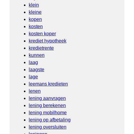
klein
kleine
kopen
kosten
kosten koper
krediet hypotheek
kredietrente
kunnen
laag
laagste
lage
leemans kredieten
lenen
lening aanvragen
lening berekenen
lening mobilhome
lening op afbetaling
lening oversluiten