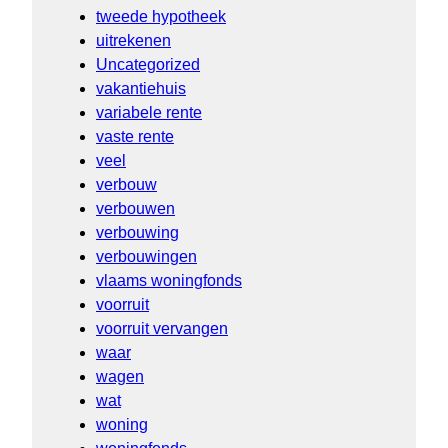
tweede hypotheek
uitrekenen
Uncategorized
vakantiehuis
variabele rente
vaste rente
veel
verbouw
verbouwen
verbouwing
verbouwingen
vlaams woningfonds
voorruit
voorruit vervangen
waar
wagen
wat
woning