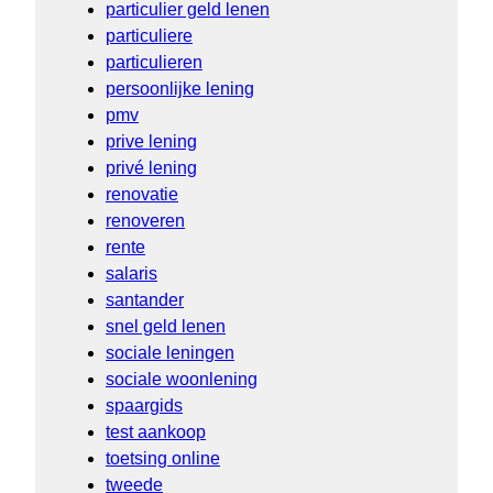
particulier geld lenen
particuliere
particulieren
persoonlijke lening
pmv
prive lening
privé lening
renovatie
renoveren
rente
salaris
santander
snel geld lenen
sociale leningen
sociale woonlening
spaargids
test aankoop
toetsing online
tweede