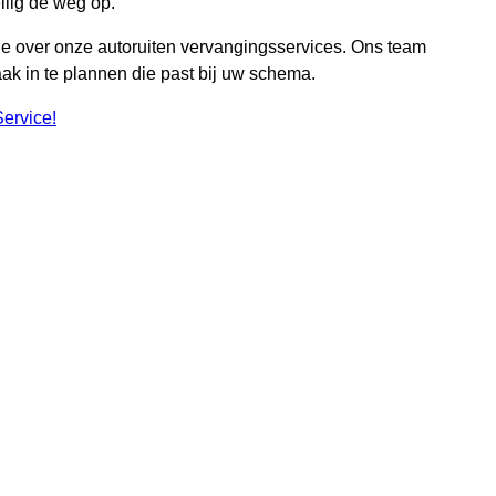
ilig de weg op.
e over onze autoruiten vervangingsservices. Ons team
ak in te plannen die past bij uw schema.
ervice!