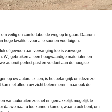
is om veilig en comfortabel de weg op te gaan. Daarom
n hoge kwaliteit voor alle soorten voertuigen.
eluk of gewoon aan vervanging toe is vanwege
en. Wij gebruiken alleen hoogwaardige materialen en
e autoruit perfect past en voldoet aan de hoogste
gen op uw autoruit zitten, is het belangrijk om deze zo
t kan niet alleen uw zicht belemmeren, maar ook de
en van autoruiten zo snel en gemakkelijk mogelijk te
or dat we naar u toe kunnen komen, waar u ook bent, om