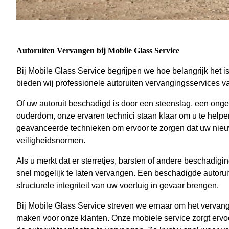
Autoruiten Vervangen bij Mobile Glass Service
Bij Mobile Glass Service begrijpen we hoe belangrijk het 
bieden wij professionele autoruiten vervangingsservices va
Of uw autoruit beschadigd is door een steenslag, een ong
ouderdom, onze ervaren technici staan klaar om u te help
geavanceerde technieken om ervoor te zorgen dat uw nieuw
veiligheidsnormen.
Als u merkt dat er sterretjes, barsten of andere beschadigin
snel mogelijk te laten vervangen. Een beschadigde autorui
structurele integriteit van uw voertuig in gevaar brengen.
Bij Mobile Glass Service streven we ernaar om het vervang
maken voor onze klanten. Onze mobiele service zorgt ervo