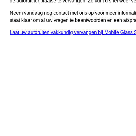
de autoruit ter plaatse te vervangen. Zo kunt u snel weer ve
Neem vandaag nog contact met ons op voor meer informati
staat klaar om al uw vragen te beantwoorden en een afspra
Laat uw autoruiten vakkundig vervangen bij Mobile Glass S