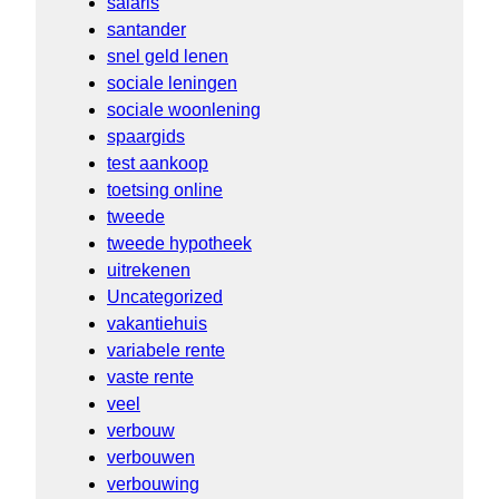
salaris
santander
snel geld lenen
sociale leningen
sociale woonlening
spaargids
test aankoop
toetsing online
tweede
tweede hypotheek
uitrekenen
Uncategorized
vakantiehuis
variabele rente
vaste rente
veel
verbouw
verbouwen
verbouwing