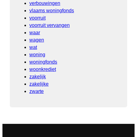
verbouwingen
vlaams woningfonds
voorruit
voorruit vervangen
waar
wagen
wat
woning
woningfonds
woonkrediet
zakelijk
zakelijke
zwarte