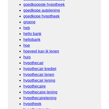
goedkoopste hypotheek
goedkope autolening
goedkope hypotheek
groene
heb
hello bank
hellobank
hoe
hoeveel kan ik lenen
huis
hypothecair
hypothecair krediet
hypothecair lenen
hypothecair lening
hypothecaire
hypothecaire lening
hypothecairelening
hypotheek