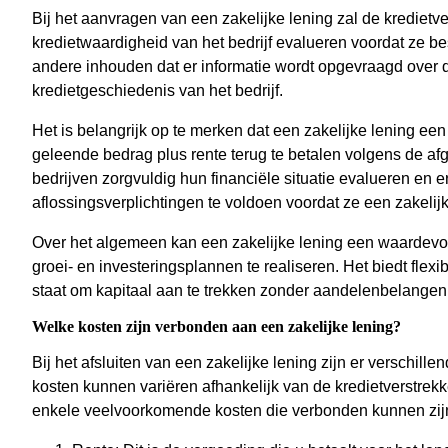
Bij het aanvragen van een zakelijke lening zal de kredietve
kredietwaardigheid van het bedrijf evalueren voordat ze be
andere inhouden dat er informatie wordt opgevraagd over d
kredietgeschiedenis van het bedrijf.
Het is belangrijk op te merken dat een zakelijke lening een
geleende bedrag plus rente terug te betalen volgens de a
bedrijven zorgvuldig hun financiële situatie evalueren en e
aflossingsverplichtingen te voldoen voordat ze een zakelij
Over het algemeen kan een zakelijke lening een waardevol i
groei- en investeringsplannen te realiseren. Het biedt flex
staat om kapitaal aan te trekken zonder aandelenbelangen
Welke kosten zijn verbonden aan een zakelijke lening?
Bij het afsluiten van een zakelijke lening zijn er verschi
kosten kunnen variëren afhankelijk van de kredietverstrekke
enkele veelvoorkomende kosten die verbonden kunnen zijn