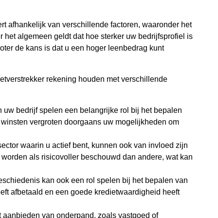
rt afhankelijk van verschillende factoren, waaronder het
er het algemeen geldt dat hoe sterker uw bedrijfsprofiel is
groter de kans is dat u een hoger leenbedrag kunt
ietverstrekker rekening houden met verschillende
w bedrijf spelen een belangrijke rol bij het bepalen
e winsten vergroten doorgaans uw mogelijkheden om
e sector waarin u actief bent, kunnen ook van invloed zijn
worden als risicovoller beschouwd dan andere, wat kan
eschiedenis kan ook een rol spelen bij het bepalen van
eeft afbetaald en een goede kredietwaardigheid heeft
t aanbieden van onderpand, zoals vastgoed of