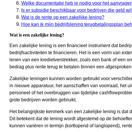
Welke documentatie heb je nodig voor het aanvragen
Is er subsidie beschikbaar voor bedrijven die geld wi
Wat is de rente op een zakelijke lening?
Hoe kan ik mijn bedrijfslening terugbetalingsplan be
Wat is een zakelijke lening?
Een zakelijke lening is een financieel instrument dat bedr
bedrijfsactiviteiten te financieren. Het is een vorm van exter
lenen van een kredietverstrekker, zoals een bank of een on
bedrag plus rente terug te betalen binnen een afgesproken
Zakelijke leningen kunnen worden gebruikt voor verschille
in nieuwe apparatuur, het aanschaffen van voorraad, het ui
personeel of het overbruggen van tijdelijke cashflowprob
grote bedrijven worden gebruikt.
Het belangrijkste kenmerk van een zakelijke lening is dat 
Dit betekent dat de lening wordt afgestemd op de behoeften
kunnen variëren in termijn (kortlopend of langlopend), ren