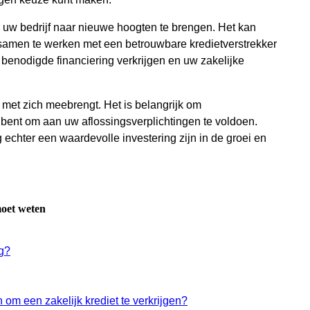
 uw bedrijf naar nieuwe hoogten te brengen. Het kan
 samen te werken met een betrouwbare kredietverstrekker
e benodigde financiering verkrijgen en uw zakelijke
 met zich meebrengt. Het is belangrijk om
t bent om aan uw aflossingsverplichtingen te voldoen.
g echter een waardevolle investering zijn in de groei en
moet weten
ng?
m een ​​zakelijk krediet te verkrijgen?