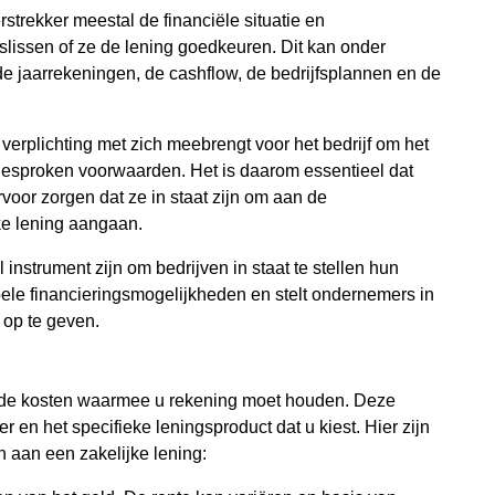
rstrekker meestal de financiële situatie en
slissen of ze de lening goedkeuren. Dit kan onder
e jaarrekeningen, de cashflow, de bedrijfsplannen en de
 verplichting met zich meebrengt voor het bedrijf om het
fgesproken voorwaarden. Het is daarom essentieel dat
rvoor zorgen dat ze in staat zijn om aan de
ke lening aangaan.
nstrument zijn om bedrijven in staat te stellen hun
ibele financieringsmogelijkheden en stelt ondernemers in
 op te geven.
llende kosten waarmee u rekening moet houden. Deze
r en het specifieke leningsproduct dat u kiest. Hier zijn
 aan een zakelijke lening: