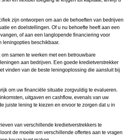
cifiek zijn ontworpen om aan de behoeften van bedrijven
tie en doelstellingen. Of u nu behoefte heeft aan een
 vangen, of aan een langlopende financiering voor
n leningopties beschikbaar.
ijk om samen te werken met een betrouwbare
n leningen aan bedrijven. Een goede kredietverstrekker
het vinden van de beste leningoplossing die aansluit bij
rijk om uw financiële situatie zorgvuldig te evalueren.
e inkomsten, uitgaven en cashflow, evenals van uw
e juiste lening te kiezen en ervoor te zorgen dat u in
ieven van verschillende kredietverstrekkers te
 loont de moeite om verschillende offertes aan te vragen
ogen keuze kunt maken.