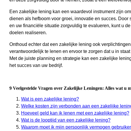
Een zakelijke lening kan een waardevol instrument zijn om
dienen als hefboom voor groei, innovatie en succes. Door
en uw financiële situatie zorgvuldig te evalueren, kunt u d
doelen realiseren.
Onthoud echter dat een zakelijke lening ook verplichtingen
verantwoordelijk te lenen en ervoor te zorgen dat u in staa
Met de juiste planning en strategie kan een zakelijke lenin
het succes van uw bedrijf.
9 Veelgestelde Vragen over Zakelijke Leningen: Alles wat u 
Wat is een zakelijke lening?
Welke kosten zijn verbonden aan een zakelijke leni
Hoeveel geld kan ik lenen met een zakelijke lening?
Wat is de looptijd van een zakelijke lening?
Waarom moet ik mijn persoonlijk vermogen gebruiken o