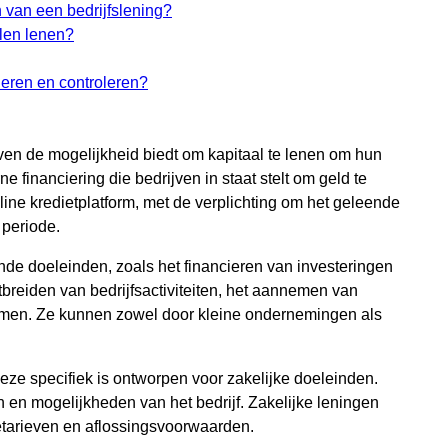
 van een bedrijfslening?
llen lenen?
heren en controleren?
ijven de mogelijkheid biedt om kapitaal te lenen om hun
ne financiering die bedrijven in staat stelt om geld te
line kredietplatform, met de verplichting om het geleende
 periode.
nde doeleinden, zoals het financieren van investeringen
tbreiden van bedrijfsactiviteiten, het aannemen van
lemen. Ze kunnen zowel door kleine ondernemingen als
deze specifiek is ontworpen voor zakelijke doeleinden.
 en mogelijkheden van het bedrijf. Zakelijke leningen
tetarieven en aflossingsvoorwaarden.