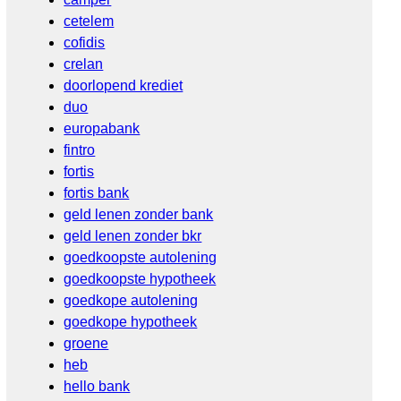
cetelem
cofidis
crelan
doorlopend krediet
duo
europabank
fintro
fortis
fortis bank
geld lenen zonder bank
geld lenen zonder bkr
goedkoopste autolening
goedkoopste hypotheek
goedkope autolening
goedkope hypotheek
groene
heb
hello bank