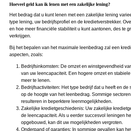
Hoeveel geld kan ik lenen met een zakelijke lening?
Het bedrag dat u kunt lenen met een zakelijke lening variee
type lening, uw bedrijfsprofiel en de kredietverstrekker. Ov
en hoe meer financiële stabiliteit u kunt aantonen, des te 
verkrijgen.
Bij het bepalen van het maximale leenbedrag zal een kred
aspecten, zoals:
Bedrijfsinkomsten: De omzet en winstgevendheid van u
van uw leencapaciteit. Een hogere omzet en stabiel
meer te lenen.
Bedrijfsactiviteiten: Het type bedrijf dat u heeft en d
op de hoogte van het leenbedrag. Sommige sectoren 
resulteren in beperktere leenmogelijkheden.
Zakelijke kredietgeschiedenis: Uw zakelijke kredietg
de leencapaciteit. Als u eerder succesvol leningen h
opgebouwd, kan dit uw mogelijkheden vergroten.
Onderpand of garanties: In sommige gevallen kan he