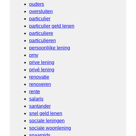
ouders
oversluiten
particulier
particulier geld lenen
particuliere
particulieren
persoonlijke lening
pmv
prive lening
privé lening
renovatie
renoveren
rente
salaris
santander
snel geld lenen
sociale leningen
sociale woonlening
spaargids