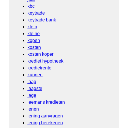
kbc
keytrade
keytrade bank
klein
kleine
kopen
kosten
kosten koper
krediet hypotheek
kredietrente
kunnen
laag
laagste
lage
leemans kredieten
lenen
lening aanvragen
lening berekenen