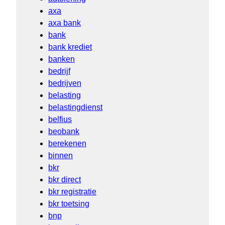
axa
axa bank
bank
bank krediet
banken
bedrijf
bedrijven
belasting
belastingdienst
belfius
beobank
berekenen
binnen
bkr
bkr direct
bkr registratie
bkr toetsing
bnp