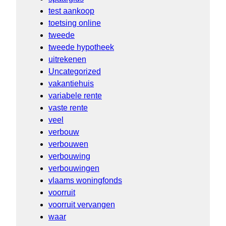
test aankoop
toetsing online
tweede
tweede hypotheek
uitrekenen
Uncategorized
vakantiehuis
variabele rente
vaste rente
veel
verbouw
verbouwen
verbouwing
verbouwingen
vlaams woningfonds
voorruit
voorruit vervangen
waar