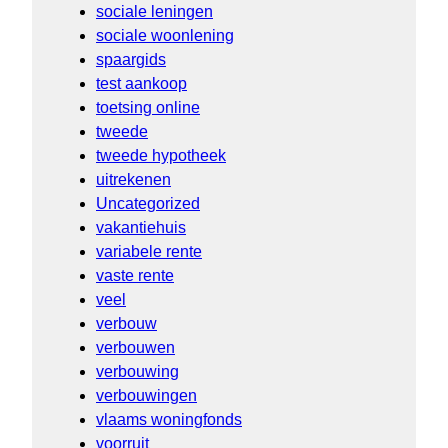
sociale leningen
sociale woonlening
spaargids
test aankoop
toetsing online
tweede
tweede hypotheek
uitrekenen
Uncategorized
vakantiehuis
variabele rente
vaste rente
veel
verbouw
verbouwen
verbouwing
verbouwingen
vlaams woningfonds
voorruit