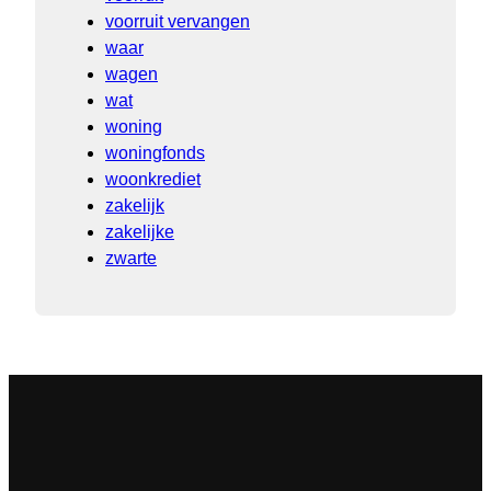
voorruit vervangen
waar
wagen
wat
woning
woningfonds
woonkrediet
zakelijk
zakelijke
zwarte