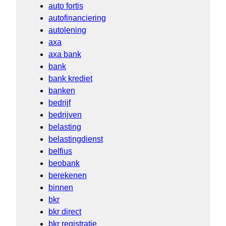
auto fortis
autofinanciering
autolening
axa
axa bank
bank
bank krediet
banken
bedrijf
bedrijven
belasting
belastingdienst
belfius
beobank
berekenen
binnen
bkr
bkr direct
bkr registratie