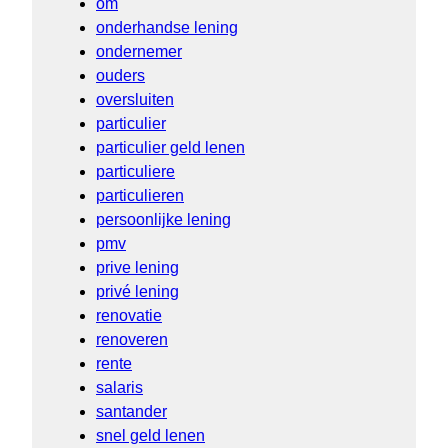
om
onderhandse lening
ondernemer
ouders
oversluiten
particulier
particulier geld lenen
particuliere
particulieren
persoonlijke lening
pmv
prive lening
privé lening
renovatie
renoveren
rente
salaris
santander
snel geld lenen