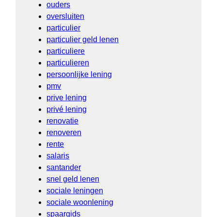
ouders
oversluiten
particulier
particulier geld lenen
particuliere
particulieren
persoonlijke lening
pmv
prive lening
privé lening
renovatie
renoveren
rente
salaris
santander
snel geld lenen
sociale leningen
sociale woonlening
spaargids