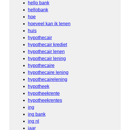
hello bank
hellobank
hoe
hoeveel kan ik lenen
huis
hypothecair
hypothecair krediet
hypothecair lenen
hypothecair lening
hypothecaire
hypothecaire lening
hypothecairelening
hypotheek
hypotheekrente
hypotheekrentes
ing
ing bank
ing nl
jaar