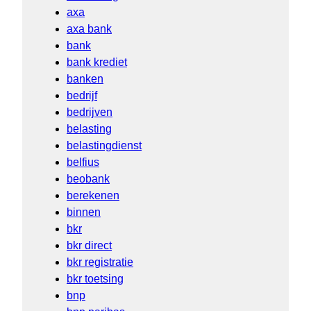
axa
axa bank
bank
bank krediet
banken
bedrijf
bedrijven
belasting
belastingdienst
belfius
beobank
berekenen
binnen
bkr
bkr direct
bkr registratie
bkr toetsing
bnp