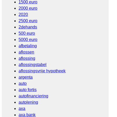
1500 euro
2000 euro
2020
2500 euro
2dehands
500 euro
5000 euro
afbetaling
aflossen
aflossing
aflossingstabel
aflossingsvrije hypotheek
argenta
auto
auto fortis
autofinanciering
autolening
axa
axa bank