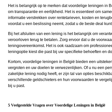
Het is belangrijk op te merken dat voordelige leningen in B
om transparantie en eerlijkheid. Het is essentieel om same
informatie verstrekken over rentetarieven, kosten en terug
voordat u een beslissing neemt, zodat u de beste deal kunt v
Bij het afsluiten van een lening is het belangrijk om veran
veroorloven terug te betalen. Zorg ervoor dat u de voorwaar
leningovereenkomst. Het is ook raadzaam om professioneel 
leningoptie kiest die past bij uw specifieke behoeften en d
Kortom, voordelige leningen in België bieden een uitstekend
vergroten en uw doelen te verwezenlijken. Of u nu een pers
zakelijke lening nodig heeft, er zijn tal van opties beschi
verschillende geldschieters en hun voorwaarden te vergeli
bij u past.
5 Veelgestelde Vragen over Voordelige Leningen in België