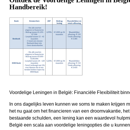
Ontdek de Voordelige Leningen in België:
Handbereik!
Voordelige Leningen in België: Financiële Flexibiliteit bi
In ons dagelijks leven kunnen we soms te maken krijgen me
het nu gaat om het financieren van een droomvakantie, het
bestaande schulden, een lening kan een waardevol hulpmid
België een scala aan voordelige leningopties die u kunnen he