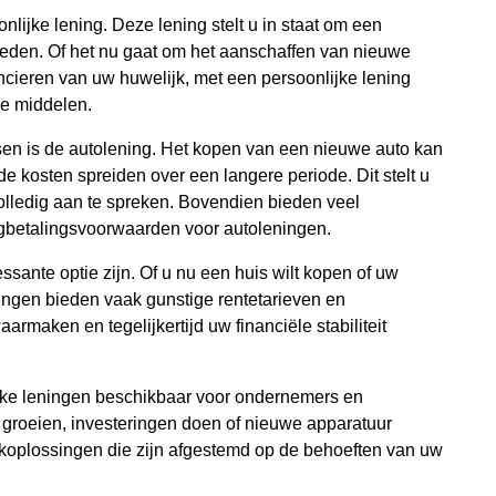
lijke lening. Deze lening stelt u in staat om een
steden. Of het nu gaat om het aanschaffen van nieuwe
ncieren van uw huwelijk, met een persoonlijke lening
de middelen.
sen is de autolening. Het kopen van een nieuwe auto kan
de kosten spreiden over een langere periode. Dit stelt u
lledig aan te spreken. Bovendien bieden veel
rugbetalingsvoorwaarden voor autoleningen.
sante optie zijn. Of u nu een huis wilt kopen of uw
ingen bieden vaak gunstige rentetarieven en
aken en tegelijkertijd uw financiële stabiliteit
eke leningen beschikbaar voor ondernemers en
 groeien, investeringen doen of nieuwe apparatuur
rkoplossingen die zijn afgestemd op de behoeften van uw