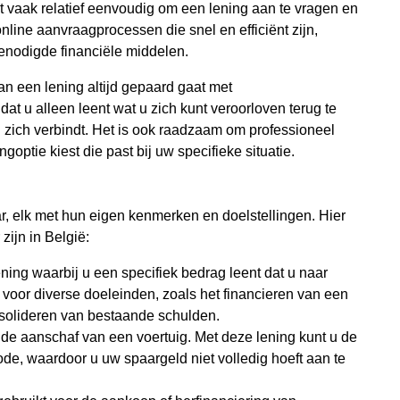
et vaak relatief eenvoudig om een lening aan te vragen en
line aanvraagprocessen die snel en efficiënt zijn,
benodigde financiële middelen.
van een lening altijd gepaard gaat met
at u alleen leent wat u zich kunt veroorloven terug te
 zich verbindt. Het is ook raadzaam om professioneel
goptie kiest die past bij uw specifieke situatie.
ar, elk met hun eigen kenmerken en doelstellingen. Hier
ijn in België:
ening waarbij u een specifiek bedrag leent dat u naar
 voor diverse doeleinden, zoals het financieren van een
nsolideren van bestaande schulden.
 de aanschaf van een voertuig. Met deze lening kunt u de
de, waardoor u uw spaargeld niet volledig hoeft aan te