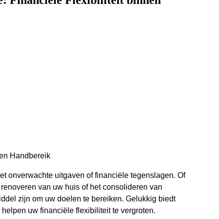
 Financiële Flexibiliteit binnen
nnen Handbereik
t onverwachte uitgaven of financiële tegenslagen. Of
 renoveren van uw huis of het consolideren van
del zijn om uw doelen te bereiken. Gelukkig biedt
lpen uw financiële flexibiliteit te vergroten.