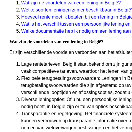
Wat zijn de voordelen van een lening in België?
Welke soorten leningen zijn er beschikbaar in België
Hoeveel rente moet ik betalen bij een lening in Belgi
Wat is het verschil tussen een persoonlijke lening e
Welke documentatie heb ik nodig om een lening aan 
Wat zijn de voordelen van een lening in België?
Er zijn verschillende voordelen verbonden aan het afsluite
Lage rentetarieven: België staat bekend om zijn guns
vaak competitieve tarieven, waardoor het lenen van g
Flexibele terugbetalingsvoorwaarden: Leningen in Be
terugbetalingsvoorwaarden die zijn afgestemd op uw f
verschillende looptijden en aflossingsopties, zodat 
Diverse leningopties: Of u nu een persoonlijke lening,
nodig heeft, in België zijn er tal van opties beschikb
Transparantie en regelgeving: Het financiële systee
kunnen vertrouwen op transparante informatie over re
nemen van weloverwogen beslissingen en het vermij