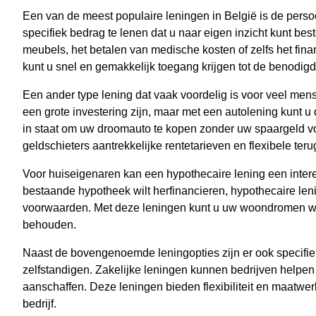
Een van de meest populaire leningen in België is de persoon
specifiek bedrag te lenen dat u naar eigen inzicht kunt be
meubels, het betalen van medische kosten of zelfs het fina
kunt u snel en gemakkelijk toegang krijgen tot de benodig
Een ander type lening dat vaak voordelig is voor veel men
een grote investering zijn, maar met een autolening kunt u 
in staat om uw droomauto te kopen zonder uw spaargeld vo
geldschieters aantrekkelijke rentetarieven en flexibele te
Voor huiseigenaren kan een hypothecaire lening een interes
bestaande hypotheek wilt herfinancieren, hypothecaire len
voorwaarden. Met deze leningen kunt u uw woondromen waarm
behouden.
Naast de bovengenoemde leningopties zijn er ook specifi
zelfstandigen. Zakelijke leningen kunnen bedrijven helpen
aanschaffen. Deze leningen bieden flexibiliteit en maatwe
bedrijf.