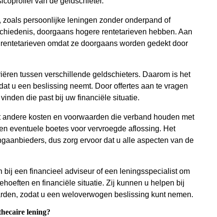
icoprofiel van de geldschieter.
, zoals persoonlijke leningen zonder onderpand of
chiedenis, doorgaans hogere rentetarieven hebben. Aan
 rentetarieven omdat ze doorgaans worden gedekt door
riëren tussen verschillende geldschieters. Daarom is het
at u een beslissing neemt. Door offertes aan te vragen
vinden die past bij uw financiële situatie.
et andere kosten en voorwaarden die verband houden met
 en eventuele boetes voor vervroegde aflossing. Het
ingaanbieders, dus zorg ervoor dat u alle aspecten van de
 bij een financieel adviseur of een leningsspecialist om
ehoeften en financiële situatie. Zij kunnen u helpen bij
aarden, zodat u een weloverwogen beslissing kunt nemen.
thecaire lening?