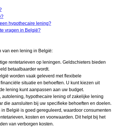
?
ë?
n een hypothecaire lening?
te vragen in België?
n van een lening in België:
tige rentetarieven op leningen. Geldschieters bieden
eld betaalbaarder wordt.
lgië worden vaak geleverd met flexibele
inanciële situatie en behoeften. U kunt kiezen uit
u de lening kunt aanpassen aan uw budget.
 autolening, hypothecaire lening of zakelijke lening
aar die aansluiten bij uw specifieke behoeften en doelen.
m in België is goed gereguleerd, waardoor consumenten
ntetarieven, kosten en voorwaarden. Dit helpt bij het
den van verborgen kosten.