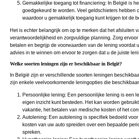
Gemakkelijke toegang tot financiering: In België is h
goedgekeurd te worden. Veel geldschieters hebben on
waardoor u gemakkelijk toegang kunt krijgen tot de 
Het is echter belangrijk om op te merken dat het afsluiten 
verantwoordelijkheid en zorgvuldige planning. Zorg ervoor d
betalen en begrijp de voorwaarden van de lening voordat u
advies in te winnen om ervoor te zorgen dat u de juiste lenin
Welke soorten leningen zijn er beschikbaar in België?
In België zijn er verschillende soorten leningen beschikba
zijn enkele veelvoorkomende leningopties die beschikbaar z
Persoonlijke lening: Een persoonlijke lening is een l
eigen inzicht kunt besteden. Het kan worden gebruikt
vakantie, het betalen van medische kosten of het co
Autolening: Een autolening is specifiek bedoeld voor
kosten van uw auto spreiden over een bepaalde perio
spreken.