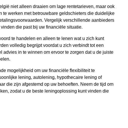
elgië niet alleen draaien om lage rentetarieven, maar ook
n te werken met betrouwbare geldschieters die duidelijke
betalingsvoorwaarden. Vergelijk verschillende aanbieders
inden die past bij uw financiële situatie.
twoord te handelen en alleen te lenen wat u zich kunt
den volledig begrijpt voordat u zich verbindt tot een
advies in te winnen om ervoor te zorgen dat u de juiste
oelen.
e mogelijkheid om uw financiële flexibiliteit te
oonlijke lening, autolening, hypothecaire lening of
kbaar die zijn afgestemd op uw behoeften. Neem de tijd om
jken, zodat u de beste leningoplossing kunt vinden die