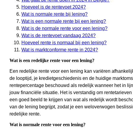
Hoeveel is de rentevoet 2024?
Wat is normale rente bij lening?
Wat is een normale rente bij een lening?
Wat is de normale rente voor een lening?
Wat is de rentevoet vandaag 2024?
Hoeveel rente is normaal bij een lening?
Wat is marktconforme rente in 2024?
Wat is een redelijke rente voor een lening?
Een redelijke rente voor een lening kan variëren afhankelij
de looptijd, je kredietgeschiedenis en de huidige markto
rentepercentage beschouwd als redelijk wanneer het in lijn
jouw financiële situatie. Het is verstandig om rentetarieven
een goed beeld te krijgen van wat als redelijk wordt besch
van de lening begrijpt, zodat je een weloverwogen besliss
redelijke rente.
Wat is normale rente voor een lening?