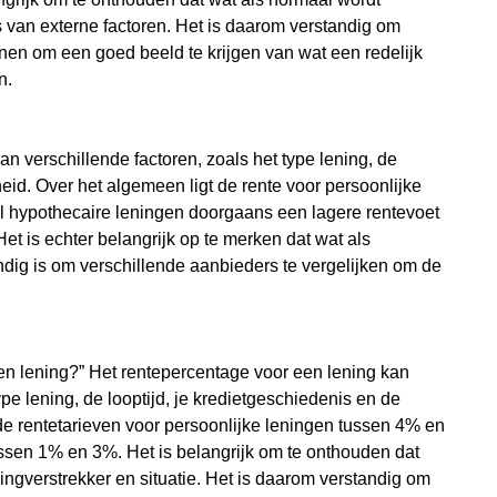
 van externe factoren. Het is daarom verstandig om
nnen om een goed beeld te krijgen van wat een redelijk
n.
an verschillende factoren, zoals het type lening, de
id. Over het algemeen ligt de rente voor persoonlijke
l hypothecaire leningen doorgaans een lagere rentevoet
 is echter belangrijk op te merken dat wat als
ndig is om verschillende aanbieders te vergelijken om de
een lening?” Het rentepercentage voor een lening kan
ype lening, de looptijd, je kredietgeschiedenis en de
 rentetarieven voor persoonlijke leningen tussen 4% en
ussen 1% en 3%. Het is belangrijk om te onthouden dat
ingverstrekker en situatie. Het is daarom verstandig om