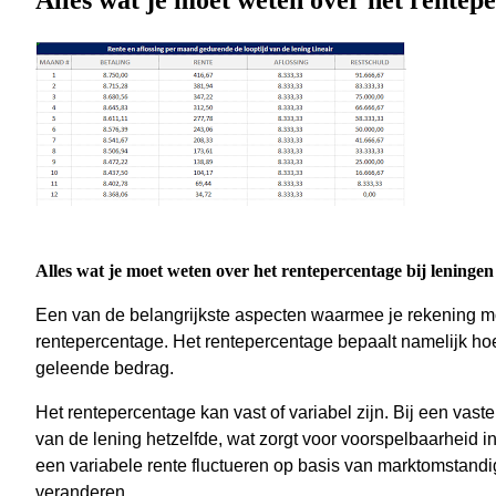
Alles wat je moet weten over het rentepe
Alles wat je moet weten over het rentepercentage bij leningen
Een van de belangrijkste aspecten waarmee je rekening moe
rentepercentage. Het rentepercentage bepaalt namelijk hoev
geleende bedrag.
Het rentepercentage kan vast of variabel zijn. Bij een vaste
van de lening hetzelfde, wat zorgt voor voorspelbaarheid i
een variabele rente fluctueren op basis van marktomstand
veranderen.