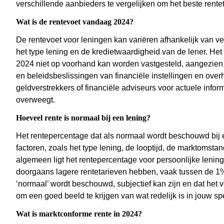
verschillende aanbieders te vergelijken om het beste renteta
Wat is de rentevoet vandaag 2024?
De rentevoet voor leningen kan variëren afhankelijk van 
het type lening en de kredietwaardigheid van de lener. Het
2024 niet op voorhand kan worden vastgesteld, aangezien 
en beleidsbeslissingen van financiële instellingen en ov
geldverstrekkers of financiële adviseurs voor actuele infor
overweegt.
Hoeveel rente is normaal bij een lening?
Het rentepercentage dat als normaal wordt beschouwd bij e
factoren, zoals het type lening, de looptijd, de marktomsta
algemeen ligt het rentepercentage voor persoonlijke lenin
doorgaans lagere rentetarieven hebben, vaak tussen de 1%
‘normaal’ wordt beschouwd, subjectief kan zijn en dat het 
om een goed beeld te krijgen van wat redelijk is in jouw spe
Wat is marktconforme rente in 2024?