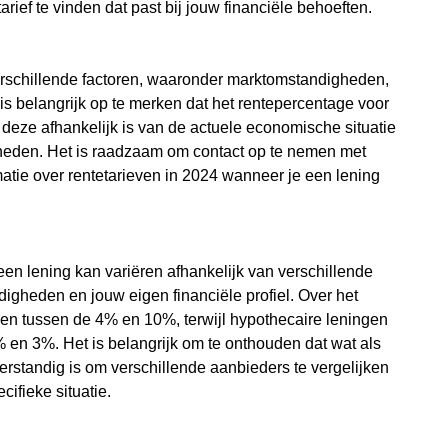
rief te vinden dat past bij jouw financiële behoeften.
verschillende factoren, waaronder marktomstandigheden,
 is belangrijk op te merken dat het rentepercentage voor
deze afhankelijk is van de actuele economische situatie
erheden. Het is raadzaam om contact op te nemen met
matie over rentetarieven in 2024 wanneer je een lening
en lening kan variëren afhankelijk van verschillende
ndigheden en jouw eigen financiële profiel. Over het
gen tussen de 4% en 10%, terwijl hypothecaire leningen
 en 3%. Het is belangrijk om te onthouden dat wat als
verstandig is om verschillende aanbieders te vergelijken
cifieke situatie.