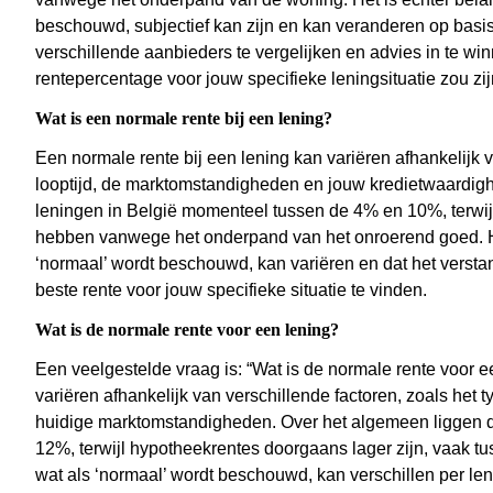
beschouwd, subjectief kan zijn en kan veranderen op basis
verschillende aanbieders te vergelijken en advies in te wi
rentepercentage voor jouw specifieke leningsituatie zou zij
Wat is een normale rente bij een lening?
Een normale rente bij een lening kan variëren afhankelijk v
looptijd, de marktomstandigheden en jouw kredietwaardighe
leningen in België momenteel tussen de 4% en 10%, terwij
hebben vanwege het onderpand van het onroerend goed. Het
‘normaal’ wordt beschouwd, kan variëren en dat het versta
beste rente voor jouw specifieke situatie te vinden.
Wat is de normale rente voor een lening?
Een veelgestelde vraag is: “Wat is de normale rente voor 
variëren afhankelijk van verschillende factoren, zoals het t
huidige marktomstandigheden. Over het algemeen liggen de
12%, terwijl hypotheekrentes doorgaans lager zijn, vaak t
wat als ‘normaal’ wordt beschouwd, kan verschillen per len