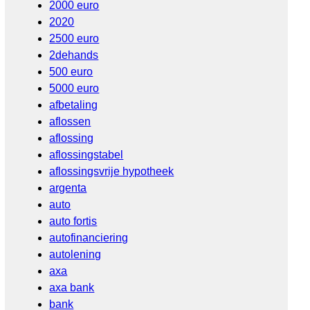
2000 euro
2020
2500 euro
2dehands
500 euro
5000 euro
afbetaling
aflossen
aflossing
aflossingstabel
aflossingsvrije hypotheek
argenta
auto
auto fortis
autofinanciering
autolening
axa
axa bank
bank