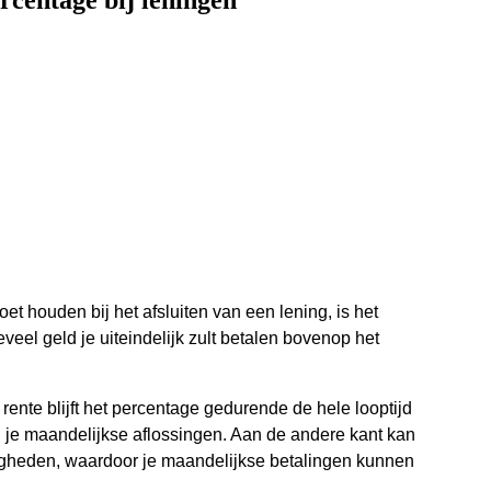
rcentage bij leningen
t houden bij het afsluiten van een lening, is het
eel geld je uiteindelijk zult betalen bovenop het
 rente blijft het percentage gedurende de hele looptijd
n je maandelijkse aflossingen. Aan de andere kant kan
igheden, waardoor je maandelijkse betalingen kunnen