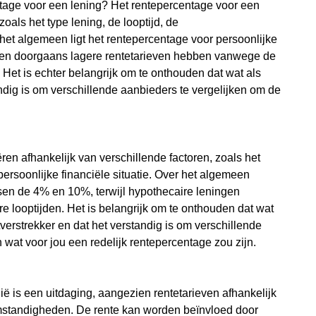
ntage voor een lening? Het rentepercentage voor een
zoals het type lening, de looptijd, de
het algemeen ligt het rentepercentage voor persoonlijke
ngen doorgaans lagere rentetarieven hebben vanwege de
Het is echter belangrijk om te onthouden dat wat als
ndig is om verschillende aanbieders te vergelijken om de
en afhankelijk van verschillende factoren, zoals het
ersoonlijke financiële situatie. Over het algemeen
sen de 4% en 10%, terwijl hypothecaire leningen
 looptijden. Het is belangrijk om te onthouden dat wat
verstrekker en dat het verstandig is om verschillende
 wat voor jou een redelijk rentepercentage zou zijn.
ë is een uitdaging, aangezien rentetarieven afhankelijk
omstandigheden. De rente kan worden beïnvloed door