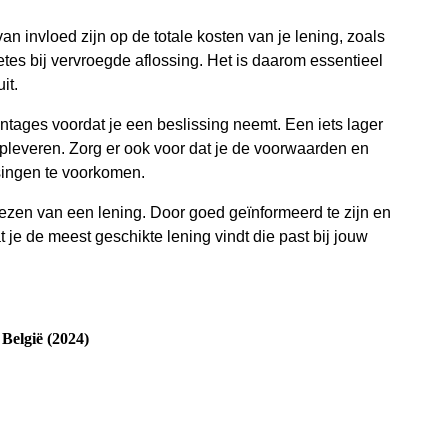
an invloed zijn op de totale kosten van je lening, zoals
tes bij vervroegde aflossing. Het is daarom essentieel
it.
entages voordat je een beslissing neemt. Een iets lager
opleveren. Zorg er ook voor dat je de voorwaarden en
singen te voorkomen.
kiezen van een lening. Door goed geïnformeerd te zijn en
 je de meest geschikte lening vindt die past bij jouw
België (2024)