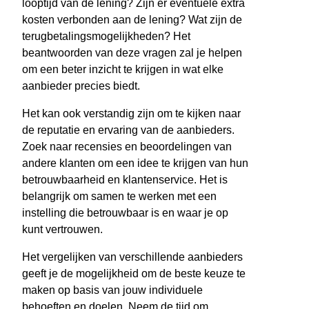
looptijd van de lening? Zijn er eventuele extra
kosten verbonden aan de lening? Wat zijn de
terugbetalingsmogelijkheden? Het
beantwoorden van deze vragen zal je helpen
om een beter inzicht te krijgen in wat elke
aanbieder precies biedt.
Het kan ook verstandig zijn om te kijken naar
de reputatie en ervaring van de aanbieders.
Zoek naar recensies en beoordelingen van
andere klanten om een idee te krijgen van hun
betrouwbaarheid en klantenservice. Het is
belangrijk om samen te werken met een
instelling die betrouwbaar is en waar je op
kunt vertrouwen.
Het vergelijken van verschillende aanbieders
geeft je de mogelijkheid om de beste keuze te
maken op basis van jouw individuele
behoeften en doelen. Neem de tijd om