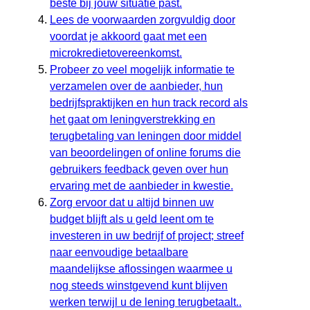
beste bij jouw situatie past.
Lees de voorwaarden zorgvuldig door
voordat je akkoord gaat met een
microkredietovereenkomst.
Probeer zo veel mogelijk informatie te
verzamelen over de aanbieder, hun
bedrijfspraktijken en hun track record als
het gaat om leningverstrekking en
terugbetaling van leningen door middel
van beoordelingen of online forums die
gebruikers feedback geven over hun
ervaring met de aanbieder in kwestie.
Zorg ervoor dat u altijd binnen uw
budget blijft als u geld leent om te
investeren in uw bedrijf of project; streef
naar eenvoudige betaalbare
maandelijkse aflossingen waarmee u
nog steeds winstgevend kunt blijven
werken terwijl u de lening terugbetaalt..