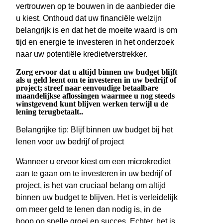
vertrouwen op te bouwen in de aanbieder die
u kiest. Onthoud dat uw financiële welzijn
belangrijk is en dat het de moeite waard is om
tijd en energie te investeren in het onderzoek
naar uw potentiële kredietverstrekker.
Zorg ervoor dat u altijd binnen uw budget blijft
als u geld leent om te investeren in uw bedrijf of
project; streef naar eenvoudige betaalbare
maandelijkse aflossingen waarmee u nog steeds
winstgevend kunt blijven werken terwijl u de
lening terugbetaalt..
Belangrijke tip: Blijf binnen uw budget bij het
lenen voor uw bedrijf of project
Wanneer u ervoor kiest om een microkrediet
aan te gaan om te investeren in uw bedrijf of
project, is het van cruciaal belang om altijd
binnen uw budget te blijven. Het is verleidelijk
om meer geld te lenen dan nodig is, in de
hoop op snelle groei en succes. Echter, het is