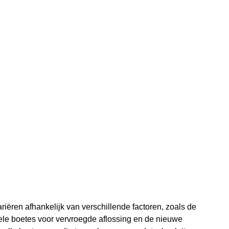
iëren afhankelijk van verschillende factoren, zoals de
ele boetes voor vervroegde aflossing en de nieuwe