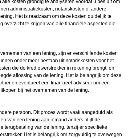
alle kosten grondig te analyseren voordat u besluit om
nen administratiekosten, notariskosten of andere
lening. Het is raadzaam om deze kosten duidelijk te
 overzicht te krijgen van alle financiële aspecten die
overnemen van een lening, zijn er verschillende kosten
nen onder meer bestaan uit notariskosten voor het
ten die de kredietverstrekker in rekening brengt, en
egde aflossing van de lening. Het is belangrijk om deze
rtner en eventueel een financieel adviseur om een
 uitkopen bij het overnemen van de lening.
andere persoon. Dit proces wordt vaak aangeduid als
gen van een lening aan iemand anders blijft de
 terugbetaling van de lening, tenzij er specifieke
erstrekker. Het is belangrijk om zorgvuldig te overwegen