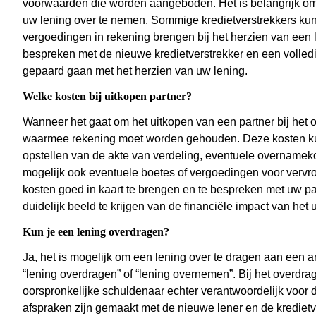
voorwaarden die worden aangeboden. Het is belangrijk om 
uw lening over te nemen. Sommige kredietverstrekkers kun
vergoedingen in rekening brengen bij het herzien van een 
bespreken met de nieuwe kredietverstrekker en een volledig
gepaard gaan met het herzien van uw lening.
Welke kosten bij uitkopen partner?
Wanneer het gaat om het uitkopen van een partner bij het 
waarmee rekening moet worden gehouden. Deze kosten kun
opstellen van de akte van verdeling, eventuele overnamekos
mogelijk ook eventuele boetes of vergoedingen voor vervro
kosten goed in kaart te brengen en te bespreken met uw pa
duidelijk beeld te krijgen van de financiële impact van het
Kun je een lening overdragen?
Ja, het is mogelijk om een lening over te dragen aan een 
“lening overdragen” of “lening overnemen”. Bij het overdra
oorspronkelijke schuldenaar echter verantwoordelijk voor de
afspraken zijn gemaakt met de nieuwe lener en de kredietv