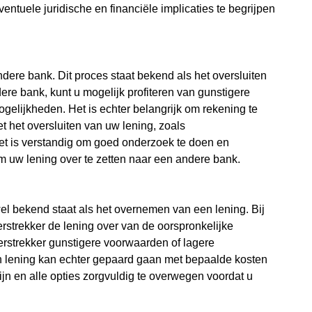
entuele juridische en financiële implicaties te begrijpen
ndere bank. Dit proces staat bekend als het oversluiten
ere bank, kunt u mogelijk profiteren van gunstigere
gelijkheden. Het is echter belangrijk om rekening te
het oversluiten van uw lening, zoals
Het is verstandig om goed onderzoek te doen en
om uw lening over te zetten naar een andere bank.
wel bekend staat als het overnemen van een lening. Bij
strekker de lening over van de oorspronkelijke
verstrekker gunstigere voorwaarden of lagere
en lening kan echter gepaard gaan met bepaalde kosten
zijn en alle opties zorgvuldig te overwegen voordat u