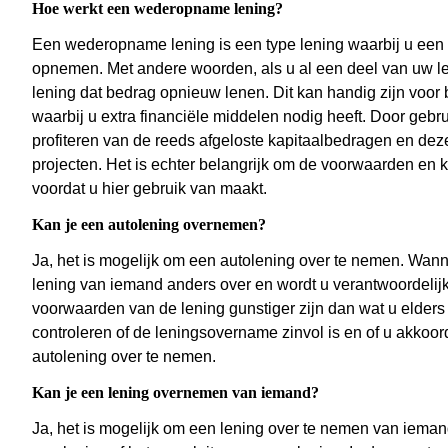
Hoe werkt een wederopname lening?
Een wederopname lening is een type lening waarbij u een 
opnemen. Met andere woorden, als u al een deel van uw le
lening dat bedrag opnieuw lenen. Dit kan handig zijn voor
waarbij u extra financiële middelen nodig heeft. Door ge
profiteren van de reeds afgeloste kapitaalbedragen en de
projecten. Het is echter belangrijk om de voorwaarden en
voordat u hier gebruik van maakt.
Kan je een autolening overnemen?
Ja, het is mogelijk om een autolening over te nemen. Wan
lening van iemand anders over en wordt u verantwoordelijk 
voorwaarden van de lening gunstiger zijn dan wat u elders k
controleren of de leningsovername zinvol is en of u akkoo
autolening over te nemen.
Kan je een lening overnemen van iemand?
Ja, het is mogelijk om een lening over te nemen van ieman