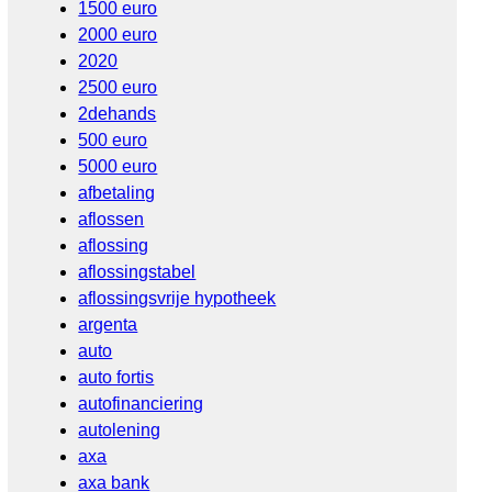
1500 euro
2000 euro
2020
2500 euro
2dehands
500 euro
5000 euro
afbetaling
aflossen
aflossing
aflossingstabel
aflossingsvrije hypotheek
argenta
auto
auto fortis
autofinanciering
autolening
axa
axa bank