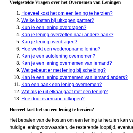
Veelgestelde Vragen over het Overnemen van Leningen
Hoeveel kost het om een lening te herzien?
Welke kosten bij uitkopen partner?
Kun je een lening overdragen?
Kan je lening overzetten naar andere bank?
Kan je lening overdragen?
Hoe werkt een wederopname lening?
Kan je een autolening overnemen?
Kan je een lening overnemen van iemand?
Wat gebeurt er met lening bij scheiding?
Kan je een lening overnemen van iemand anders?
Kan een bank een lening overnemen?
Wat als je uit elkaar gaat met een lening?
Hoe duur is iemand uitkopen?
Hoeveel kost het om een lening te herzien?
Het bepalen van de kosten om een lening te herzien kan var
huidige leningvoorwaarden, de resterende looptijd, eventu