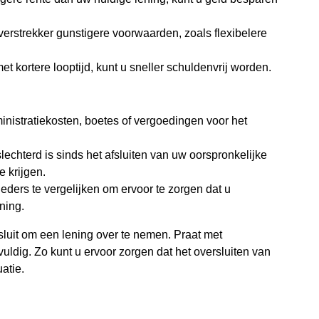
erstrekker gunstigere voorwaarden, zoals flexibelere
 kortere looptijd, kunt u sneller schuldenvrij worden.
nistratiekosten, boetes of vergoedingen voor het
echterd is sinds het afsluiten van uw oorspronkelijke
e krijgen.
eders te vergelijken om ervoor te zorgen dat u
ning.
luit om een lening over te nemen. Praat met
vuldig. Zo kunt u ervoor zorgen dat het oversluiten van
atie.