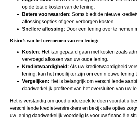
op de totale kosten van de lening.
Betere voorwaarden:
Soms biedt de nieuwe kredietv
aflossingsopties of geen verborgen kosten.
Snellere aflossing:
Door een lening over te nemen met
Risico’s van het overnemen van een lening:
Kosten:
Het kan gepaard gaan met kosten zoals admi
vervroegd aflossen van uw oude lening.
Kredietwaardigheid:
Als uw kredietwaardigheid versl
lening, kan het moeilijker zijn om een nieuwe lening t
Vergelijken:
Het is belangrijk om verschillende aanbi
daadwerkelijk profiteert van het oversluiten van uw le
Het is verstandig om goed onderzoek te doen voordat u bes
verschillende kredietverstrekkers en bekijk alle opties zorg
uw lening daadwerkelijk voordelig is voor uw financiële situ