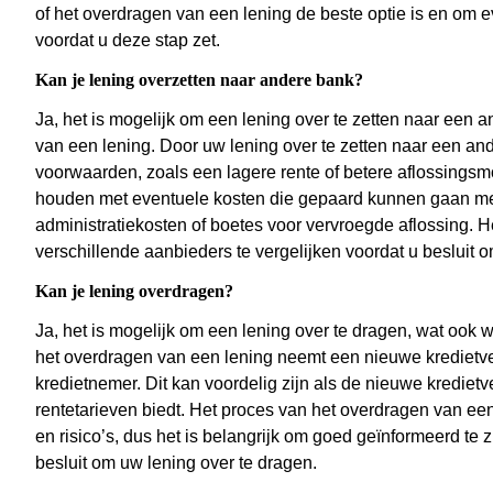
of het overdragen van een lening de beste optie is en om ev
voordat u deze stap zet.
Kan je lening overzetten naar andere bank?
Ja, het is mogelijk om een lening over te zetten naar een a
van een lening. Door uw lening over te zetten naar een and
voorwaarden, zoals een lagere rente of betere aflossingsmo
houden met eventuele kosten die gepaard kunnen gaan met 
administratiekosten of boetes voor vervroegde aflossing. 
verschillende aanbieders te vergelijken voordat u besluit 
Kan je lening overdragen?
Ja, het is mogelijk om een lening over te dragen, wat ook 
het overdragen van een lening neemt een nieuwe kredietver
kredietnemer. Dit kan voordelig zijn als de nieuwe krediet
rentetarieven biedt. Het proces van het overdragen van e
en risico’s, dus het is belangrijk om goed geïnformeerd te 
besluit om uw lening over te dragen.