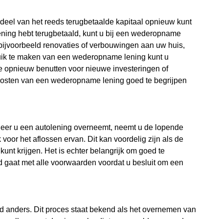
deel van het reeds terugbetaalde kapitaal opnieuw kunt
ning hebt terugbetaald, kunt u bij een wederopname
 bijvoorbeeld renovaties of verbouwingen aan uw huis,
bruik te maken van een wederopname lening kunt u
ze opnieuw benutten voor nieuwe investeringen of
 kosten van een wederopname lening goed te begrijpen
neer u een autolening overneemt, neemt u de lopende
voor het aflossen ervan. Dit kan voordelig zijn als de
unt krijgen. Het is echter belangrijk om goed te
rd gaat met alle voorwaarden voordat u besluit om een
d anders. Dit proces staat bekend als het overnemen van