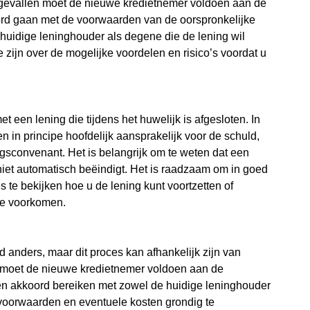
e gevallen moet de nieuwe kredietnemer voldoen aan de
ord gaan met de voorwaarden van de oorspronkelijke
e huidige leninghouder als degene die de lening wil
zijn over de mogelijke voordelen en risico’s voordat u
t een lening die tijdens het huwelijk is afgesloten. In
en in principe hoofdelijk aansprakelijk voor de schuld,
ngsconvenant. Het is belangrijk om te weten dat een
iet automatisch beëindigt. Het is raadzaam om in goed
 te bekijken hoe u de lening kunt voortzetten of
 te voorkomen.
 anders, maar dit proces kan afhankelijk zijn van
en moet de nieuwe kredietnemer voldoen aan de
een akkoord bereiken met zowel de huidige leninghouder
e voorwaarden en eventuele kosten grondig te