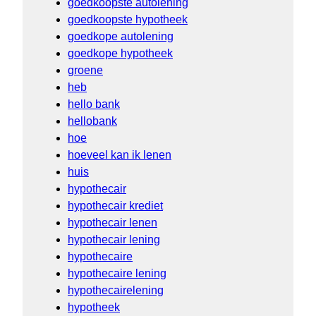
goedkoopste autolening
goedkoopste hypotheek
goedkope autolening
goedkope hypotheek
groene
heb
hello bank
hellobank
hoe
hoeveel kan ik lenen
huis
hypothecair
hypothecair krediet
hypothecair lenen
hypothecair lening
hypothecaire
hypothecaire lening
hypothecairelening
hypotheek