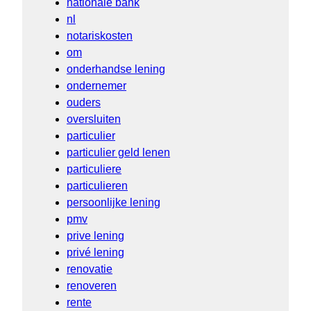
nationale bank
nl
notariskosten
om
onderhandse lening
ondernemer
ouders
oversluiten
particulier
particulier geld lenen
particuliere
particulieren
persoonlijke lening
pmv
prive lening
privé lening
renovatie
renoveren
rente