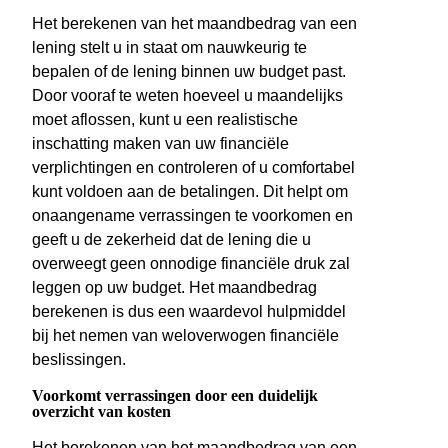
Het berekenen van het maandbedrag van een
lening stelt u in staat om nauwkeurig te
bepalen of de lening binnen uw budget past.
Door vooraf te weten hoeveel u maandelijks
moet aflossen, kunt u een realistische
inschatting maken van uw financiële
verplichtingen en controleren of u comfortabel
kunt voldoen aan de betalingen. Dit helpt om
onaangename verrassingen te voorkomen en
geeft u de zekerheid dat de lening die u
overweegt geen onnodige financiële druk zal
leggen op uw budget. Het maandbedrag
berekenen is dus een waardevol hulpmiddel
bij het nemen van weloverwogen financiële
beslissingen.
Voorkomt verrassingen door een duidelijk
overzicht van kosten
Het berekenen van het maandbedrag van een