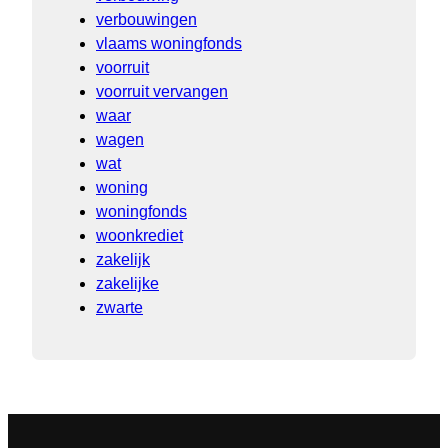
verbouwingen
vlaams woningfonds
voorruit
voorruit vervangen
waar
wagen
wat
woning
woningfonds
woonkrediet
zakelijk
zakelijke
zwarte