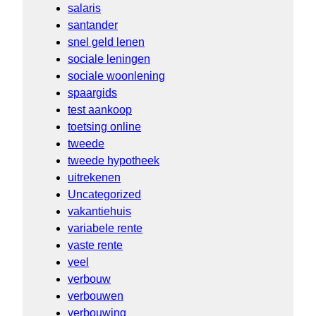
salaris
santander
snel geld lenen
sociale leningen
sociale woonlening
spaargids
test aankoop
toetsing online
tweede
tweede hypotheek
uitrekenen
Uncategorized
vakantiehuis
variabele rente
vaste rente
veel
verbouw
verbouwen
verbouwing