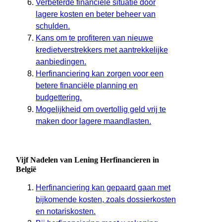
Verbeterde financiële situatie door
lagere kosten en beter beheer van
schulden.
Kans om te profiteren van nieuwe
kredietverstrekkers met aantrekkelijke
aanbiedingen.
Herfinanciering kan zorgen voor een
betere financiële planning en
budgettering.
Mogelijkheid om overtollig geld vrij te
maken door lagere maandlasten.
Vijf Nadelen van Lening Herfinancieren in
België
Herfinanciering kan gepaard gaan met
bijkomende kosten, zoals dossierkosten
en notariskosten.