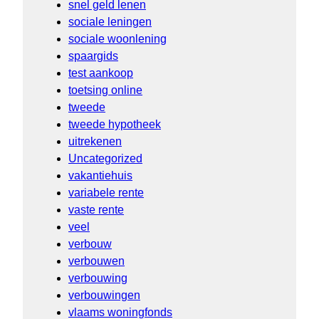
snel geld lenen
sociale leningen
sociale woonlening
spaargids
test aankoop
toetsing online
tweede
tweede hypotheek
uitrekenen
Uncategorized
vakantiehuis
variabele rente
vaste rente
veel
verbouw
verbouwen
verbouwing
verbouwingen
vlaams woningfonds