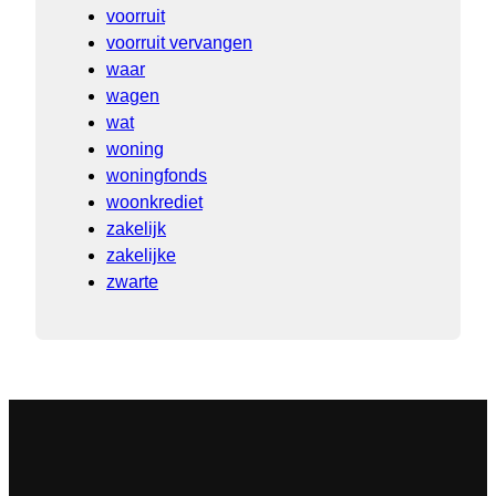
voorruit
voorruit vervangen
waar
wagen
wat
woning
woningfonds
woonkrediet
zakelijk
zakelijke
zwarte