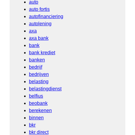
auto
auto fortis
autofinanciering
autolening
axa
axa bank
bank
bank krediet
banken
bedrijf
bedrijven
belasting
belastingdienst
belfius
beobank
berekenen
binnen
bkr
bkr direct