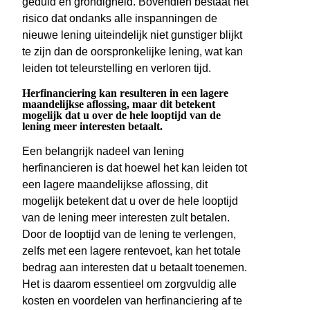
geduld en grondigheid. Bovendien bestaat het
risico dat ondanks alle inspanningen de
nieuwe lening uiteindelijk niet gunstiger blijkt
te zijn dan de oorspronkelijke lening, wat kan
leiden tot teleurstelling en verloren tijd.
Herfinanciering kan resulteren in een lagere
maandelijkse aflossing, maar dit betekent
mogelijk dat u over de hele looptijd van de
lening meer interesten betaalt.
Een belangrijk nadeel van lening
herfinancieren is dat hoewel het kan leiden tot
een lagere maandelijkse aflossing, dit
mogelijk betekent dat u over de hele looptijd
van de lening meer interesten zult betalen.
Door de looptijd van de lening te verlengen,
zelfs met een lagere rentevoet, kan het totale
bedrag aan interesten dat u betaalt toenemen.
Het is daarom essentieel om zorgvuldig alle
kosten en voordelen van herfinanciering af te