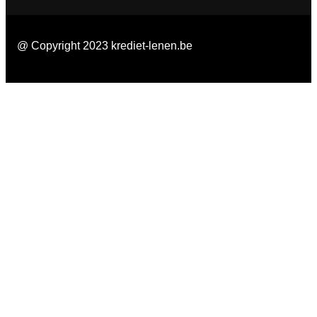
@ Copyright 2023 krediet-lenen.be