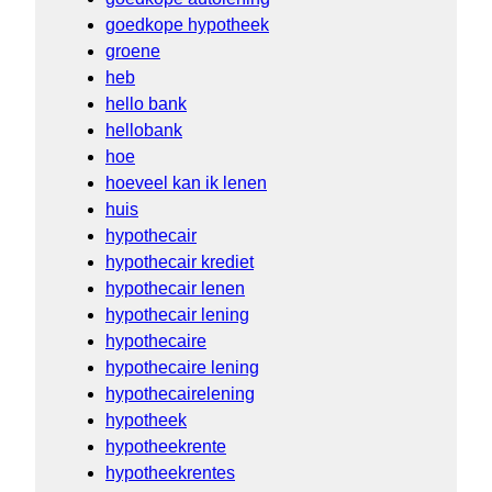
goedkope hypotheek
groene
heb
hello bank
hellobank
hoe
hoeveel kan ik lenen
huis
hypothecair
hypothecair krediet
hypothecair lenen
hypothecair lening
hypothecaire
hypothecaire lening
hypothecairelening
hypotheek
hypotheekrente
hypotheekrentes