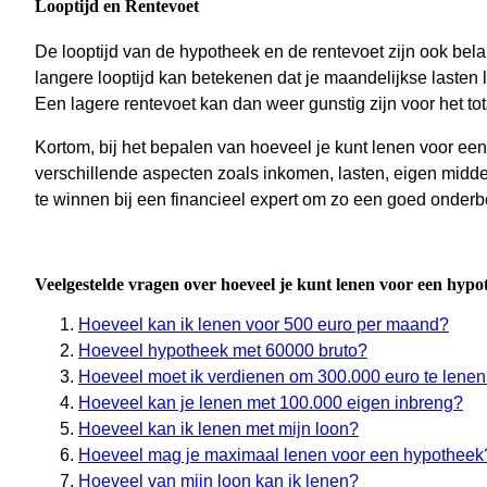
Looptijd en Rentevoet
De looptijd van de hypotheek en de rentevoet zijn ook bela
langere looptijd kan betekenen dat je maandelijkse lasten la
Een lagere rentevoet kan dan weer gunstig zijn voor het tot
Kortom, bij het bepalen van hoeveel je kunt lenen voor ee
verschillende aspecten zoals inkomen, lasten, eigen middel
te winnen bij een financieel expert om zo een goed onder
Veelgestelde vragen over hoeveel je kunt lenen voor een hypo
Hoeveel kan ik lenen voor 500 euro per maand?
Hoeveel hypotheek met 60000 bruto?
Hoeveel moet ik verdienen om 300.000 euro te lene
Hoeveel kan je lenen met 100.000 eigen inbreng?
Hoeveel kan ik lenen met mijn loon?
Hoeveel mag je maximaal lenen voor een hypotheek
Hoeveel van mijn loon kan ik lenen?