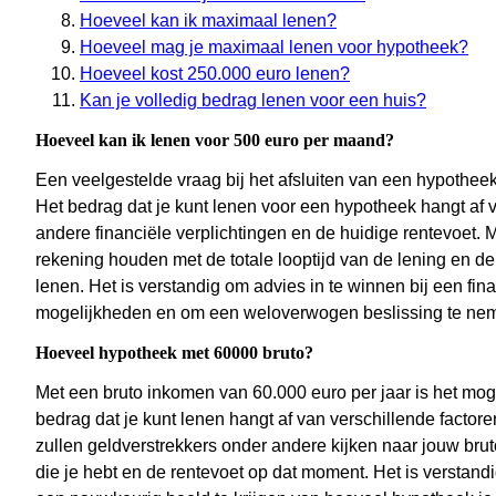
Hoeveel kan ik maximaal lenen?
Hoeveel mag je maximaal lenen voor hypotheek?
Hoeveel kost 250.000 euro lenen?
Kan je volledig bedrag lenen voor een huis?
Hoeveel kan ik lenen voor 500 euro per maand?
Een veelgestelde vraag bij het afsluiten van een hypothee
Het bedrag dat je kunt lenen voor een hypotheek hangt af v
andere financiële verplichtingen en de huidige rentevoet.
rekening houden met de totale looptijd van de lening en d
lenen. Het is verstandig om advies in te winnen bij een fin
mogelijkheden en om een weloverwogen beslissing te ne
Hoeveel hypotheek met 60000 bruto?
Met een bruto inkomen van 60.000 euro per jaar is het mog
bedrag dat je kunt lenen hangt af van verschillende facto
zullen geldverstrekkers onder andere kijken naar jouw bru
die je hebt en de rentevoet op dat moment. Het is verstand