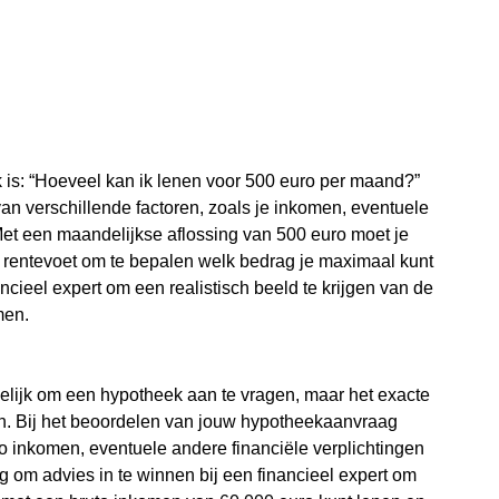
k is: “Hoeveel kan ik lenen voor 500 euro per maand?”
an verschillende factoren, zoals je inkomen, eventuele
 Met een maandelijkse aflossing van 500 euro moet je
e rentevoet om te bepalen welk bedrag je maximaal kunt
ancieel expert om een realistisch beeld te krijgen van de
men.
elijk om een hypotheek aan te vragen, maar het exacte
ren. Bij het beoordelen van jouw hypotheekaanvraag
to inkomen, eventuele andere financiële verplichtingen
ig om advies in te winnen bij een financieel expert om