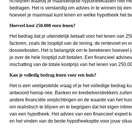
richtlijnen waarbij je maandelijkse hypotheeklasten niet
bedragen. Het is verstandig om advies in te winnen bij een 
hoeveel je maximaal kunt lenen en welke hypotheek het best
Hoeveel kost 250.000 euro lenen?
Het bedrag dat je uiteindelijk betaalt voor het lenen van 
factoren, zoals de looptijd van de lening, de rentevoet en
dossierkosten. Het is belangrijk om te berekenen hoeveel j
je over de hele looptijd zult betalen. Een financieel advise
inschatting van de totale kostprijs van het lenen van 250.
Kan je volledig bedrag lenen voor een huis?
Het is een veelgestelde vraag of je het volledige bedrag ku
antwoord hierop nee. Banken en kredietverstrekkers zullen 
andere financiële verplichtingen en de waarde van het huis
om realistisch te blijven en te begrijpen dat het eigen inbr
van een hypotheek. Het advies van een financieel expert k
en het vinden van de beste hypotheekoptie voor jouw situat