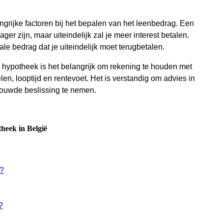
ngrijke factoren bij het bepalen van het leenbedrag. Een
ger zijn, maar uiteindelijk zal je meer interest betalen.
ale bedrag dat je uiteindelijk moet terugbetalen.
n hypotheek is het belangrijk om rekening te houden met
en, looptijd en rentevoet. Het is verstandig om advies in
bouwde beslissing te nemen.
theek in België
n?
?