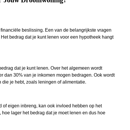
or Jouw Droomwoning?
financiële beslissing. Een van de belangrijkste vragen
en. Het bedrag dat je kunt lenen voor een hypotheek hangt
 bedrag dat je kunt lenen. Over het algemeen wordt
eer dan 30% van je inkomen mogen bedragen. Ook wordt
die je hebt, zoals leningen of alimentatie.
d of eigen inbreng, kan ook invloed hebben op het
, hoe lager het bedrag dat je moet lenen en dus hoe