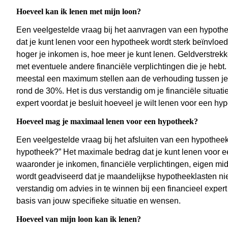
Hoeveel kan ik lenen met mijn loon?
Een veelgestelde vraag bij het aanvragen van een hypothee
dat je kunt lenen voor een hypotheek wordt sterk beïnvloe
hoger je inkomen is, hoe meer je kunt lenen. Geldverstrek
met eventuele andere financiële verplichtingen die je hebt.
meestal een maximum stellen aan de verhouding tussen j
rond de 30%. Het is dus verstandig om je financiële situati
expert voordat je besluit hoeveel je wilt lenen voor een hy
Hoeveel mag je maximaal lenen voor een hypotheek?
Een veelgestelde vraag bij het afsluiten van een hypothee
hypotheek?” Het maximale bedrag dat je kunt lenen voor e
waaronder je inkomen, financiële verplichtingen, eigen m
wordt geadviseerd dat je maandelijkse hypotheeklasten ni
verstandig om advies in te winnen bij een financieel exp
basis van jouw specifieke situatie en wensen.
Hoeveel van mijn loon kan ik lenen?