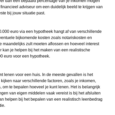
 meer dan een bepaald percentage van je inkomen mogen
financieel adviseur om een duidelijk beeld te krijgen van
e bij jouw situatie past.
250.000 euro via een hypotheek hangt af van verschillende
 eventuele bijkomende kosten zoals notariskosten en
e maandelijks zult moeten aflossen en hoeveel interest
ur kan je helpen bij het maken van een realistische
000 euro voor een hypotheek.
nt lenen voor een huis. In de meeste gevallen is het
kijken naar verschillende factoren, zoals je inkomen,
, om te bepalen hoeveel je kunt lenen. Het is belangrijk
engen van eigen middelen vaak vereist is bij het afsluiten
an helpen bij het bepalen van een realistisch leenbedrag
ie.