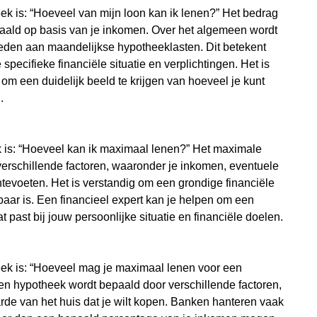
k is: “Hoeveel van mijn loon kan ik lenen?” Het bedrag
aald op basis van je inkomen. Over het algemeen wordt
den aan maandelijkse hypotheeklasten. Dit betekent
 specifieke financiële situatie en verplichtingen. Het is
 om een duidelijk beeld te krijgen van hoeveel je kunt
.
k is: “Hoeveel kan ik maximaal lenen?” Het maximale
verschillende factoren, waaronder je inkomen, eventuele
ntevoeten. Het is verstandig om een grondige financiële
baar is. Een financieel expert kan je helpen om een
 past bij jouw persoonlijke situatie en financiële doelen.
eek is: “Hoeveel mag je maximaal lenen voor een
en hypotheek wordt bepaald door verschillende factoren,
rde van het huis dat je wilt kopen. Banken hanteren vaak