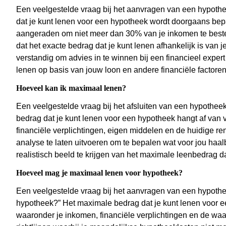
Een veelgestelde vraag bij het aanvragen van een hypothee
dat je kunt lenen voor een hypotheek wordt doorgaans bep
aangeraden om niet meer dan 30% van je inkomen te beste
dat het exacte bedrag dat je kunt lenen afhankelijk is van je
verstandig om advies in te winnen bij een financieel expert
lenen op basis van jouw loon en andere financiële factoren
Hoeveel kan ik maximaal lenen?
Een veelgestelde vraag bij het afsluiten van een hypothee
bedrag dat je kunt lenen voor een hypotheek hangt af van 
financiële verplichtingen, eigen middelen en de huidige re
analyse te laten uitvoeren om te bepalen wat voor jou haal
realistisch beeld te krijgen van het maximale leenbedrag dat
Hoeveel mag je maximaal lenen voor hypotheek?
Een veelgestelde vraag bij het aanvragen van een hypoth
hypotheek?” Het maximale bedrag dat je kunt lenen voor e
waaronder je inkomen, financiële verplichtingen en de waa