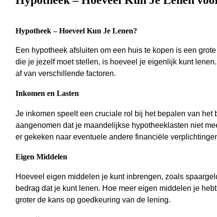
Hypotheek – Hoeveel Kun Je Lenen vo
Hypotheek – Hoeveel Kun Je Lenen?
Een hypotheek afsluiten om een huis te kopen is een grote 
die je jezelf moet stellen, is hoeveel je eigenlijk kunt len
af van verschillende factoren.
Inkomen en Lasten
Je inkomen speelt een cruciale rol bij het bepalen van het
aangenomen dat je maandelijkse hypotheeklasten niet m
er gekeken naar eventuele andere financiële verplichtingen 
Eigen Middelen
Hoeveel eigen middelen je kunt inbrengen, zoals spaargel
bedrag dat je kunt lenen. Hoe meer eigen middelen je hebt
groter de kans op goedkeuring van de lening.