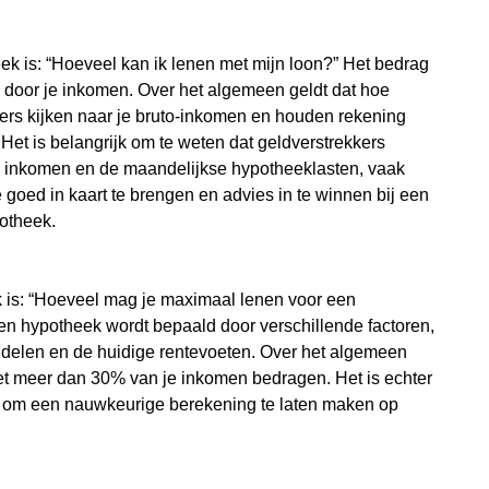
k is: “Hoeveel kan ik lenen met mijn loon?” Het bedrag
d door je inkomen. Over het algemeen geldt dat hoe
kers kijken naar je bruto-inkomen en houden rekening
 Het is belangrijk om te weten dat geldverstrekkers
e inkomen en de maandelijkse hypotheeklasten, vaak
e goed in kaart te brengen en advies in te winnen bij een
potheek.
k is: “Hoeveel mag je maximaal lenen voor een
en hypotheek wordt bepaald door verschillende factoren,
iddelen en de huidige rentevoeten. Over het algemeen
et meer dan 30% van je inkomen bedragen. Het is echter
ert om een nauwkeurige berekening te laten maken op