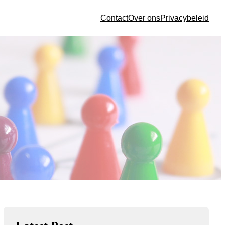
Contact
Over ons
Privacybeleid