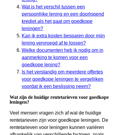
Wat is het verschil tussen een
persoonlijke lening en een doorlopend
krediet als het gaat om goedkope
leningen?
Kan ik extra kosten besparen door mijn
lening vervroegd af te lossen?
Welke documenten heb ik nodig om in
aanmerking te komen voor een
goedkope lening?
Is het verstandig om meerdere offertes
voor goedkope leningen te vergelijken
voordat ik een beslissing neem?
Wat zijn de huidige rentetarieven voor goedkope
leningen?
Veel mensen vragen zich af wat de huidige
rentetarieven zijn voor goedkope leningen. De
rentetarieven voor leningen kunnen variëren
afhankelijk van verschillende factoren, zoals