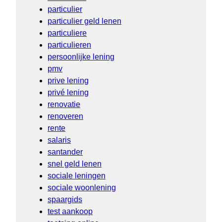
particulier
particulier geld lenen
particuliere
particulieren
persoonlijke lening
pmv
prive lening
privé lening
renovatie
renoveren
rente
salaris
santander
snel geld lenen
sociale leningen
sociale woonlening
spaargids
test aankoop