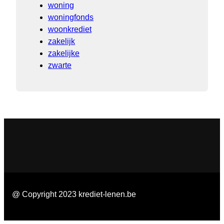
woning
woningfonds
woonkrediet
zakelijk
zakelijke
zwarte
@ Copyright 2023 krediet-lenen.be