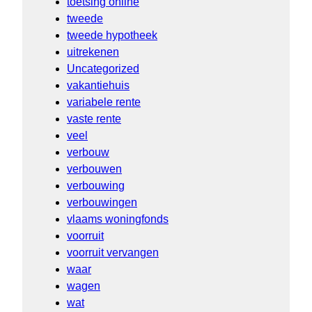
toetsing online
tweede
tweede hypotheek
uitrekenen
Uncategorized
vakantiehuis
variabele rente
vaste rente
veel
verbouw
verbouwen
verbouwing
verbouwingen
vlaams woningfonds
voorruit
voorruit vervangen
waar
wagen
wat