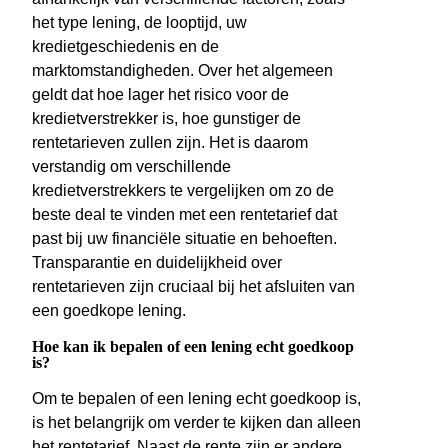
het type lening, de looptijd, uw
kredietgeschiedenis en de
marktomstandigheden. Over het algemeen
geldt dat hoe lager het risico voor de
kredietverstrekker is, hoe gunstiger de
rentetarieven zullen zijn. Het is daarom
verstandig om verschillende
kredietverstrekkers te vergelijken om zo de
beste deal te vinden met een rentetarief dat
past bij uw financiële situatie en behoeften.
Transparantie en duidelijkheid over
rentetarieven zijn cruciaal bij het afsluiten van
een goedkope lening.
Hoe kan ik bepalen of een lening echt goedkoop
is?
Om te bepalen of een lening echt goedkoop is,
is het belangrijk om verder te kijken dan alleen
het rentetarief. Naast de rente zijn er andere