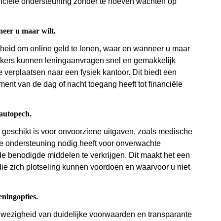
anciële ondersteuning zonder te hoeven wachten op
neer u maar wilt.
jkheid om online geld te lenen, waar en wanneer u maar
ekkers kunnen leningaanvragen snel en gemakkelijk
e verplaatsen naar een fysiek kantoor. Dit biedt een
ent van de dag of nacht toegang heeft tot financiële
 autopech.
et geschikt is voor onvoorziene uitgaven, zoals medische
ële ondersteuning nodig heeft voor onverwachte
de benodigde middelen te verkrijgen. Dit maakt het een
ie zich plotseling kunnen voordoen en waarvoor u niet
eningopties.
anwezigheid van duidelijke voorwaarden en transparante