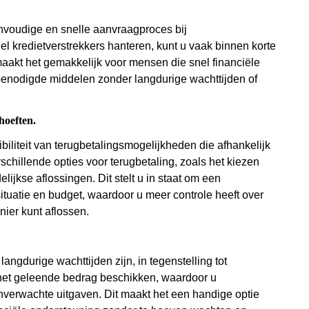
envoudige en snelle aanvraagproces bij
eel kredietverstrekkers hanteren, kunt u vaak binnen korte
aakt het gemakkelijk voor mensen die snel financiële
benodigde middelen zonder langdurige wachttijden of
hoeften.
ibiliteit van terugbetalingsmogelijkheden die afhankelijk
schillende opties voor terugbetaling, zoals het kiezen
jkse aflossingen. Dit stelt u in staat om een
 situatie en budget, waardoor u meer controle heeft over
ier kunt aflossen.
langdurige wachttijden zijn, in tegenstelling tot
er het geleende bedrag beschikken, waardoor u
onverwachte uitgaven. Dit maakt het een handige optie