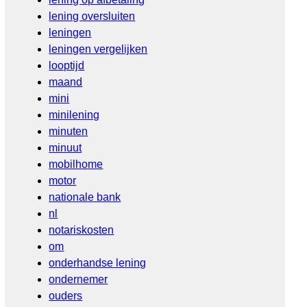
lening oversluiten
leningen
leningen vergelijken
looptijd
maand
mini
minilening
minuten
minuut
mobilhome
motor
nationale bank
nl
notariskosten
om
onderhandse lening
ondernemer
ouders