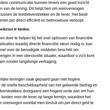
eldere communicatie kunnen leners een goed inzicht
ten van de lening. Dit helpt hen om weloverwogen
ussen de kredietverstrekker en de lener. Het biedt
en per direct efficiënt en betrouwbaar verloopt.
edsrust te bieden.
n door te helpen bij het snel oplossen van financiële
ituaties waarbij directe financiële steun nodig is, kan
u snel over de benodigde middelen beschikt om
engen in een stressvolle situatie, waardoor u zich kunt
en zonder langdurige vertraging.
rgelijke leningen vaak gepaard gaan met hogere
oor de snelle beschikbaarheid van het geleende bedrag en
ietverstrekkers doorgaans een hogere rente aan om hun
e kosten voor de lener op lange termijn, waardoor het
 te overwegen voordat men besluit om per direct geld te