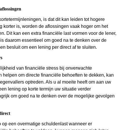
aflossingen
ortetermijnleningen, is dat dit kan leiden tot hogere
g korter is, worden de aflossingen vaak hoger om het
. Dit kan een extra financiële last vormen voor de lener,
et is daarom essentieel om goed na te denken over de
n besluit om een lening per direct af te sluiten.
rs
ijkheid van financiële stress bij onverwachte
n helpen om directe financiële behoeften te dekken, kan
 tegenvallers optreden. Als u al moeite heeft om aan uw
en lening op korte termijn uw situatie verder
angrijk om goed na te denken over de mogelijke gevolgen
direct
ico op een overmatige schuldenlast wanneer er