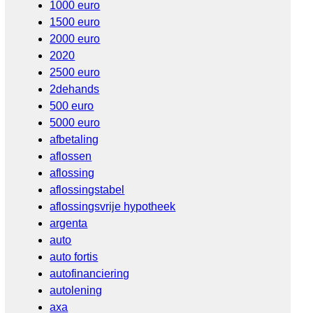
1000 euro
1500 euro
2000 euro
2020
2500 euro
2dehands
500 euro
5000 euro
afbetaling
aflossen
aflossing
aflossingstabel
aflossingsvrije hypotheek
argenta
auto
auto fortis
autofinanciering
autolening
axa