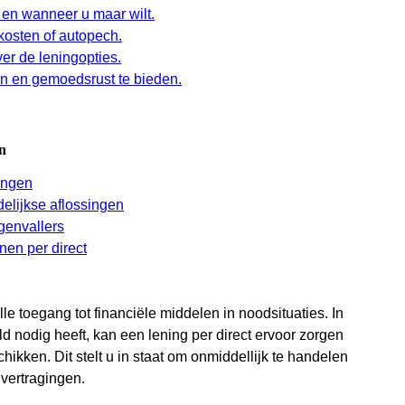
r en wanneer u maar wilt.
kosten of autopech.
er de leningopties.
en en gemoedsrust te bieden.
n
ingen
elijkse aflossingen
egenvallers
nen per direct
le toegang tot financiële middelen in noodsituaties. In
d nodig heeft, kan een lening per direct ervoor zorgen
ikken. Dit stelt u in staat om onmiddellijk te handelen
 vertragingen.