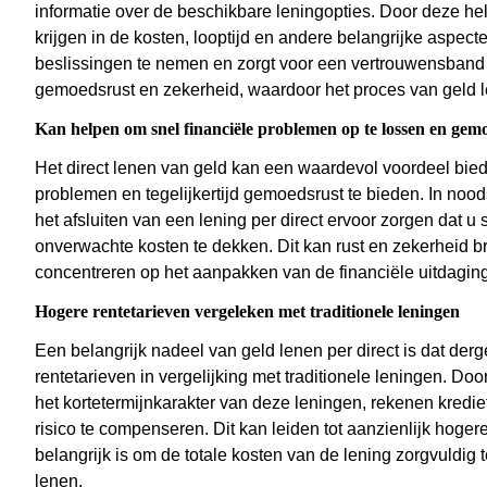
informatie over de beschikbare leningopties. Door deze h
krijgen in de kosten, looptijd en andere belangrijke aspec
beslissingen te nemen en zorgt voor een vertrouwensband t
gemoedsrust en zekerheid, waardoor het proces van geld len
Kan helpen om snel financiële problemen op te lossen en gemo
Het direct lenen van geld kan een waardevol voordeel biede
problemen en tegelijkertijd gemoedsrust te bieden. In noods
het afsluiten van een lening per direct ervoor zorgen dat 
onverwachte kosten te dekken. Dit kan rust en zekerheid br
concentreren op het aanpakken van de financiële uitdaging
Hogere rentetarieven vergeleken met traditionele leningen
Een belangrijk nadeel van geld lenen per direct is dat de
rentetarieven in vergelijking met traditionele leningen. D
het kortetermijnkarakter van deze leningen, rekenen kred
risico te compenseren. Dit kan leiden tot aanzienlijk hoger
belangrijk is om de totale kosten van de lening zorgvuldig
lenen.