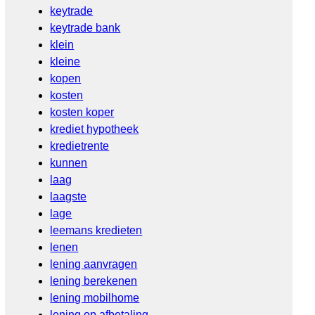
keytrade
keytrade bank
klein
kleine
kopen
kosten
kosten koper
krediet hypotheek
kredietrente
kunnen
laag
laagste
lage
leemans kredieten
lenen
lening aanvragen
lening berekenen
lening mobilhome
lening op afbetaling