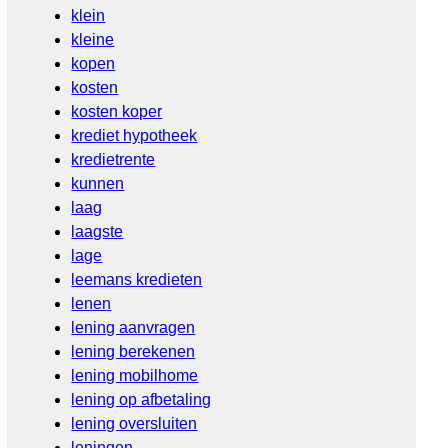
klein
kleine
kopen
kosten
kosten koper
krediet hypotheek
kredietrente
kunnen
laag
laagste
lage
leemans kredieten
lenen
lening aanvragen
lening berekenen
lening mobilhome
lening op afbetaling
lening oversluiten
leningen