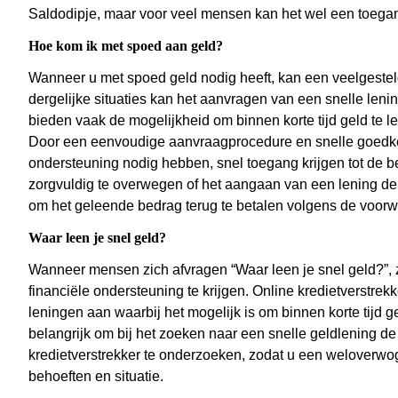
Saldodipje, maar voor veel mensen kan het wel een toeganke
Hoe kom ik met spoed aan geld?
Wanneer u met spoed geld nodig heeft, kan een veelgesteld
dergelijke situaties kan het aanvragen van een snelle leni
bieden vaak de mogelijkheid om binnen korte tijd geld te 
Door een eenvoudige aanvraagprocedure en snelle goedke
ondersteuning nodig hebben, snel toegang krijgen tot de b
zorgvuldig te overwegen of het aangaan van een lening de j
om het geleende bedrag terug te betalen volgens de voor
Waar leen je snel geld?
Wanneer mensen zich afvragen “Waar leen je snel geld?”, z
financiële ondersteuning te krijgen. Online kredietverstrek
leningen aan waarbij het mogelijk is om binnen korte tijd g
belangrijk om bij het zoeken naar een snelle geldlening 
kredietverstrekker te onderzoeken, zodat u een weloverwog
behoeften en situatie.