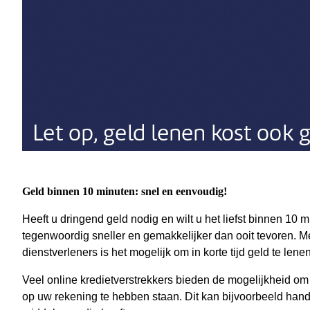
Geld binnen 10 minuten: snel en eenvoudig!
Heeft u dringend geld nodig en wilt u het liefst binnen 1
tegenwoordig sneller en gemakkelijker dan ooit tevoren. M
dienstverleners is het mogelijk om in korte tijd geld te le
Veel online kredietverstrekkers bieden de mogelijkheid om
op uw rekening te hebben staan. Dit kan bijvoorbeeld handig