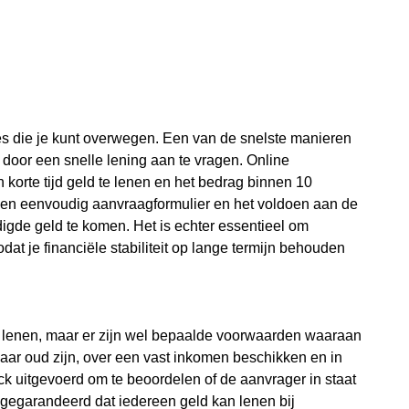
ies die je kunt overwegen. Een van de snelste manieren
s door een snelle lening aan te vragen. Online
korte tijd geld te lenen en het bedrag binnen 10
 een eenvoudig aanvraagformulier en het voldoen aan de
igde geld te komen. Het is echter essentieel om
at je financiële stabiliteit op lange termijn behouden
te lenen, maar er zijn wel bepaalde voorwaarden waaraan
ar oud zijn, over een vast inkomen beschikken en in
ck uitgevoerd om te beoordelen of de aanvrager in staat
t gegarandeerd dat iedereen geld kan lenen bij