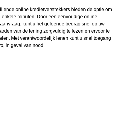
illende online kredietverstrekkers bieden de optie om
en enkele minuten. Door een eenvoudige online
 aanvraag, kunt u het geleende bedrag snel op uw
arden van de lening zorgvuldig te lezen en ervoor te
etalen. Met verantwoordelijk lenen kunt u snel toegang
ro, in geval van nood.