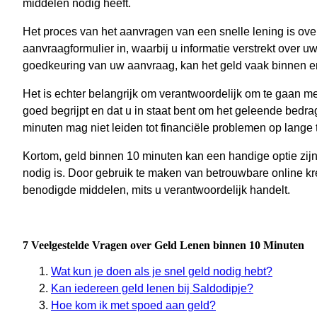
middelen nodig heeft.
Het proces van het aanvragen van een snelle lening is ove
aanvraagformulier in, waarbij u informatie verstrekt over 
goedkeuring van uw aanvraag, kan het geld vaak binnen e
Het is echter belangrijk om verantwoordelijk om te gaan m
goed begrijpt en dat u in staat bent om het geleende bedra
minuten mag niet leiden tot financiële problemen op lange 
Kortom, geld binnen 10 minuten kan een handige optie zijn 
nodig is. Door gebruik te maken van betrouwbare online kre
benodigde middelen, mits u verantwoordelijk handelt.
7 Veelgestelde Vragen over Geld Lenen binnen 10 Minuten
Wat kun je doen als je snel geld nodig hebt?
Kan iedereen geld lenen bij Saldodipje?
Hoe kom ik met spoed aan geld?