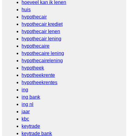
hoeveel kan ik lenen
huis
hypothecair
hypothecair krediet
hypothecair lenen
hypothecair lening
hypothecaire
hypothecaire lening
hypothecairelening
hypotheek
hypotheekrente
hypotheekrentes
ing
ing bank
ing nl
jaar
kbc
keytrade
keytrade bank