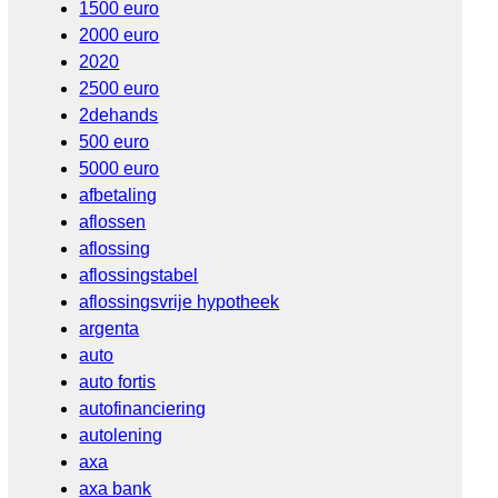
1500 euro
2000 euro
2020
2500 euro
2dehands
500 euro
5000 euro
afbetaling
aflossen
aflossing
aflossingstabel
aflossingsvrije hypotheek
argenta
auto
auto fortis
autofinanciering
autolening
axa
axa bank