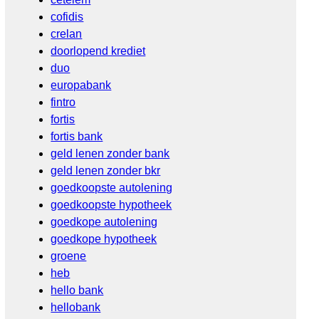
cofidis
crelan
doorlopend krediet
duo
europabank
fintro
fortis
fortis bank
geld lenen zonder bank
geld lenen zonder bkr
goedkoopste autolening
goedkoopste hypotheek
goedkope autolening
goedkope hypotheek
groene
heb
hello bank
hellobank