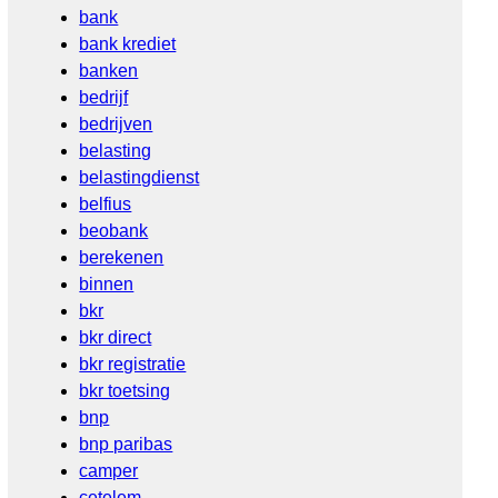
bank
bank krediet
banken
bedrijf
bedrijven
belasting
belastingdienst
belfius
beobank
berekenen
binnen
bkr
bkr direct
bkr registratie
bkr toetsing
bnp
bnp paribas
camper
cetelem