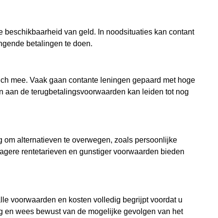
 beschikbaarheid van geld. In noodsituaties kan contant
ngende betalingen te doen.
 zich mee. Vaak gaan contante leningen gepaard met hoge
en aan de terugbetalingsvoorwaarden kan leiden tot nog
ig om alternatieven te overwegen, zoals persoonlijke
 lagere rentetarieven en gunstiger voorwaarden bieden
 alle voorwaarden en kosten volledig begrijpt voordat u
ng en wees bewust van de mogelijke gevolgen van het