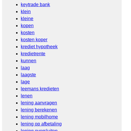
keytrade bank
klein
kleine
kopen
kosten
kosten koper
krediet hypotheek
kredietrente
kunnen
laag
laagste
lage
leemans kredieten
lenen
lening aanvragen
lening berekenen
lening mobilhome
lening op afbetaling
lening oversluiten