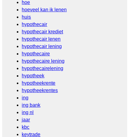
hoe
hoeveel kan ik lenen
huis
hypothecair
hypothecair krediet
hypothecair lenen
hypothecair lening
hypothecaire
hypothecaire lening
hypothecairelening
hypotheek
hypotheekrente
hypotheekrentes
ing
ing bank
ing nl
jaar
kbc
keytrade