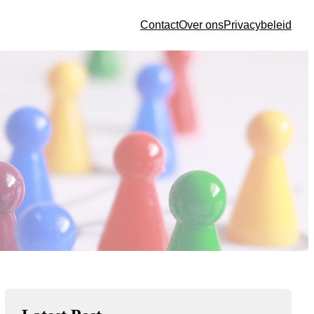
Contact
Over ons
Privacybeleid