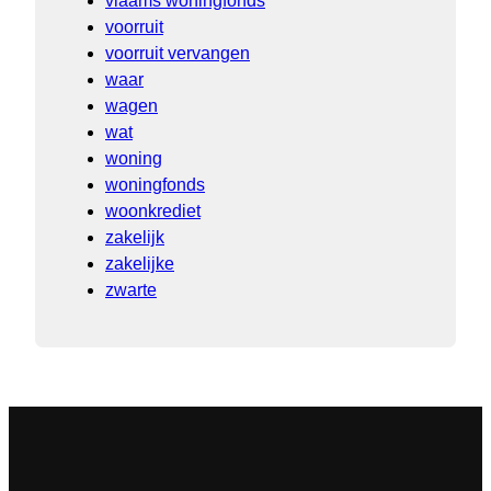
vlaams woningfonds
voorruit
voorruit vervangen
waar
wagen
wat
woning
woningfonds
woonkrediet
zakelijk
zakelijke
zwarte