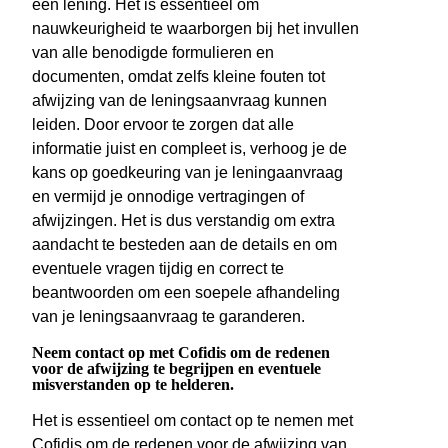
een lening. Het is essentieel om
nauwkeurigheid te waarborgen bij het invullen
van alle benodigde formulieren en
documenten, omdat zelfs kleine fouten tot
afwijzing van de leningsaanvraag kunnen
leiden. Door ervoor te zorgen dat alle
informatie juist en compleet is, verhoog je de
kans op goedkeuring van je leningaanvraag
en vermijd je onnodige vertragingen of
afwijzingen. Het is dus verstandig om extra
aandacht te besteden aan de details en om
eventuele vragen tijdig en correct te
beantwoorden om een soepele afhandeling
van je leningsaanvraag te garanderen.
Neem contact op met Cofidis om de redenen
voor de afwijzing te begrijpen en eventuele
misverstanden op te helderen.
Het is essentieel om contact op te nemen met
Cofidis om de redenen voor de afwijzing van