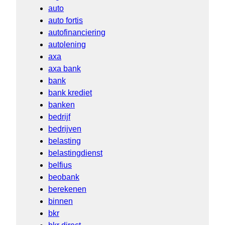
auto
auto fortis
autofinanciering
autolening
axa
axa bank
bank
bank krediet
banken
bedrijf
bedrijven
belasting
belastingdienst
belfius
beobank
berekenen
binnen
bkr