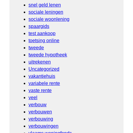
snel geld lenen
sociale leningen
sociale woonlening
spaargids
test aankoop
toetsing online
tweede
tweede hypotheek
uitrekenen
Uncategorized
vakantiehuis
variabele rente
vaste rente
veel
verbouw
verbouwen
verbouwing
verbouwingen