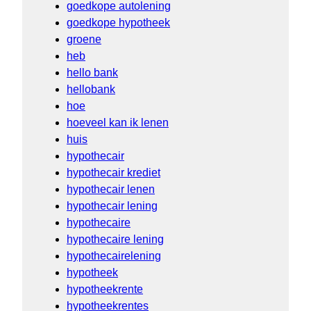
goedkope autolening
goedkope hypotheek
groene
heb
hello bank
hellobank
hoe
hoeveel kan ik lenen
huis
hypothecair
hypothecair krediet
hypothecair lenen
hypothecair lening
hypothecaire
hypothecaire lening
hypothecairelening
hypotheek
hypotheekrente
hypotheekrentes