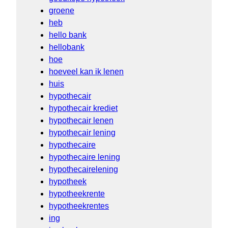
groene
heb
hello bank
hellobank
hoe
hoeveel kan ik lenen
huis
hypothecair
hypothecair krediet
hypothecair lenen
hypothecair lening
hypothecaire
hypothecaire lening
hypothecairelening
hypotheek
hypotheekrente
hypotheekrentes
ing