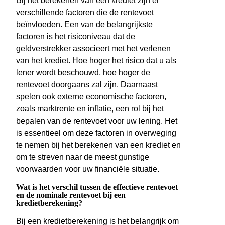
Bij het berekenen van een krediet zijn er
verschillende factoren die de rentevoet
beïnvloeden. Een van de belangrijkste
factoren is het risiconiveau dat de
geldverstrekker associeert met het verlenen
van het krediet. Hoe hoger het risico dat u als
lener wordt beschouwd, hoe hoger de
rentevoet doorgaans zal zijn. Daarnaast
spelen ook externe economische factoren,
zoals marktrente en inflatie, een rol bij het
bepalen van de rentevoet voor uw lening. Het
is essentieel om deze factoren in overweging
te nemen bij het berekenen van een krediet en
om te streven naar de meest gunstige
voorwaarden voor uw financiële situatie.
Wat is het verschil tussen de effectieve rentevoet
en de nominale rentevoet bij een
kredietberekening?
Bij een kredietberekening is het belangrijk om