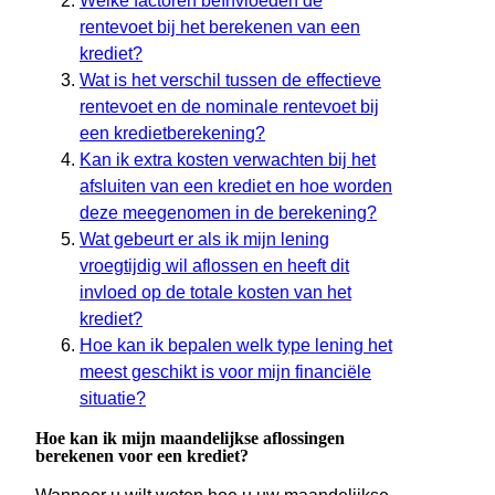
Welke factoren beïnvloeden de
rentevoet bij het berekenen van een
krediet?
Wat is het verschil tussen de effectieve
rentevoet en de nominale rentevoet bij
een kredietberekening?
Kan ik extra kosten verwachten bij het
afsluiten van een krediet en hoe worden
deze meegenomen in de berekening?
Wat gebeurt er als ik mijn lening
vroegtijdig wil aflossen en heeft dit
invloed op de totale kosten van het
krediet?
Hoe kan ik bepalen welk type lening het
meest geschikt is voor mijn financiële
situatie?
Hoe kan ik mijn maandelijkse aflossingen
berekenen voor een krediet?