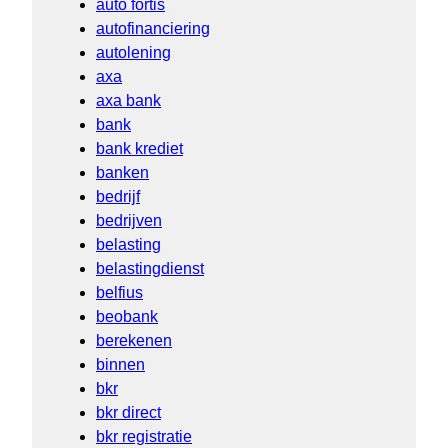
auto fortis
autofinanciering
autolening
axa
axa bank
bank
bank krediet
banken
bedrijf
bedrijven
belasting
belastingdienst
belfius
beobank
berekenen
binnen
bkr
bkr direct
bkr registratie