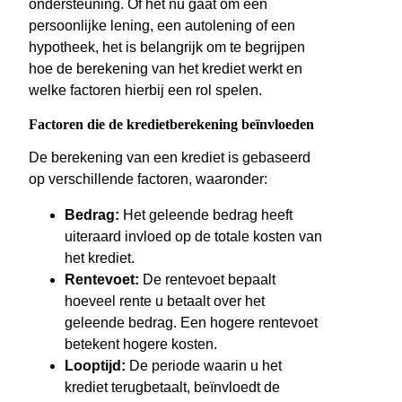
ondersteuning. Of het nu gaat om een
persoonlijke lening, een autolening of een
hypotheek, het is belangrijk om te begrijpen
hoe de berekening van het krediet werkt en
welke factoren hierbij een rol spelen.
Factoren die de kredietberekening beïnvloeden
De berekening van een krediet is gebaseerd
op verschillende factoren, waaronder:
Bedrag:
Het geleende bedrag heeft
uiteraard invloed op de totale kosten van
het krediet.
Rentevoet:
De rentevoet bepaalt
hoeveel rente u betaalt over het
geleende bedrag. Een hogere rentevoet
betekent hogere kosten.
Looptijd:
De periode waarin u het
krediet terugbetaalt, beïnvloedt de