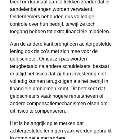
biedt om kapitaal aan te trekken zonder dat er
aandelenbelangen worden verwaterd.
Ondernemers behouden dus volledige
controle over hun bedrijf, terwijl ze toch
toegang hebben tot extra financiële middelen.
Aan de andere kant brengt een achtergestelde
lening ook risico’s met zich mee voor de
geldschieter. Omdat zij pas worden
terugbetaald na andere schuldeisers, bestaat
er altijd het risico dat zij hun investering niet
volledig kunnen terugkrijgen als het bedrijf in
financiële problemen komt. Dit betekent dat
geldschieters vaak hogere rentetarieven of
andere compensatiemechanismen eisen om
dit risico te compenseren.
Het is belangrijk op te merken dat
achtergestelde leningen vaak worden gebruikt
in combinatie met andere