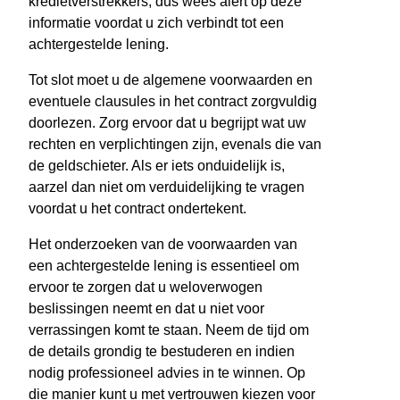
kredietverstrekkers, dus wees alert op deze
informatie voordat u zich verbindt tot een
achtergestelde lening.
Tot slot moet u de algemene voorwaarden en
eventuele clausules in het contract zorgvuldig
doorlezen. Zorg ervoor dat u begrijpt wat uw
rechten en verplichtingen zijn, evenals die van
de geldschieter. Als er iets onduidelijk is,
aarzel dan niet om verduidelijking te vragen
voordat u het contract ondertekent.
Het onderzoeken van de voorwaarden van
een achtergestelde lening is essentieel om
ervoor te zorgen dat u weloverwogen
beslissingen neemt en dat u niet voor
verrassingen komt te staan. Neem de tijd om
de details grondig te bestuderen en indien
nodig professioneel advies in te winnen. Op
die manier kunt u met vertrouwen kiezen voor