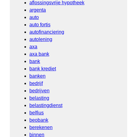
aflossingsvrije hypotheek
argenta
auto
auto fortis
autofinanciering
autolening
axa
axa bank
bank
bank krediet
banken
bedrijf
bedrijven
belasting
belastingdienst
belfius
beobank
berekenen
binnen