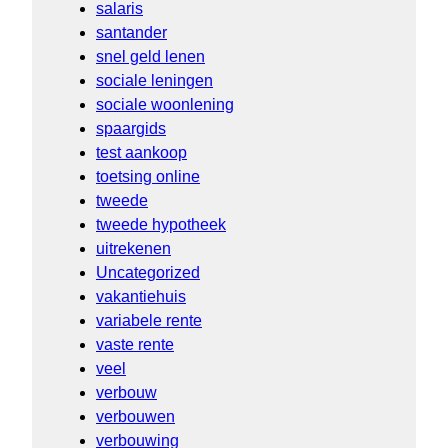
salaris
santander
snel geld lenen
sociale leningen
sociale woonlening
spaargids
test aankoop
toetsing online
tweede
tweede hypotheek
uitrekenen
Uncategorized
vakantiehuis
variabele rente
vaste rente
veel
verbouw
verbouwen
verbouwing