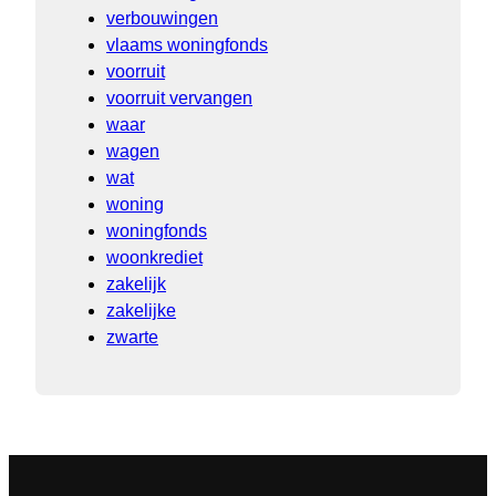
verbouwingen
vlaams woningfonds
voorruit
voorruit vervangen
waar
wagen
wat
woning
woningfonds
woonkrediet
zakelijk
zakelijke
zwarte