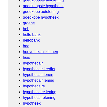
goedkoopste autolening
goedkoopste hypotheek
goedkope autolening
goedkope hypotheek
groene
heb
hello bank
hellobank
hoe
hoeveel kan ik lenen
huis
hypothecair
hypothecair krediet
hypothecair lenen
hypothecair lening
hypothecaire
hypothecaire lening
hypothecairelening
hypotheek