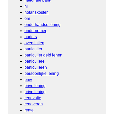
nationale bank
nl
notariskosten
om
onderhandse lening
ondernemer
ouders
oversluiten
particulier
particulier geld lenen
particuliere
particulieren
persoonlijke lening
pmv
prive lening
privé lening
renovatie
renoveren
rente