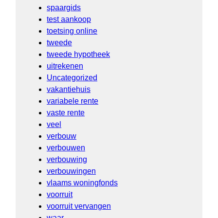
spaargids
test aankoop
toetsing online
tweede
tweede hypotheek
uitrekenen
Uncategorized
vakantiehuis
variabele rente
vaste rente
veel
verbouw
verbouwen
verbouwing
verbouwingen
vlaams woningfonds
voorruit
voorruit vervangen
waar