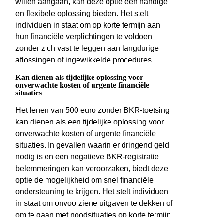
willen aangaan, kan deze optie een handige
en flexibele oplossing bieden. Het stelt
individuen in staat om op korte termijn aan
hun financiële verplichtingen te voldoen
zonder zich vast te leggen aan langdurige
aflossingen of ingewikkelde procedures.
Kan dienen als tijdelijke oplossing voor
onverwachte kosten of urgente financiële
situaties
Het lenen van 500 euro zonder BKR-toetsing
kan dienen als een tijdelijke oplossing voor
onverwachte kosten of urgente financiële
situaties. In gevallen waarin er dringend geld
nodig is en een negatieve BKR-registratie
belemmeringen kan veroorzaken, biedt deze
optie de mogelijkheid om snel financiële
ondersteuning te krijgen. Het stelt individuen
in staat om onvoorziene uitgaven te dekken of
om te gaan met noodsituaties op korte termijn,