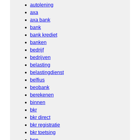
autolening
axa
axa bank
bank
bank krediet
banken
bedrijf
bedrijven
belasting
belastingdienst
belfius
beobank
berekenen
binnen
bkr
bkr direct
bkr registratie
bkr toetsing
bnp