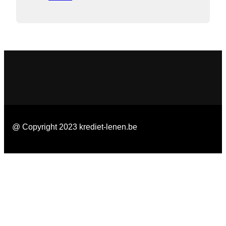
@ Copyright 2023 krediet-lenen.be