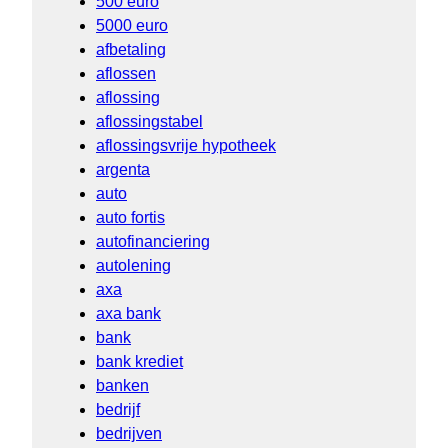
500 euro
5000 euro
afbetaling
aflossen
aflossing
aflossingstabel
aflossingsvrije hypotheek
argenta
auto
auto fortis
autofinanciering
autolening
axa
axa bank
bank
bank krediet
banken
bedrijf
bedrijven