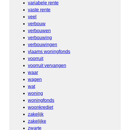
variabele rente
vaste rente
veel
verbouw
verbouwen
verbouwing
verbouwingen
vlaams woningfonds
voorruit
voorruit vervangen
waar
wagen
wat
woning
woningfonds
woonkrediet
zakelijk
zakelijke
zwarte