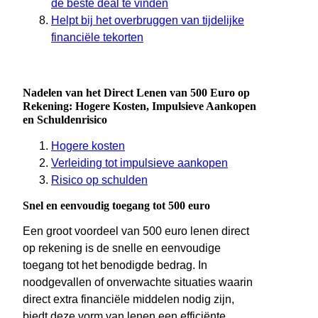
de beste deal te vinden
Helpt bij het overbruggen van tijdelijke
financiële tekorten
Nadelen van het Direct Lenen van 500 Euro op
Rekening: Hogere Kosten, Impulsieve Aankopen
en Schuldenrisico
Hogere kosten
Verleiding tot impulsieve aankopen
Risico op schulden
Snel en eenvoudig toegang tot 500 euro
Een groot voordeel van 500 euro lenen direct
op rekening is de snelle en eenvoudige
toegang tot het benodigde bedrag. In
noodgevallen of onverwachte situaties waarin
direct extra financiële middelen nodig zijn,
biedt deze vorm van lenen een efficiënte