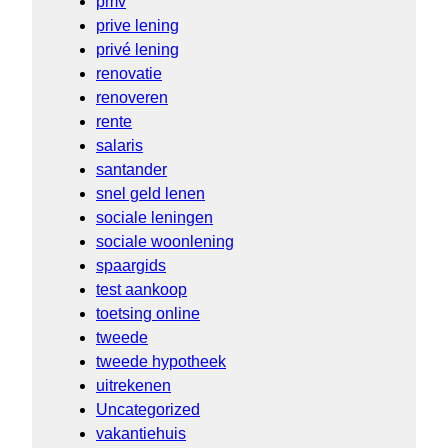
pmv
prive lening
privé lening
renovatie
renoveren
rente
salaris
santander
snel geld lenen
sociale leningen
sociale woonlening
spaargids
test aankoop
toetsing online
tweede
tweede hypotheek
uitrekenen
Uncategorized
vakantiehuis