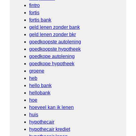
fintro
fortis
fortis bank
geld lenen zonder bank
geld lenen zonder bkr
goedkoopste autolening
goedkoopste hypotheek
goedkope autolening
goedkope hypotheek
groene
heb
hello bank
hellobank
hoe
hoeveel kan ik lenen
huis
hypothecair
hypothecair krediet