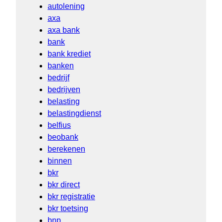
autolening
axa
axa bank
bank
bank krediet
banken
bedrijf
bedrijven
belasting
belastingdienst
belfius
beobank
berekenen
binnen
bkr
bkr direct
bkr registratie
bkr toetsing
bnp