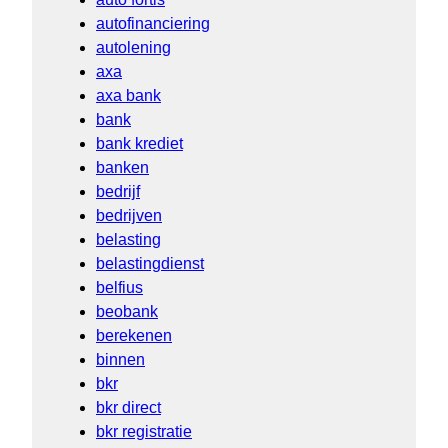
autofinanciering
autolening
axa
axa bank
bank
bank krediet
banken
bedrijf
bedrijven
belasting
belastingdienst
belfius
beobank
berekenen
binnen
bkr
bkr direct
bkr registratie