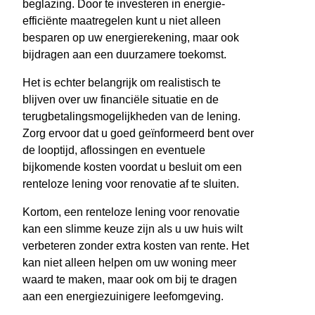
beglazing. Door te investeren in energie-
efficiënte maatregelen kunt u niet alleen
besparen op uw energierekening, maar ook
bijdragen aan een duurzamere toekomst.
Het is echter belangrijk om realistisch te
blijven over uw financiële situatie en de
terugbetalingsmogelijkheden van de lening.
Zorg ervoor dat u goed geïnformeerd bent over
de looptijd, aflossingen en eventuele
bijkomende kosten voordat u besluit om een
renteloze lening voor renovatie af te sluiten.
Kortom, een renteloze lening voor renovatie
kan een slimme keuze zijn als u uw huis wilt
verbeteren zonder extra kosten van rente. Het
kan niet alleen helpen om uw woning meer
waard te maken, maar ook om bij te dragen
aan een energiezuinigere leefomgeving.