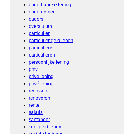
onderhandse lening
ondernemer
ouders
oversluiten
particulier
particulier geld lenen
particuliere
particulieren
persoonlijke lening
pmv
prive lening
privé lening
renovatie
renoveren
rente
salaris
santander
snel geld lenen
sociale leningen