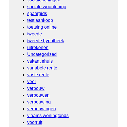
sociale woonlening
spaargids
test aankoop
toetsing online
tweede
tweede hypotheek
uitrekenen
Uncategorized
vakantiehuis
variabele rente
vaste rente
veel
verbouw
verbouwen
verbouwing
verbouwingen
vlaams woningfonds
voorruit