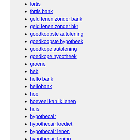
fortis
fortis bank
geld lenen zonder bank
geld lenen zonder bkr
goedkoopste autolening
goedkoopste hypotheek
goedkope autolening
goedkope hypotheek
groene
heb
hello bank
hellobank
hoe
hoeveel kan ik lenen
huis
hypothecair
hypothecair krediet
hypothecair lenen
hypothecair lening