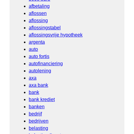
afbetaling
aflossen
aflossing
aflossingstabel
aflossingsvrije hypotheek
argenta
auto
auto fortis
autofinanciering
autolening
axa
axa bank
bank
bank krediet
banken
bedrijf
bedrijven
belasting