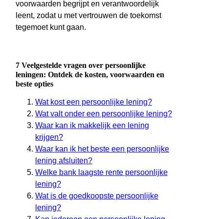
voorwaarden begrijpt en verantwoordelijk
leent, zodat u met vertrouwen de toekomst
tegemoet kunt gaan.
7 Veelgestelde vragen over persoonlijke
leningen: Ontdek de kosten, voorwaarden en
beste opties
Wat kost een persoonlijke lening?
Wat valt onder een persoonlijke lening?
Waar kan ik makkelijk een lening
krijgen?
Waar kan ik het beste een persoonlijke
lening afsluiten?
Welke bank laagste rente persoonlijke
lening?
Wat is de goedkoopste persoonlijke
lening?